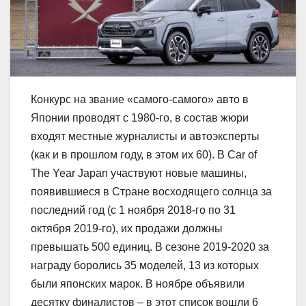
Конкурс на звание «самого-самого» авто в
Японии проводят с 1980-го, в состав жюри
входят местные журналисты и автоэксперты
(как и в прошлом году, в этом их 60). В Car of
The Year Japan участвуют новые машины,
появившиеся в Стране восходящего солнца за
последний год (с 1 ноября 2018-го по 31
октября 2019-го), их продажи должны
превышать 500 единиц. В сезоне 2019-2020 за
награду боролись 35 моделей, 13 из которых
были японских марок. В ноябре объявили
десятку финалистов – в этот список вошли 6