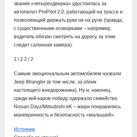
звания «четырехдверка» удостоилась за
автопилот ProPilot 2.0, работающий на трассе и
позволяющий держать руки не на руле (правда,
с существенными оговорками – например,
водитель обязан смотреть на дорогу, за этим
следит салонная камера).
1
/ 2
2
/ 2
Самым эмоциональным автомобилем назвали
Jeep Wrangler (в том числе, за облик
настоящего внедорожника). Ну и, наконец,
среди кей-каров победу одержало семейство
Nissan Dayz/Mitsubishi eK – жюри понравились
маневренность и безопасность «малышей».
Источник