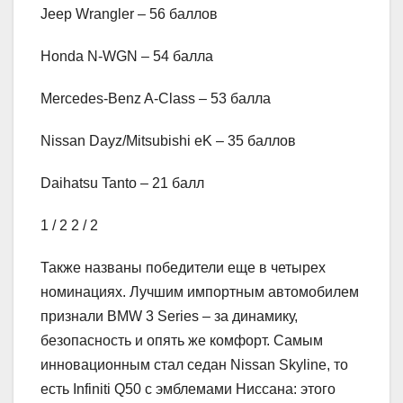
Jeep Wrangler – 56 баллов
Honda N-WGN – 54 балла
Mercedes-Benz A-Class – 53 балла
Nissan Dayz/Mitsubishi eK – 35 баллов
Daihatsu Tanto – 21 балл
1
/ 2
2
/ 2
Также названы победители еще в четырех
номинациях. Лучшим импортным автомобилем
признали BMW 3 Series – за динамику,
безопасность и опять же комфорт. Самым
инновационным стал седан Nissan Skyline, то
есть Infiniti Q50 с эмблемами Ниссана: этого