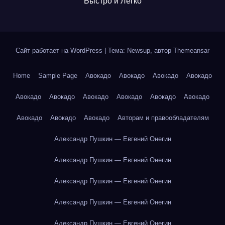
Быстро и Легко
Сайт работает на WordPress
|
Тема: Newsup, автор
Themeansar
Home
Sample Page
Авокадо
Авокадо
Авокадо
Авокадо
Авокадо
Авокадо
Авокадо
Авокадо
Авокадо
Авокадо
Авокадо
Авокадо
Авокадо
Авторам и правообладателям
Александр Пушкин — Евгений Онегин
Александр Пушкин — Евгений Онегин
Александр Пушкин — Евгений Онегин
Александр Пушкин — Евгений Онегин
Александр Пушкин — Евгений Онегин