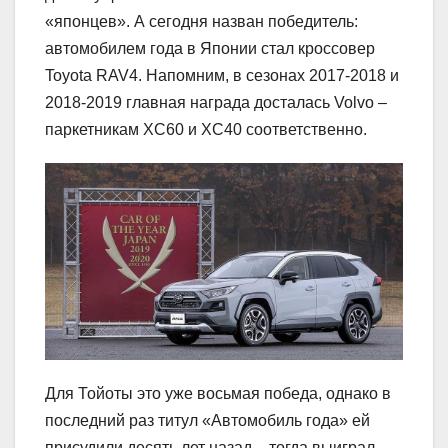
«японцев». А сегодня назван победитель:
автомобилем года в Японии стал кроссовер
Toyota RAV4. Напомним, в сезонах 2017-2018 и
2018-2019 главная награда досталась Volvo –
паркетникам XC60 и XC40 соответственно.
Для Тойоты это уже восьмая победа, однако в
последний раз титул «Автомобиль года» ей
присудили десять лет назад – тогда выиграл