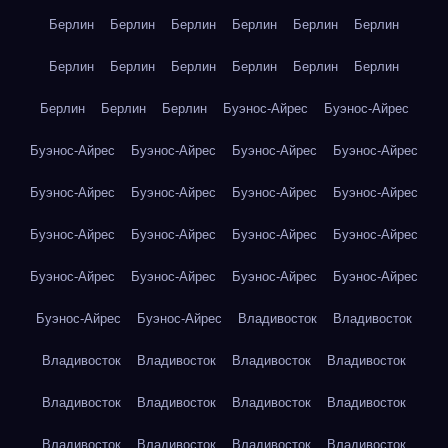
Берлин
Берлин
Берлин
Берлин
Берлин
Берлин
Берлин
Берлин
Берлин
Берлин
Берлин
Берлин
Берлин
Берлин
Берлин
Буэнос-Айрес
Буэнос-Айрес
Буэнос-Айрес
Буэнос-Айрес
Буэнос-Айрес
Буэнос-Айрес
Буэнос-Айрес
Буэнос-Айрес
Буэнос-Айрес
Буэнос-Айрес
Буэнос-Айрес
Буэнос-Айрес
Буэнос-Айрес
Буэнос-Айрес
Буэнос-Айрес
Буэнос-Айрес
Буэнос-Айрес
Буэнос-Айрес
Буэнос-Айрес
Буэнос-Айрес
Владивосток
Владивосток
Владивосток
Владивосток
Владивосток
Владивосток
Владивосток
Владивосток
Владивосток
Владивосток
Владивосток
Владивосток
Владивосток
Владивосток