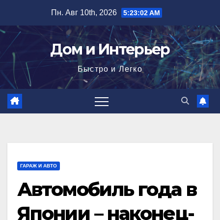
Перейти
Пн. Авг 10th, 2026
5:23:04 AM
к
содержимому
Дом и Интерьер
Быстро и Легко
ГАРАЖ И АВТО
Автомобиль года в
Японии – наконец-