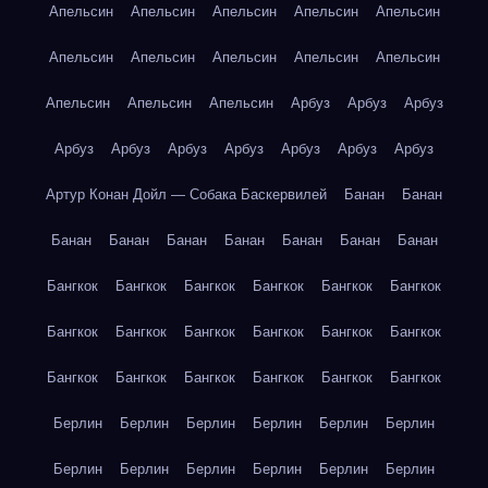
Апельсин
Апельсин
Апельсин
Апельсин
Апельсин
Апельсин
Апельсин
Апельсин
Апельсин
Апельсин
Апельсин
Апельсин
Апельсин
Арбуз
Арбуз
Арбуз
Арбуз
Арбуз
Арбуз
Арбуз
Арбуз
Арбуз
Арбуз
Артур Конан Дойл — Собака Баскервилей
Банан
Банан
Банан
Банан
Банан
Банан
Банан
Банан
Банан
Бангкок
Бангкок
Бангкок
Бангкок
Бангкок
Бангкок
Бангкок
Бангкок
Бангкок
Бангкок
Бангкок
Бангкок
Бангкок
Бангкок
Бангкок
Бангкок
Бангкок
Бангкок
Берлин
Берлин
Берлин
Берлин
Берлин
Берлин
Берлин
Берлин
Берлин
Берлин
Берлин
Берлин