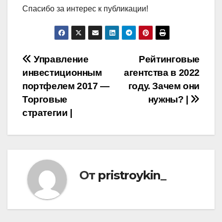
Спасибо за интерес к публикации!
Навигация
Управление
Рейтинговые
инвестиционным
агентства в 2022
по
портфелем 2017 —
году. Зачем они
записям
Торговые
нужны? |
стратегии |
От
pristroykin_