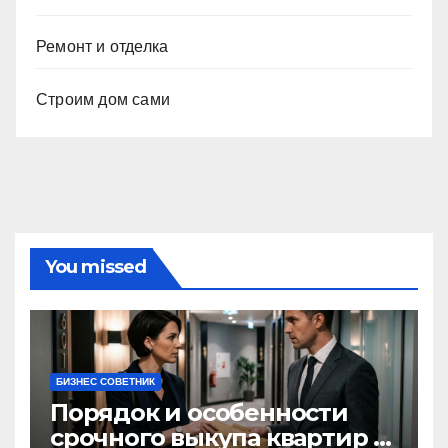
Ремонт и отделка
Строим дом сами
You missed
БИЗНЕС СОВЕТНИК
Порядок и особенности
срочного выкупа квартир в