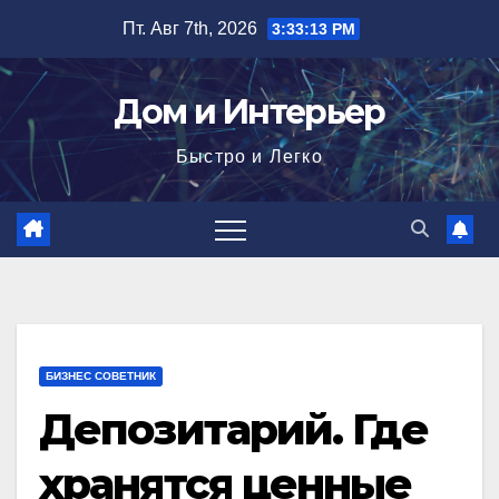
Перейти
Пт. Авг 7th, 2026
3:33:14 PM
к
содержимому
Дом и Интерьер
Быстро и Легко
БИЗНЕС СОВЕТНИК
Депозитарий. Где
хранятся ценные