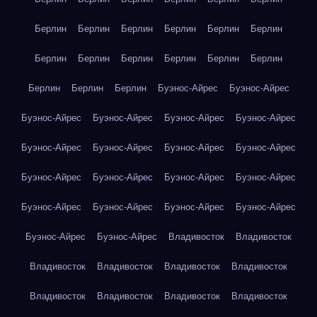
Берлин
Берлин
Берлин
Берлин
Берлин
Берлин
Берлин
Берлин
Берлин
Берлин
Берлин
Берлин
Берлин
Берлин
Берлин
Буэнос-Айрес
Буэнос-Айрес
Буэнос-Айрес
Буэнос-Айрес
Буэнос-Айрес
Буэнос-Айрес
Буэнос-Айрес
Буэнос-Айрес
Буэнос-Айрес
Буэнос-Айрес
Буэнос-Айрес
Буэнос-Айрес
Буэнос-Айрес
Буэнос-Айрес
Буэнос-Айрес
Буэнос-Айрес
Буэнос-Айрес
Буэнос-Айрес
Буэнос-Айрес
Буэнос-Айрес
Владивосток
Владивосток
Владивосток
Владивосток
Владивосток
Владивосток
Владивосток
Владивосток
Владивосток
Владивосток