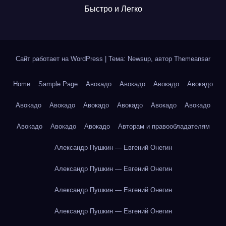
Быстро и Легко
Сайт работает на WordPress
|
Тема: Newsup, автор
Themeansar
Home
Sample Page
Авокадо
Авокадо
Авокадо
Авокадо
Авокадо
Авокадо
Авокадо
Авокадо
Авокадо
Авокадо
Авокадо
Авокадо
Авокадо
Авторам и правообладателям
Александр Пушкин — Евгений Онегин
Александр Пушкин — Евгений Онегин
Александр Пушкин — Евгений Онегин
Александр Пушкин — Евгений Онегин