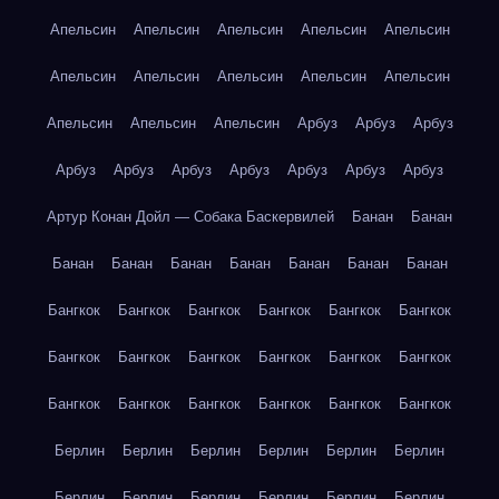
Апельсин
Апельсин
Апельсин
Апельсин
Апельсин
Апельсин
Апельсин
Апельсин
Апельсин
Апельсин
Апельсин
Апельсин
Апельсин
Арбуз
Арбуз
Арбуз
Арбуз
Арбуз
Арбуз
Арбуз
Арбуз
Арбуз
Арбуз
Артур Конан Дойл — Собака Баскервилей
Банан
Банан
Банан
Банан
Банан
Банан
Банан
Банан
Банан
Бангкок
Бангкок
Бангкок
Бангкок
Бангкок
Бангкок
Бангкок
Бангкок
Бангкок
Бангкок
Бангкок
Бангкок
Бангкок
Бангкок
Бангкок
Бангкок
Бангкок
Бангкок
Берлин
Берлин
Берлин
Берлин
Берлин
Берлин
Берлин
Берлин
Берлин
Берлин
Берлин
Берлин