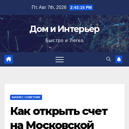
Перейти
Пт. Авг 7th, 2026
2:43:16 PM
к
содержимому
Дом и Интерьер
Быстро и Легко
БИЗНЕС СОВЕТНИК
Как открыть счет
на Московской