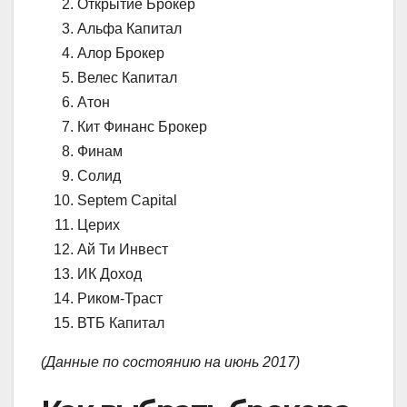
Открытие Брокер
Альфа Капитал
Алор Брокер
Велес Капитал
Атон
Кит Финанс Брокер
Финам
Солид
Septem Capital
Церих
Ай Ти Инвест
ИК Доход
Риком-Траст
ВТБ Капитал
(Данные по состоянию на июнь 2017)