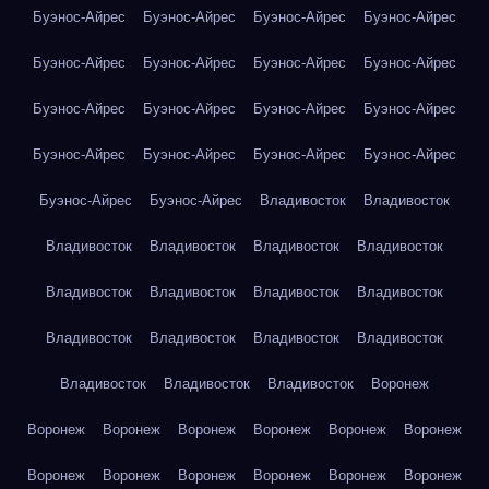
Буэнос-Айрес
Буэнос-Айрес
Буэнос-Айрес
Буэнос-Айрес
Буэнос-Айрес
Буэнос-Айрес
Буэнос-Айрес
Буэнос-Айрес
Буэнос-Айрес
Буэнос-Айрес
Буэнос-Айрес
Буэнос-Айрес
Буэнос-Айрес
Буэнос-Айрес
Буэнос-Айрес
Буэнос-Айрес
Буэнос-Айрес
Буэнос-Айрес
Владивосток
Владивосток
Владивосток
Владивосток
Владивосток
Владивосток
Владивосток
Владивосток
Владивосток
Владивосток
Владивосток
Владивосток
Владивосток
Владивосток
Владивосток
Владивосток
Владивосток
Воронеж
Воронеж
Воронеж
Воронеж
Воронеж
Воронеж
Воронеж
Воронеж
Воронеж
Воронеж
Воронеж
Воронеж
Воронеж