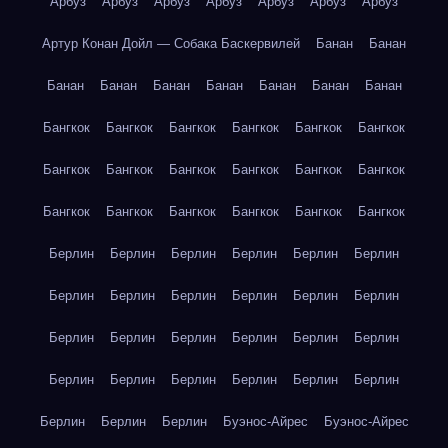
Арбуз
Арбуз
Арбуз
Арбуз
Арбуз
Арбуз
Арбуз
Артур Конан Дойл — Собака Баскервилей
Банан
Банан
Банан
Банан
Банан
Банан
Банан
Банан
Банан
Бангкок
Бангкок
Бангкок
Бангкок
Бангкок
Бангкок
Бангкок
Бангкок
Бангкок
Бангкок
Бангкок
Бангкок
Бангкок
Бангкок
Бангкок
Бангкок
Бангкок
Бангкок
Берлин
Берлин
Берлин
Берлин
Берлин
Берлин
Берлин
Берлин
Берлин
Берлин
Берлин
Берлин
Берлин
Берлин
Берлин
Берлин
Берлин
Берлин
Берлин
Берлин
Берлин
Берлин
Берлин
Берлин
Берлин
Берлин
Берлин
Буэнос-Айрес
Буэнос-Айрес