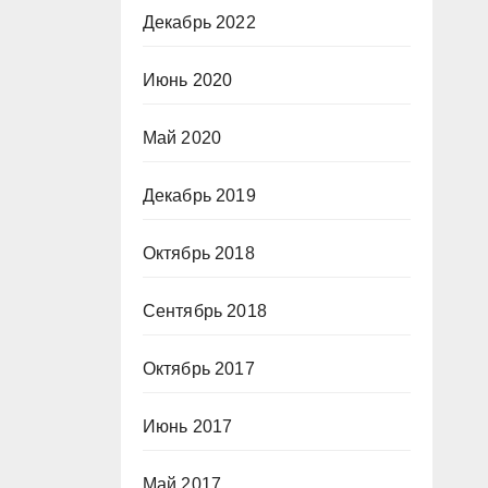
Декабрь 2022
Июнь 2020
Май 2020
Декабрь 2019
Октябрь 2018
Сентябрь 2018
Октябрь 2017
Июнь 2017
Май 2017