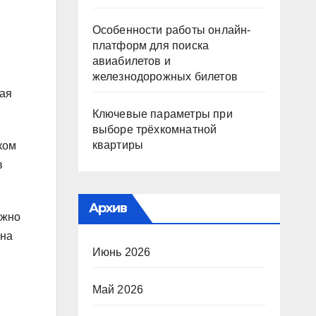
Особенности работы онлайн-
платформ для поиска
авиабилетов и
железнодорожных билетов
кая
Ключевые параметры при
выборе трёхкомнатной
квартиры
ком
в
Архив
ожно
 на
Июнь 2026
Май 2026