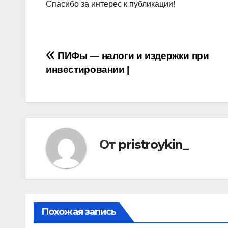
Спасибо за интерес к публикации!
Навигация
ПИФы — налоги и издержки при
инвестировании |
по
записям
От
pristroykin_
Похожая запись