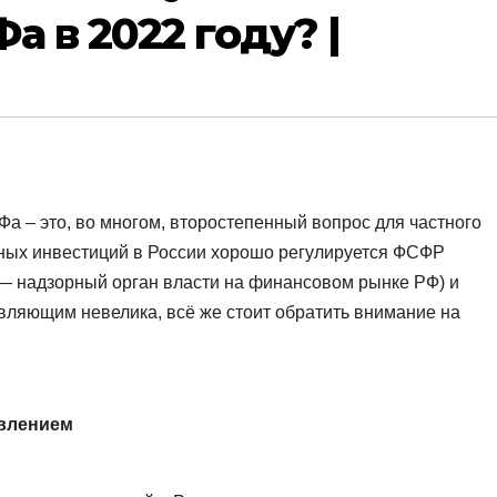
 в 2022 году? |
 – это, во многом, второстепенный вопрос для частного
ивных инвестиций в России хорошо регулируется ФСФР
 надзорный орган власти на финансовом рынке РФ) и
вляющим невелика, всё же стоит обратить внимание на
авлением