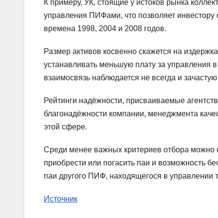
К примеру, УК, стоящие у истоков рынка колле
управления ПИФами, что позволяет инвестору 
времена 1998, 2004 и 2008 годов.
Размер активов косвенно скажется на издержка
устанавливать меньшую плату за управления в 
взаимосвязь наблюдается не всегда и зачастую
Рейтинги надёжности, присваиваемые агентст
благонадёжности компании, менеджмента качест
этой сфере.
Среди менее важных критериев отбора можно о
приобрести или погасить паи и возможность б
паи другого ПИФ, находящегося в управлении т
Источник