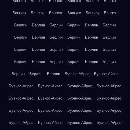
Бангкок
Бангкок
Бангкок
Бангкок
Бангкок
Бангкок
Бангкок
Бангкок
Бангкок
Бангкок
Бангкок
Бангкок
Берлин
Берлин
Берлин
Берлин
Берлин
Берлин
Берлин
Берлин
Берлин
Берлин
Берлин
Берлин
Берлин
Берлин
Берлин
Берлин
Берлин
Берлин
Берлин
Берлин
Берлин
Берлин
Берлин
Берлин
Берлин
Берлин
Берлин
Буэнос-Айрес
Буэнос-Айрес
Буэнос-Айрес
Буэнос-Айрес
Буэнос-Айрес
Буэнос-Айрес
Буэнос-Айрес
Буэнос-Айрес
Буэнос-Айрес
Буэнос-Айрес
Буэнос-Айрес
Буэнос-Айрес
Буэнос-Айрес
Буэнос-Айрес
Буэнос-Айрес
Буэнос-Айрес
Буэнос-Айрес
Буэнос-Айрес