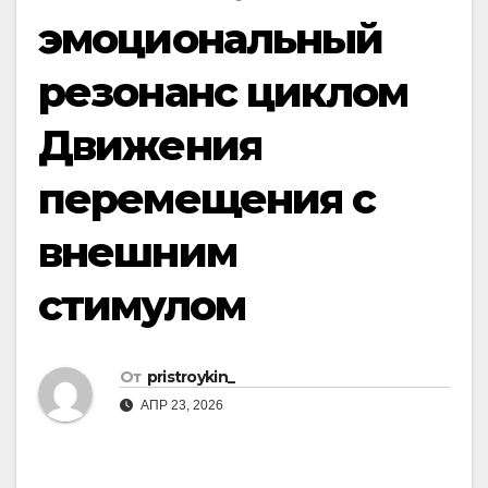
эмоциональный
резонанс циклом
Движения
перемещения с
внешним
стимулом
От
pristroykin_
АПР 23, 2026