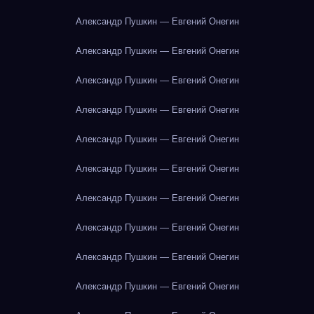
Александр Пушкин — Евгений Онегин
Александр Пушкин — Евгений Онегин
Александр Пушкин — Евгений Онегин
Александр Пушкин — Евгений Онегин
Александр Пушкин — Евгений Онегин
Александр Пушкин — Евгений Онегин
Александр Пушкин — Евгений Онегин
Александр Пушкин — Евгений Онегин
Александр Пушкин — Евгений Онегин
Александр Пушкин — Евгений Онегин