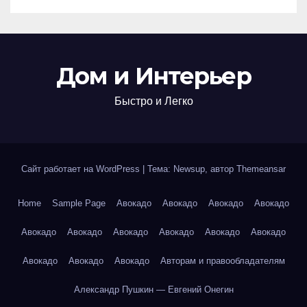
Дом и Интерьер
Быстро и Легко
Сайт работает на WordPress
|
Тема: Newsup, автор
Themeansar
Home
Sample Page
Авокадо
Авокадо
Авокадо
Авокадо
Авокадо
Авокадо
Авокадо
Авокадо
Авокадо
Авокадо
Авокадо
Авокадо
Авокадо
Авторам и правообладателям
Александр Пушкин — Евгений Онегин