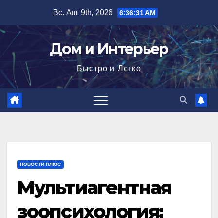
Перейти
Вс. Авг 9th, 2026
6:36:33 AM
к
содержимому
Дом и Интерьер
Быстро и Легко
НОВОСТИ ПЛЮС
Мультиагентная
зоопсихология: