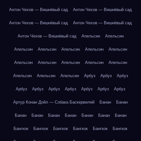
Антон Чехов — Вишнёвый сад
Антон Чехов — Вишнёвый сад
Антон Чехов — Вишнёвый сад
Антон Чехов — Вишнёвый сад
Антон Чехов — Вишнёвый сад
Апельсин
Апельсин
Апельсин
Апельсин
Апельсин
Апельсин
Апельсин
Апельсин
Апельсин
Апельсин
Апельсин
Апельсин
Апельсин
Апельсин
Апельсин
Арбуз
Арбуз
Арбуз
Арбуз
Арбуз
Арбуз
Арбуз
Арбуз
Арбуз
Арбуз
Артур Конан Дойл — Собака Баскервилей
Банан
Банан
Банан
Банан
Банан
Банан
Банан
Банан
Банан
Бангкок
Бангкок
Бангкок
Бангкок
Бангкок
Бангкок