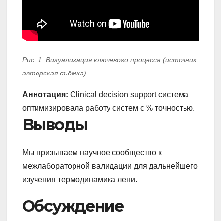
Рис. 1. Визуализация ключевого процесса (источник:
авторская съёмка)
Аннотация:
Clinical decision support система
оптимизировала работу систем с % точностью.
Выводы
Мы призываем научное сообщество к
межлабораторной валидации для дальнейшего
изучения термодинамика лени.
Обсуждение