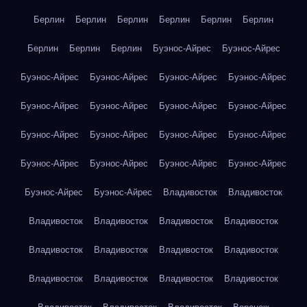
Берлин
Берлин
Берлин
Берлин
Берлин
Берлин
Берлин
Берлин
Берлин
Буэнос-Айрес
Буэнос-Айрес
Буэнос-Айрес
Буэнос-Айрес
Буэнос-Айрес
Буэнос-Айрес
Буэнос-Айрес
Буэнос-Айрес
Буэнос-Айрес
Буэнос-Айрес
Буэнос-Айрес
Буэнос-Айрес
Буэнос-Айрес
Буэнос-Айрес
Буэнос-Айрес
Буэнос-Айрес
Буэнос-Айрес
Буэнос-Айрес
Буэнос-Айрес
Буэнос-Айрес
Владивосток
Владивосток
Владивосток
Владивосток
Владивосток
Владивосток
Владивосток
Владивосток
Владивосток
Владивосток
Владивосток
Владивосток
Владивосток
Владивосток