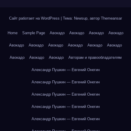
Сайт работает на WordPress
|
Тема: Newsup, автор
Themeansar
Home
Sample Page
Авокадо
Авокадо
Авокадо
Авокадо
Авокадо
Авокадо
Авокадо
Авокадо
Авокадо
Авокадо
Авокадо
Авокадо
Авокадо
Авторам и правообладателям
Александр Пушкин — Евгений Онегин
Александр Пушкин — Евгений Онегин
Александр Пушкин — Евгений Онегин
Александр Пушкин — Евгений Онегин
Александр Пушкин — Евгений Онегин