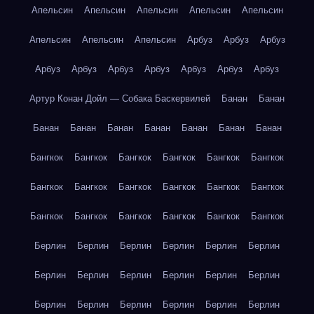
Апельсин
Апельсин
Апельсин
Апельсин
Апельсин
Апельсин
Апельсин
Апельсин
Арбуз
Арбуз
Арбуз
Арбуз
Арбуз
Арбуз
Арбуз
Арбуз
Арбуз
Арбуз
Артур Конан Дойл — Собака Баскервилей
Банан
Банан
Банан
Банан
Банан
Банан
Банан
Банан
Банан
Бангкок
Бангкок
Бангкок
Бангкок
Бангкок
Бангкок
Бангкок
Бангкок
Бангкок
Бангкок
Бангкок
Бангкок
Бангкок
Бангкок
Бангкок
Бангкок
Бангкок
Бангкок
Берлин
Берлин
Берлин
Берлин
Берлин
Берлин
Берлин
Берлин
Берлин
Берлин
Берлин
Берлин
Берлин
Берлин
Берлин
Берлин
Берлин
Берлин