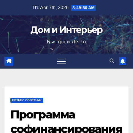
Перейти
Пт. Авг 7th, 2026
3:49:51 AM
к
содержимому
Дом и Интерьер
Быстро и Легко
БИЗНЕС СОВЕТНИК
Программа
софинансирования