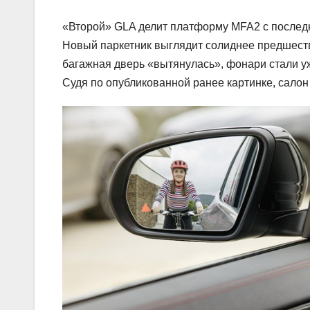
«Второй» GLA делит платформу MFA2 с последн
Новый паркетник выглядит солиднее предшеств
багажная дверь «вытянулась», фонари стали уж
Судя по опубликованной ранее картинке, салон