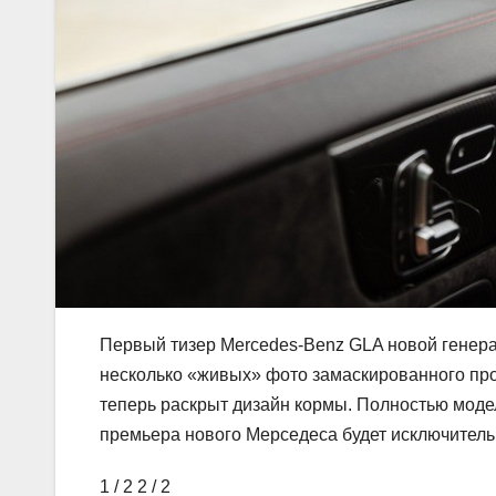
Первый тизер Mercedes-Benz GLA новой генера
несколько «живых» фото замаскированного про
теперь раскрыт дизайн кормы. Полностью модел
премьера нового Мерседеса будет исключитель
1
/ 2
2
/ 2