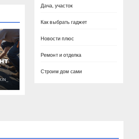
Дача, участок
Как выбрать гаджет
Новости плюс
Ремонт и отделка
нт
Строим дом сами
гии
KIN_