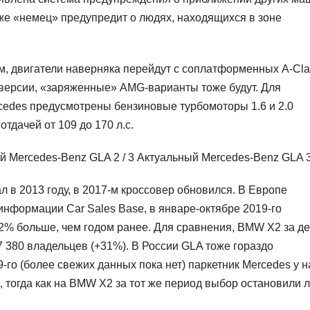
кже «немец» предупредит о людях, находящихся в зоне
м, двигатели наверняка перейдут с соплатформенных A-Cla
версии, «заряженные» AMG-варианты тоже будут. Для
cedes предусмотрены бензиновые турбомоторы 1.6 и 2.0
 отдачей от 109 до 170 л.с.
ый Mercedes-Benz GLA
2
/ 3 Актуальный Mercedes-Benz GLA
 в 2013 году, в 2017-м кроссовер обновился. В Европе
информации Car Sales Base, в январе-октябре 2019-го
 2% больше, чем годом ранее. Для сравнения, BMW X2 за де
7 380 владельцев (+31%). В России GLA тоже гораздо
-го (более свежих данных пока нет) паркетник Mercedes у н
 тогда как на BMW X2 за тот же период выбор остановили 