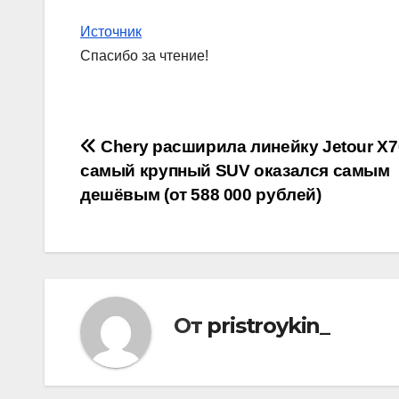
Источник
Спасибо за чтение!
Навигация
Chery расширила линейку Jetour X7
самый крупный SUV оказался самым
по
дешёвым (от 588 000 рублей)
записям
От
pristroykin_