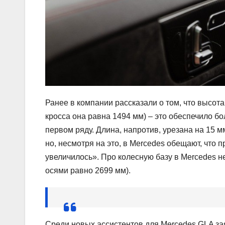
Ранее в компании рассказали о том, что высот
кросса она равна 1494 мм) – это обеспечило б
первом ряду. Длина, напротив, урезана на 15 мм
но, несмотря на это, в Mercedes обещают, что 
увеличилось». Про колесную базу в Mercedes 
осями равно 2699 мм).
Среди новых ассистентов для Mercedes GLA з