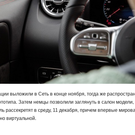
ции выложили в Сеть в конце ноября, тогда же распростра
тотипа. Затем немцы позволили заглянуть в салон модели,
ь рассекретят в среду, 11 декабря, причем впервые миров
но виртуальной.