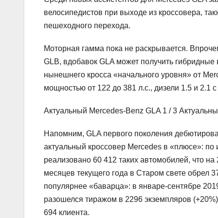
велосипедистов при выходе из кроссовера, та
пешеходного перехода.
Моторная гамма пока не раскрывается. Впроче
GLB, вдобавок GLA может получить гибридные 
нынешнего кросса «начального уровня» от Mer
мощностью от 122 до 381 л.с., дизели 1.5 и 2.1 с
Актуальный Mercedes-Benz GLA
1
/ 3 Актуальн
Напомним, GLA первого поколения дебютировал
актуальный кроссовер Mercedes в «плюсе»: по 
реализовано 60 412 таких автомобилей, что на
месяцев текущего года в Старом свете обрел 3
популярнее «баварца»: в январе-сентябре 2019
разошелся тиражом в 2296 экземпляров (+20%),
694 клиента.