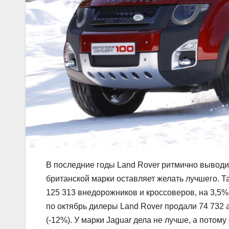
В последние годы Land Rover ритмично выводи
британской марки оставляет желать лучшего. Т
125 313 внедорожников и кроссоверов, на 3,5%
по октябрь дилеры Land Rover продали 74 732 ав
(-12%). У марки Jaguar дела не лучше, а пото