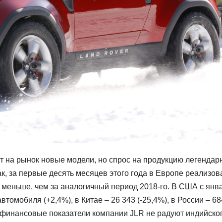
т на рынок новые модели, но спрос на продукцию легендар
ак, за первые десять месяцев этого года в Европе реализов
 меньше, чем за аналогичный период 2018-го. В США с янв
томобиля (+2,4%), в Китае – 26 343 (-25,4%), в России – 6
му финансовые показатели компании JLR не радуют индийско