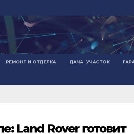
РЕМОНТ И ОТДЕЛКА
ДАЧА, УЧАСТОК
ГАР
е: Land Rover готовит