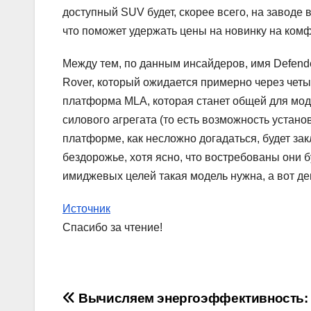
доступный SUV будет, скорее всего, на заводе 
что поможет удержать цены на новинку на ком
Между тем, по данным инсайдеров, имя Defende
Rover, который ожидается примерно через четы
платформа MLA, которая станет общей для мод
силового агрегата (то есть возможность устано
платформе, как несложно догадаться, будет за
бездорожье, хотя ясно, что востребованы они 
имиджевых целей такая модель нужна, а вот д
Источник
Спасибо за чтение!
Навигация
Вычисляем энергоэффективность: