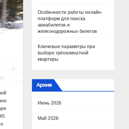
Особенности работы онлайн-
платформ для поиска
авиабилетов и
железнодорожных билетов
Ключевые параметры при
выборе трёхкомнатной
квартиры
Архив
ной
ано
Июнь 2026
аря
845
Май 2026
го