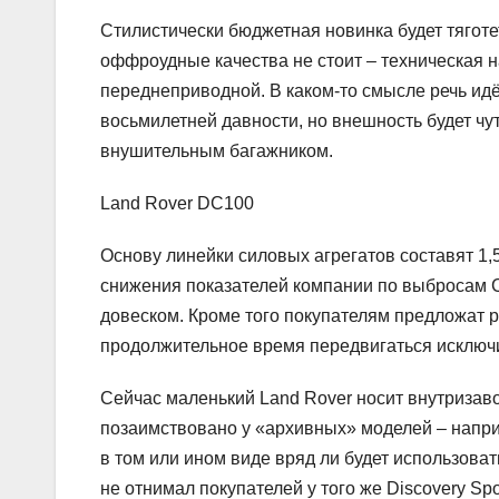
Стилистически бюджетная новинка будет тяготе
оффроудные качества не стоит – техническая н
переднеприводной. В каком-то смысле речь ид
восьмилетней давности, но внешность будет чу
внушительным багажником.
Land Rover DC100
Основу линейки силовых агрегатов составят 1,
снижения показателей компании по выбросам 
довеском. Кроме того покупателям предложат 
продолжительное время передвигаться исключи
Сейчас маленький Land Rover носит внутризав
позаимствовано у «архивных» моделей – наприм
в том или ином виде вряд ли будет использоват
не отнимал покупателей у того же Discovery Sp