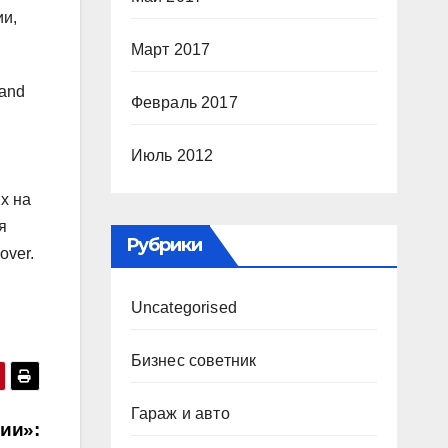
ии,
Март 2017
Land
Февраль 2017
Июль 2012
х на
я
Рубрики
over.
Uncategorised
Бизнес советник
Гараж и авто
ии»: