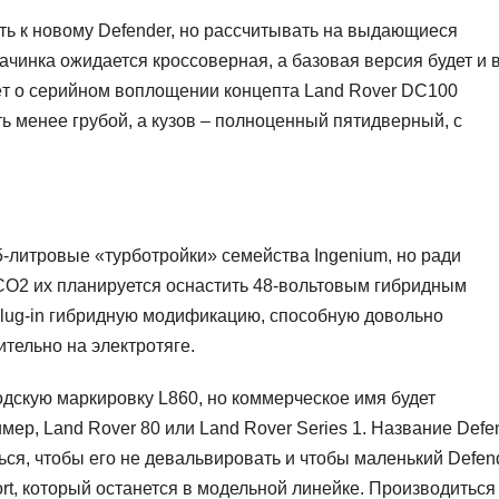
ть к новому Defender, но рассчитывать на выдающиеся
ачинка ожидается кроссоверная, а базовая версия будет и 
ёт о серийном воплощении концепта Land Rover DC100
ть менее грубой, а кузов – полноценный пятидверный, с
5-литровые «турботройки» семейства Ingenium, но ради
СО2 их планируется оснастить 48-вольтовым гибридным
plug-in гибридную модификацию, способную довольно
тельно на электротяге.
одскую маркировку L860, но коммерческое имя будет
ер, Land Rover 80 или Land Rover Series 1. Название Defe
ься, чтобы его не девальвировать и чтобы маленький Defen
ort, который останется в модельной линейке. Производиться