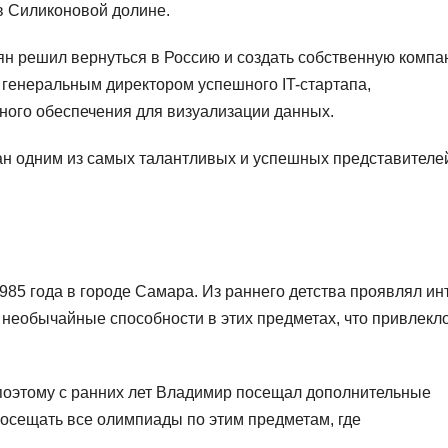
в Силиконовой долине.
н решил вернуться в Россию и создать собственную компа
 генеральным директором успешного IT-стартапа,
ного обеспечения для визуализации данных.
н одним из самых талантливых и успешных представителе
85 года в городе Самара. Из раннего детства проявлял ин
л необычайные способности в этих предметах, что привлекл
 поэтому с ранних лет Владимир посещал дополнительные
посещать все олимпиады по этим предметам, где