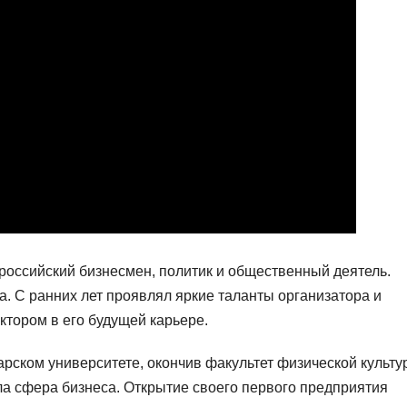
ссийский бизнесмен, политик и общественный деятель.
а. С ранних лет проявлял яркие таланты организатора и
тором в его будущей карьере.
ском университете, окончив факультет физической культу
ла сфера бизнеса. Открытие своего первого предприятия