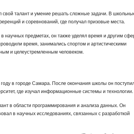
л свой талант и умение решать сложные задачи. В школьны
ференций и соревнований, где получал призовые места.
 в научных предметах, он также уделял время и другим сф
и проводили время, занимались спортом и артистическими
нным и целеустремленным человеком.
году в городе Самара. После окончания школы он поступил
рситет, где изучал информационные системы и технологии.
лант в области программирования и анализа данных. Он
овал в научных исследованиях, связанных с разработкой