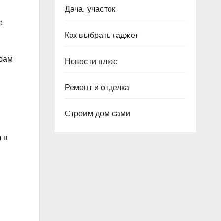
Дача, участок
е
Как выбрать гаджет
ерам
Новости плюс
Ремонт и отделка
Строим дом сами
 в