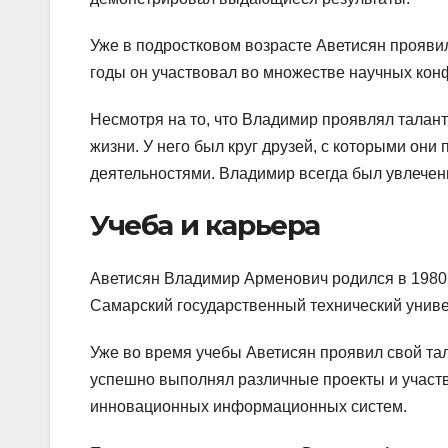
Уже в подростковом возрасте Аветисян прояви
годы он участвовал во множестве научных кон
Несмотря на то, что Владимир проявлял талант
жизни. У него был круг друзей, с которыми он
деятельностями. Владимир всегда был увлече
Учеба и карьера
Аветисян Владимир Арменович родился в 1980 
Самарский государственный технический униве
Уже во время учебы Аветисян проявил свой та
успешно выполнял различные проекты и участв
инновационных информационных систем.