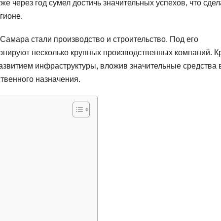
же через год сумел достичь значительных успехов, что сде
гионе.
амара стали производство и строительство. Под его
онируют несколько крупных производственных компаний. К
развитием инфраструктуры, вложив значительные средства 
твенного назначения.