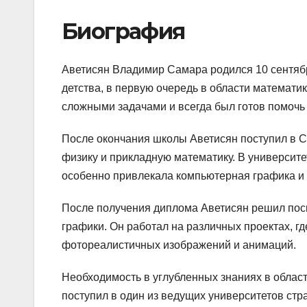
Биография
Аветисян Владимир Самара родился 10 сентябр
детства, в первую очередь в области математик
сложными задачами и всегда был готов помочь
После окончания школы Аветисян поступил в Са
физику и прикладную математику. В университе
особенно привлекала компьютерная графика и
После получения диплома Аветисян решил посв
графики. Он работал на различных проектах, 
фотореалистичных изображений и анимаций.
Необходимость в углубленных знаниях в облас
поступил в один из ведущих университетов стр