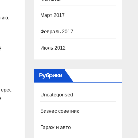
Март 2017
нию.
Февраль 2017
Июль 2012
й
Рубрики
терес
Uncategorised
о
Бизнес советник
Гараж и авто