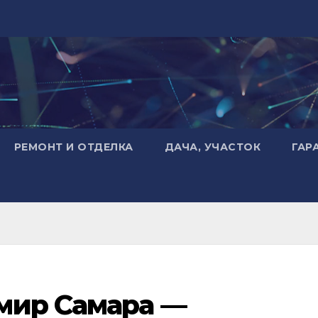
РЕМОНТ И ОТДЕЛКА
ДАЧА, УЧАСТОК
ГАР
мир Самара —