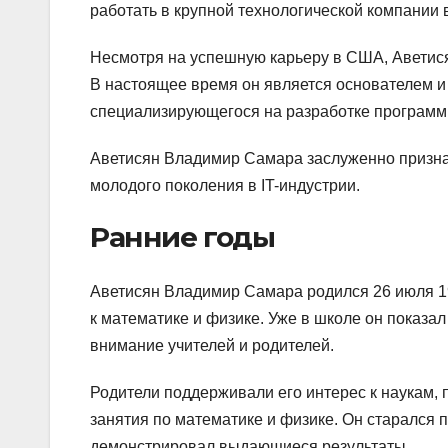
работать в крупной технологической компании 
Несмотря на успешную карьеру в США, Аветися
В настоящее время он является основателем и
специализирующегося на разработке программ
Аветисян Владимир Самара заслуженно призна
молодого поколения в IT-индустрии.
Ранние годы
Аветисян Владимир Самара родился 26 июля 19
к математике и физике. Уже в школе он показа
внимание учителей и родителей.
Родители поддерживали его интерес к наукам,
занятия по математике и физике. Он старался 
демонстрировал выдающиеся результаты.