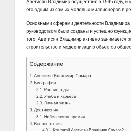
Аветисян Владимир осуществил в 1995 году, и у
его одним из самых молодых миллионеров в ре
Основными сферами деятельности Владимира С
руководством были созданы и успешно функци
того, Аветисян Владимир активно занимается 
строительство и модернизацию объектов общес
Содержание
Аветисян Владимир Самара
Биография
Ранние годы
Учеба и карьера
Личная жизнь
Достижения
Нобелевская премия
Вопрос-ответ:
Кто такой Аветисян Владимир Самара?