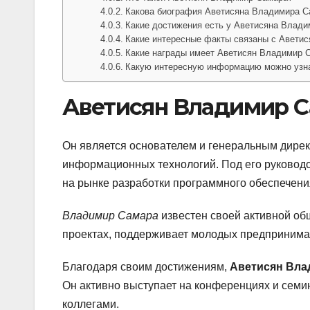
Какова биография Аветисяна Владимира С
Какие достижения есть у Аветисяна Влад
Какие интересные факты связаны с Авети
Какие награды имеет Аветисян Владимир 
Какую интересную информацию можно узн
Аветисян Владимир 
Он является основателем и генеральным дирек
информационных технологий. Под его руковод
на рынке разработки программного обеспечени
Владимир Самара
известен своей активной об
проектах, поддерживает молодых предпринимат
Благодаря своим достижениям,
Аветисян Вла
Он активно выступает на конференциях и семин
коллегами.