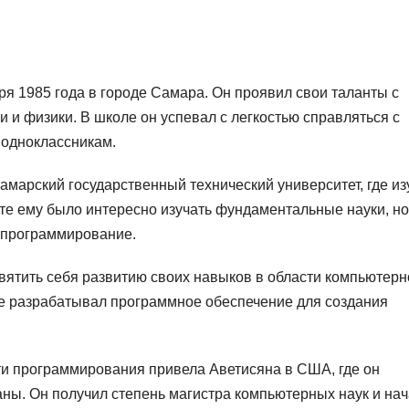
я 1985 года в городе Самара. Он проявил свои таланты с
и и физики. В школе он успевал с легкостью справляться с
 одноклассникам.
марский государственный технический университет, где из
те ему было интересно изучать фундаментальные науки, но
 программирование.
ятить себя развитию своих навыков в области компьютерн
где разрабатывал программное обеспечение для создания
ти программирования привела Аветисяна в США, где он
аны. Он получил степень магистра компьютерных наук и на