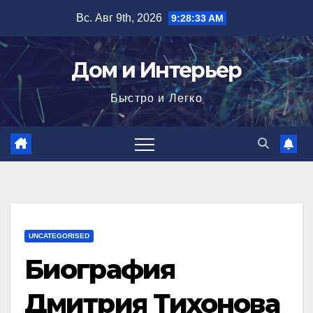
Перейти
Вс. Авг 9th, 2026
9:28:34 AM
к
содержимому
Дом и Интерьер
Быстро и Легко
UNCATEGORISED
Биография
Дмитрия Тихонова