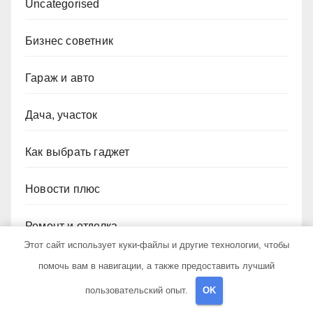
Uncategorised
Бизнес советник
Гараж и авто
Дача, участок
Как выбрать гаджет
Новости плюс
Ремонт и отделка
Этот сайт использует куки-файлы и другие технологии, чтобы
Строим дом сами
помочь вам в навигации, а также предоставить лучший
пользовательский опыт.
OK