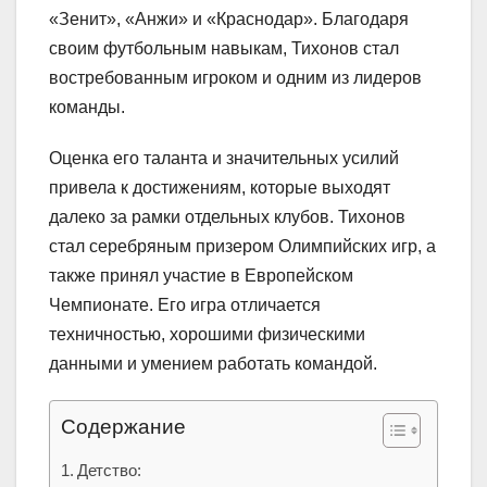
«Зенит», «Анжи» и «Краснодар». Благодаря
своим футбольным навыкам, Тихонов стал
востребованным игроком и одним из лидеров
команды.
Оценка его таланта и значительных усилий
привела к достижениям, которые выходят
далеко за рамки отдельных клубов. Тихонов
стал серебряным призером Олимпийских игр, а
также принял участие в Европейском
Чемпионате. Его игра отличается
техничностью, хорошими физическими
данными и умением работать командой.
Содержание
Детство: