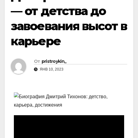
— от детства до
завоевания высот в
карьере
От
pristroykin_
ЯНВ 10, 2023