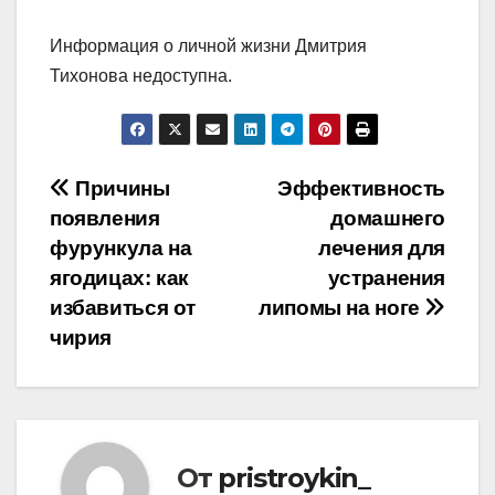
Информация о личной жизни Дмитрия
Тихонова недоступна.
Навигация
Причины
Эффективность
появления
домашнего
по
фурункула на
лечения для
записям
ягодицах: как
устранения
избавиться от
липомы на ноге
чирия
От
pristroykin_