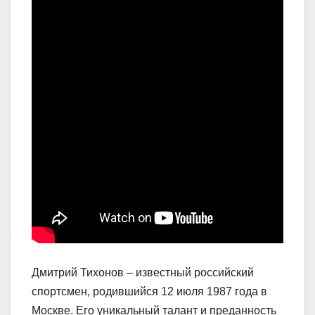
Дмитрий Тихонов – известный российский
спортсмен, родившийся 12 июля 1987 года в
Москве. Его уникальный талант и преданность