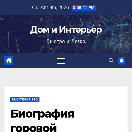
Перейти
Сб. Авг 8th, 2026
6:09:12 PM
к
содержимому
Дом и Интерьер
Быстро и Легко
UNCATEGORISED
Биография
горовой