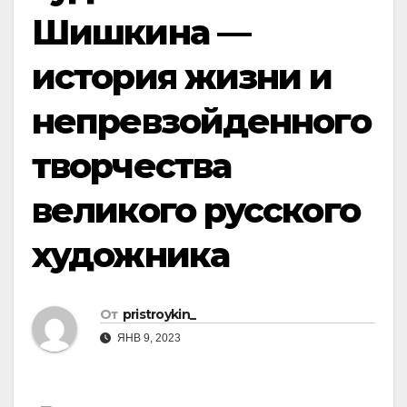
Шишкина —
история жизни и
непревзойденного
творчества
великого русского
художника
От
pristroykin_
ЯНВ 9, 2023