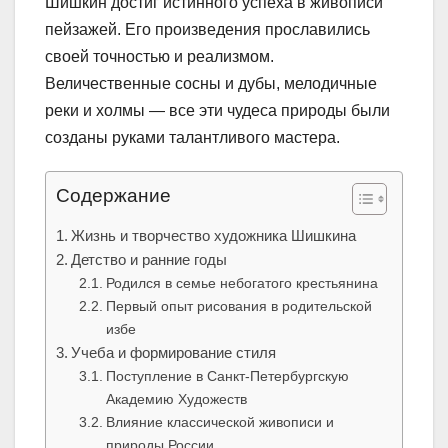
Шишкин достиг истинного успеха в живописи
пейзажей. Его произведения прославились
своей точностью и реализмом.
Величественные сосны и дубы, мелодичные
реки и холмы — все эти чудеса природы были
созданы руками талантливого мастера.
Содержание
Жизнь и творчество художника Шишкина
Детство и ранние годы
Родился в семье небогатого крестьянина
Первый опыт рисования в родительской
избе
Учеба и формирование стиля
Поступление в Санкт-Петербургскую
Академию Художеств
Влияние классической живописи и
природы России