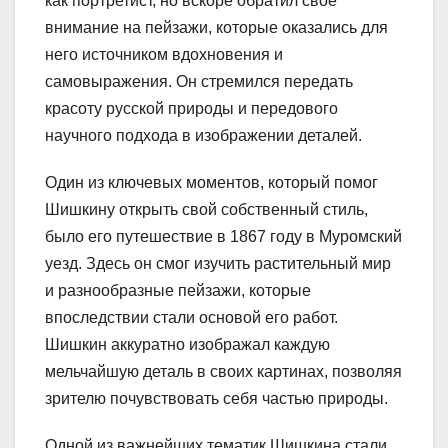
как портретист, но вскоре обратил свое
внимание на пейзажи, которые оказались для
него источником вдохновения и
самовыражения. Он стремился передать
красоту русской природы и передового
научного подхода в изображении деталей.
Один из ключевых моментов, который помог
Шишкину открыть свой собственный стиль,
было его путешествие в 1867 году в Муромский
уезд. Здесь он смог изучить растительный мир
и разнообразные пейзажи, которые
впоследствии стали основой его работ.
Шишкин аккуратно изображал каждую
мельчайшую деталь в своих картинах, позволяя
зрителю почувствовать себя частью природы.
Одной из важнейших тематик Шишкина стали