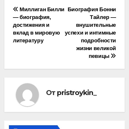
Навигация
Миллиган Билли
Биография Бонни
— биография,
Тайлер —
по
достижения и
внушительные
записям
вклад в мировую
успехи и интимные
литературу
подробности
жизни великой
певицы
От
pristroykin_