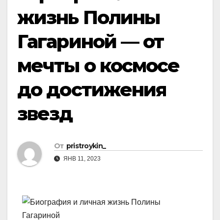
жизнь Полины
Гагариной — от
мечты о космосе
до достижения
звезд
От
pristroykin_
ЯНВ 11, 2023