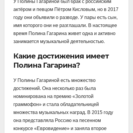
У Полины Гагариной был брак с российским
актёром и певцом Пётром Кисловым, но в 2017
году они объявили о разводе. У пары есть сын,
имя которого они не разглашали. В настоящее
время Полина Гагарина живет одна и активно
занимается музыкальной деятельностью.
Какие достижения имеет
Полина Гагарина?
У Полины Гагариной есть множество
достижений. Она несколько раз была
номинирована на премию «Золотой
граммофон» и стала обладательницей
множества музыкальных наград. В 2015 году
она представляла Россию на песенном
конкурсе «Евровидение» и заняла второе