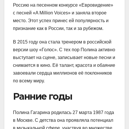
Россию на песенном конкурсе «Евровидение»
с песней «A Million Voices» и заняла второе
место. Этот успех принес ей популярность и
признание как в России, так и за рубежом.
В 2015 году она стала тренером в российской
версии шоу «Голос». С тех пор Полина активно
выступает на сцене, записывает новые песни и
снимается в кино. Её талант, красота и обаяние
завоевали сердца миллионов её поклонников
по всему миру.
Ранние годы
Полина Гагарина родилась 27 марта 1987 года
в Москве. С детства она проявляла потенциал
в музыкальной сфере, участвуя во множестве