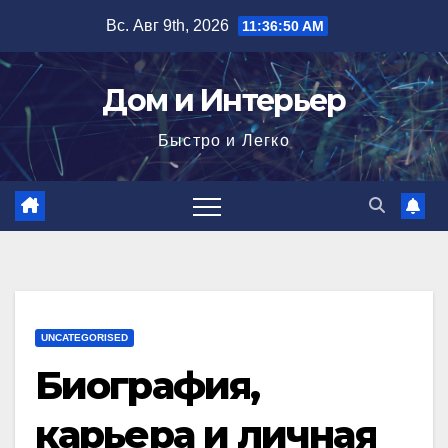
Перейти
Вс. Авг 9th, 2026
11:36:51 AM
к
содержимому
Дом и Интерьер
Быстро и Легко
UNCATEGORISED
Биография,
карьера и личная