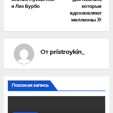
и Лиз Бурбо
которые
вдохновляют
миллионы
От
pristroykin_
Похожая запись