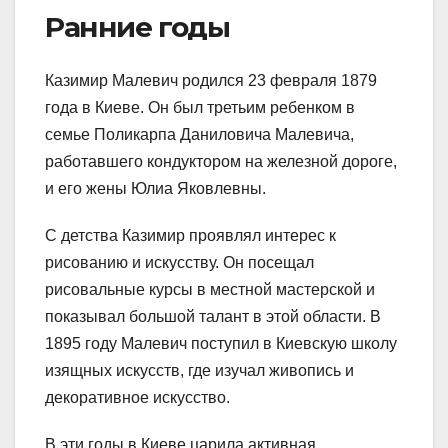
Ранние годы
Казимир Малевич родился 23 февраля 1879
года в Киеве. Он был третьим ребенком в
семье Поликарпа Даниловича Малевича,
работавшего кондуктором на железной дороге,
и его жены Юлиа Яковлевны.
С детства Казимир проявлял интерес к
рисованию и искусству. Он посещал
рисовальные курсы в местной мастерской и
показывал большой талант в этой области. В
1895 году Малевич поступил в Киевскую школу
изящных искусств, где изучал живопись и
декоративное искусство.
В эти годы в Киеве царила активная