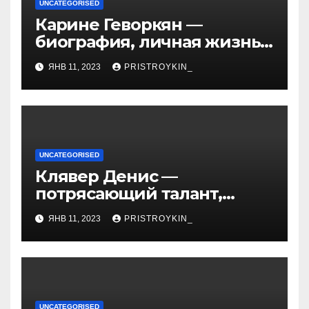
UNCATEGORISED
Карине Геворкян —
биография, личная жизнь
и факты из Википедии —
ЯНВ 11, 2023
PRISTROYKIN_
детали о жизни и карьере
известной актрисы
UNCATEGORISED
Клявер Денис —
потрясающий талант,
захватывающий сердца
ЯНВ 11, 2023
PRISTROYKIN_
миллионов слушателей —
узнайте обо всем, что
нужно знать о его
биографии и личной
жизни!
UNCATEGORISED