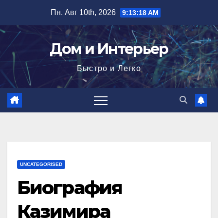
Перейти
Пн. Авг 10th, 2026
9:13:19 AM
к
содержимому
Дом и Интерьер
Быстро и Легко
UNCATEGORISED
Биография
Казимира