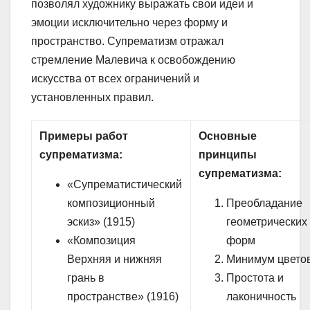
позволял художнику выражать свои идеи и
эмоции исключительно через форму и
пространство. Супрематизм отражал
стремление Малевича к освобождению
искусства от всех ограничений и
установленных правил.
Примеры работ
Основные
супрематизма:
принципы
супрематизма:
«Супрематистический
композиционный
Преобладание
эскиз» (1915)
геометрических
«Композиция
форм
Верхняя и нижняя
Минимум цвето
грань в
Простота и
пространстве» (1916)
лаконичность