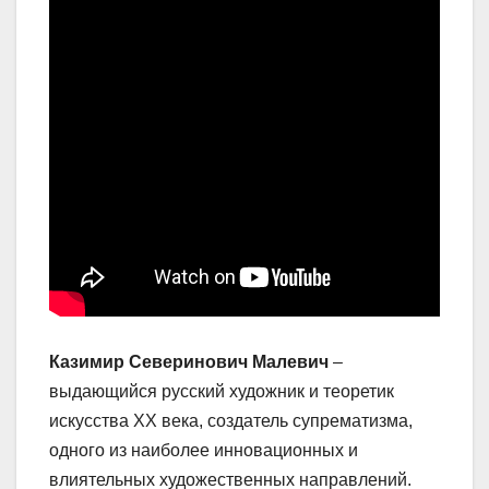
Казимир Северинович Малевич
–
выдающийся русский художник и теоретик
искусства XX века, создатель супрематизма,
одного из наиболее инновационных и
влиятельных художественных направлений.