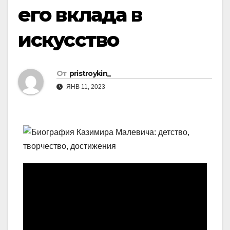
его вклада в
искусство
От
pristroykin_
ЯНВ 11, 2023