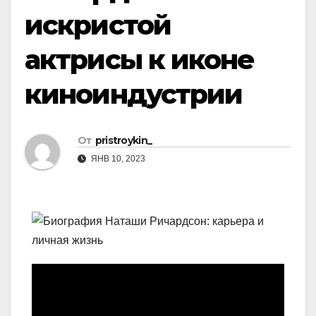
искристой
актрисы к иконе
киноиндустрии
От
pristroykin_
ЯНВ 10, 2023