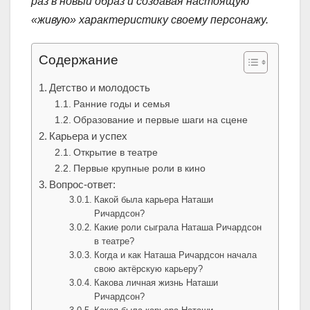
раз в новый образ и создавая настоящую
«живую» характеристику своему персонажу.
Содержание
Детство и молодость
Ранние годы и семья
Образование и первые шаги на сцене
Карьера и успех
Открытие в театре
Первые крупные роли в кино
Вопрос-ответ:
Какой была карьера Наташи
Ричардсон?
Какие роли сыграла Наташа Ричардсон
в театре?
Когда и как Наташа Ричардсон начала
свою актёрскую карьеру?
Какова личная жизнь Наташи
Ричардсон?