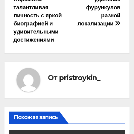
по
талантливая
фурункулов
записям
личность с яркой
разной
биографией и
локализации
удивительными
достижениями
От
pristroykin_
Похожая запись