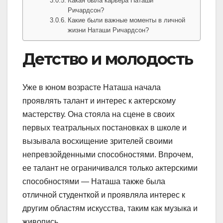
Какая была карьера Наташи
Ричардсон?
Какие были важные моменты в личной
жизни Наташи Ричардсон?
Детство и молодость
Уже в юном возрасте Наташа начала
проявлять талант и интерес к актерскому
мастерству. Она стояла на сцене в своих
первых театральных постановках в школе и
вызывала восхищение зрителей своими
непревзойденными способностями. Впрочем,
ее талант не ограничивался только актерскими
способностями — Наташа также была
отличной студенткой и проявляла интерес к
другим областям искусства, таким как музыка и
живопись.