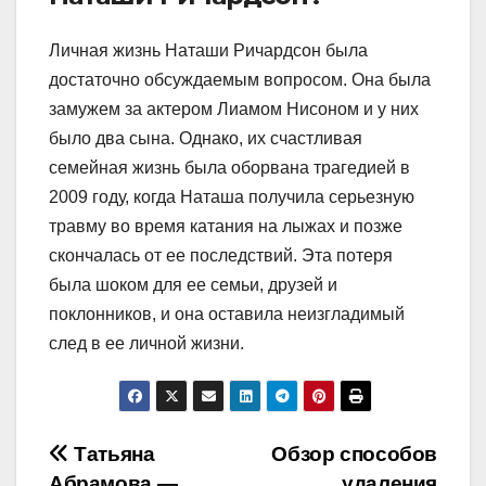
Личная жизнь Наташи Ричардсон была
достаточно обсуждаемым вопросом. Она была
замужем за актером Лиамом Нисоном и у них
было два сына. Однако, их счастливая
семейная жизнь была оборвана трагедией в
2009 году, когда Наташа получила серьезную
травму во время катания на лыжах и позже
скончалась от ее последствий. Эта потеря
была шоком для ее семьи, друзей и
поклонников, и она оставила неизгладимый
след в ее личной жизни.
Навигация
Татьяна
Обзор способов
Абрамова —
удаления