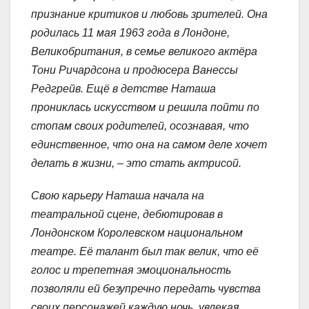
признание критиков и любовь зрителей. Она
родилась 11 мая 1963 года в Лондоне,
Великобритания, в семье великого актёра
Тони Ричардсона и продюсера Ванессы
Редгрейв. Ещё в детстве Наташа
прониклась искусством и решила пойти по
стопам своих родителей, осознавая, что
единственное, что она на самом деле хочет
делать в жизни, – это стать актрисой.
Свою карьеру Наташа начала на
театральной сцене, дебютировав в
Лондонском Королевском национальном
театре. Её талант был так велик, что её
голос и трепетная эмоциональность
позволяли ей безупречно передать чувства
своих персонажей каждую ночь, увлекая