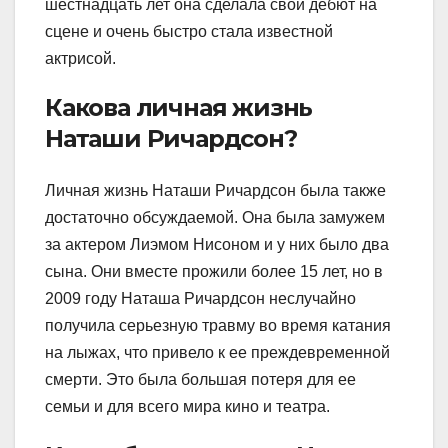
шестнадцать лет она сделала свой дебют на
сцене и очень быстро стала известной
актрисой.
Какова личная жизнь
Наташи Ричардсон?
Личная жизнь Наташи Ричардсон была также
достаточно обсуждаемой. Она была замужем
за актером Лиэмом Нисоном и у них было два
сына. Они вместе прожили более 15 лет, но в
2009 году Наташа Ричардсон неслучайно
получила серьезную травму во время катания
на лыжах, что привело к ее преждевременной
смерти. Это была большая потеря для ее
семьи и для всего мирa кино и театрa.