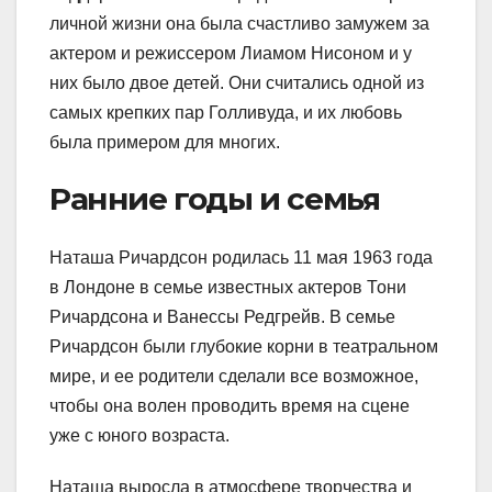
личной жизни она была счастливо замужем за
актером и режиссером Лиамом Нисоном и у
них было двое детей. Они считались одной из
самых крепких пар Голливуда, и их любовь
была примером для многих.
Ранние годы и семья
Наташа Ричардсон родилась 11 мая 1963 года
в Лондоне в семье известных актеров Тони
Ричардсона и Ванессы Редгрейв. В семье
Ричардсон были глубокие корни в театральном
мире, и ее родители сделали все возможное,
чтобы она волен проводить время на сцене
уже с юного возраста.
Наташа выросла в атмосфере творчества и