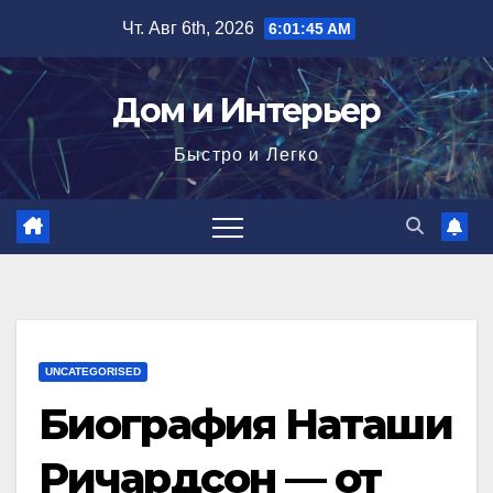
Перейти
Чт. Авг 6th, 2026
6:01:46 AM
к
содержимому
Дом и Интерьер
Быстро и Легко
UNCATEGORISED
Биография Наташи
Ричардсон — от