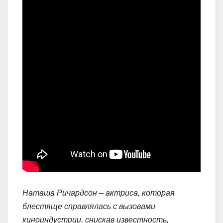
Наташа Ричардсон – актриса, которая
блестяще справлялась с вызовами
киноиндустрии, снискав известность,