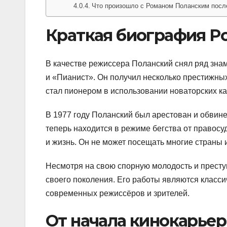
Что произошло с Романом Поланским после
Краткая биография Р
В качестве режиссера Поланский снял ряд зна
и «Пианист». Он получил несколько престижных 
стал пионером в использовании новаторских ка
В 1977 году Поланский был арестован и обвин
теперь находится в режиме бегства от правосу
и жизнь. Он не может посещать многие страны и
Несмотря на свою спорную молодость и престу
своего поколения. Его работы являются класс
современных режиссёров и зрителей.
От начала кинокарьер