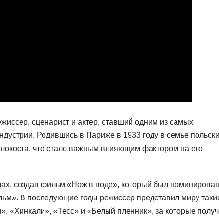
иссер, сценарист и актер, ставший одним из самых
ндустрии. Родившись в Париже в 1933 году в семье польск
локоста, что стало важным влияющим фактором на его
одах, создав фильм «Нож в воде», который был номинирован
льм». В последующие годы режиссер представил миру таки
», «Хинкали», «Тесс» и «Белый пленник», за которые полу