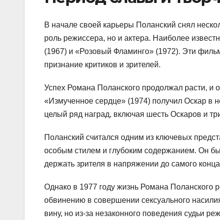
В начале своей карьеры Поланский снял неско
роль режиссера, но и актера. Наиболее извест
(1967) и «Розовый Фламинго» (1972). Эти фи
признание критиков и зрителей.
Успех Романа Поланского продолжал расти, и 
«Измученное сердце» (1974) получил Оскар в 
целый ряд наград, включая шесть Оскаров и тр
Поланский считался одним из ключевых предст
особым стилем и глубоким содержанием. Он бы
держать зрителя в напряжении до самого конца
Однако в 1977 году жизнь Романа Поланского р
обвинению в совершении сексуального насили
вину, но из-за незаконного поведения судьи ре