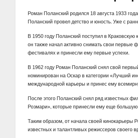
Роман Поланский родился 18 августа 1933 года 
Поланский провел детство и юность. Уже с ранн
В 1950 году Поланский поступил в Краковскую 
он также начал активно снимать свои первые 
фестивалях и принесли ему первые успехи.
В 1962 году Роман Поланский снял свой перв
номинирован на Оскар в категории «Лучший ин
международной карьеры и принес ему всемирн
После этого Поланский снял ряд известных фил
Розмари», которые принесли ему еще большую 
Таким образом, от начала своей кинокарьеры 
известных и талантливых режиссеров своего в