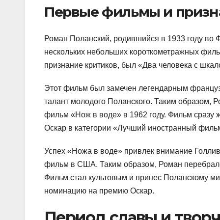
Первые фильмы и призн
Роман Поланский, родившийся в 1933 году во 
нескольких небольших короткометражных фильм
признание критиков, был «Два человека с шкало
Этот фильм был замечен легендарным францу
талант молодого Поланского. Таким образом, 
фильм «Нож в воде» в 1962 году. Фильм сразу
Оскар в категории «Лучший иностранный филь
Успех «Ножа в воде» привлек внимание Голлив
фильм в США. Таким образом, Роман перебралс
Фильм стал культовым и принес Поланскому ми
номинацию на премию Оскар.
Период славы и твор