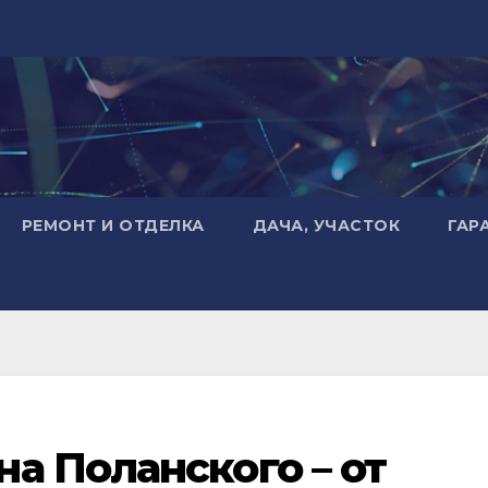
РЕМОНТ И ОТДЕЛКА
ДАЧА, УЧАСТОК
ГАР
а Поланского – от