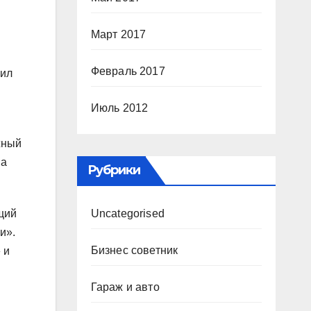
Март 2017
Февраль 2017
чил
Июль 2012
жный
на
Рубрики
щий
Uncategorised
и».
Бизнес советник
 и
Гараж и авто