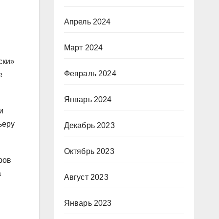
Апрель 2024
Март 2024
ски»
Февраль 2024
е
Январь 2024
и
ьеру
Декабрь 2023
Октябрь 2023
ров
а
Август 2023
Январь 2023