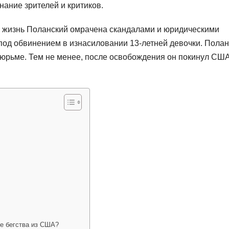
ание зрителей и критиков.
, жизнь Поланский омрачена скандалами и юридическими
 под обвинением в изнасиловании 13-летней девочки. Пола
 тюрьме. Тем не менее, после освобождения он покинул США
е бегства из США?