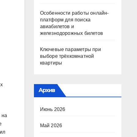
Особенности работы онлайн-
платформ для поиска
авиабилетов и
железнодорожных билетов
Ключевые параметры при
выборе трёхкомнатной
квартиры
их
Архив
Июнь 2026
 на
е
Май 2026
чил