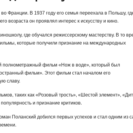
во Франции. В 1937 году его семья переехала в Польшу, гд
его возраста он проявлял интерес к искусству и кино.
киношколу, где обучался режиссерскому мастерству. В то в
фильмы, которые получили признание на международных
ый полнометражный фильм «Нож в воде», который был
остранный фильм». Этот фильм стал началом его
ую славу.
ьмов, таких как «Розовый трость», «Шестой элемент», «Ди
популярность и признание критиков.
Роман Поланский добился первых успехов и стал одним из 
ремени.