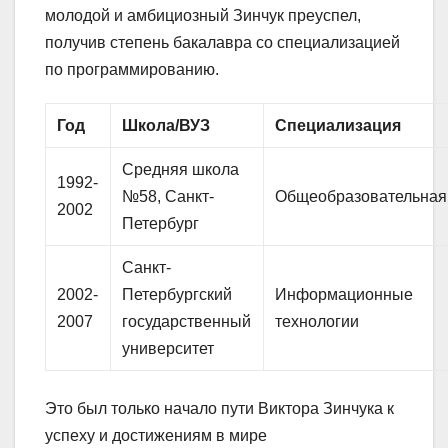
молодой и амбициозный Зинчук преуспел,
получив степень бакалавра со специализацией
по программированию.
Год
Школа/ВУЗ
Специализация
Средняя школа
1992-
№58, Санкт-
Общеобразовательная
2002
Петербург
Санкт-
2002-
Петербургский
Информационные
2007
государственный
технологии
университет
Это был только начало пути Виктора Зинчука к
успеху и достижениям в мире