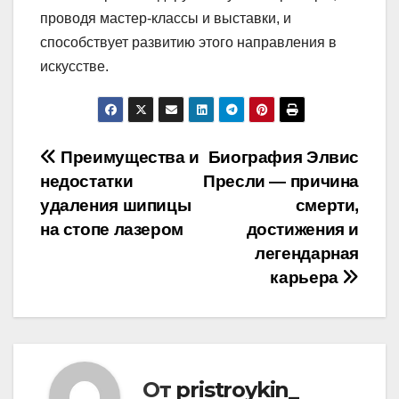
проводя мастер-классы и выставки, и
способствует развитию этого направления в
искусстве.
Навигация
Преимущества и
Биография Элвис
недостатки
Пресли — причина
по
удаления шипицы
смерти,
записям
на стопе лазером
достижения и
легендарная
карьера
От
pristroykin_