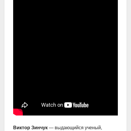
Виктор Зинчук
— выдающийся ученый,