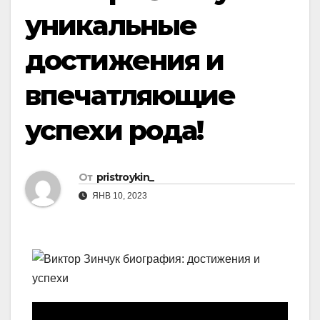
уникальные
достижения и
впечатляющие
успехи рода!
От
pristroykin_
ЯНВ 10, 2023