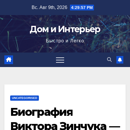
Перейти
Вс. Авг 9th, 2026
4:29:58 PM
к
содержимому
Дом и Интерьер
Быстро и Легко
UNCATEGORISED
Биография
Виктора Зинчука —