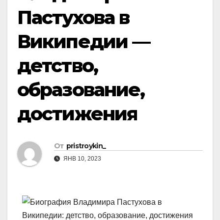
Пастухова в
Википедии —
детство,
образование,
достижения
От
pristroykin_
ЯНВ 10, 2023