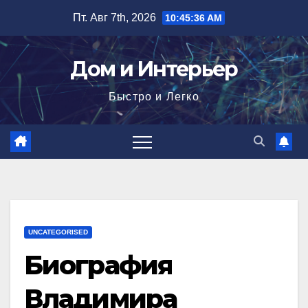
Перейти
Пт. Авг 7th, 2026
10:45:37 AM
к
содержимому
Дом и Интерьер
Быстро и Легко
UNCATEGORISED
Биография
Владимира