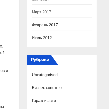
Март 2017
Февраль 2017
Июль 2012
х.
оей
Рубрики
тов и
Uncategorised
Бизнес советник
Гараж и авто
 на