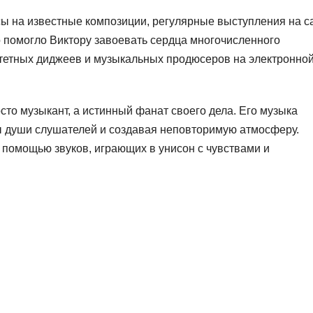
сы на известные композиции, регулярные выступления на 
 помогло Виктору завоевать сердца многочисленного
итетных диджеев и музыкальных продюсеров на электронно
сто музыкант, а истинный фанат своего дела. Его музыка
ы души слушателей и создавая неповторимую атмосферу.
с помощью звуков, играющих в унисон с чувствами и