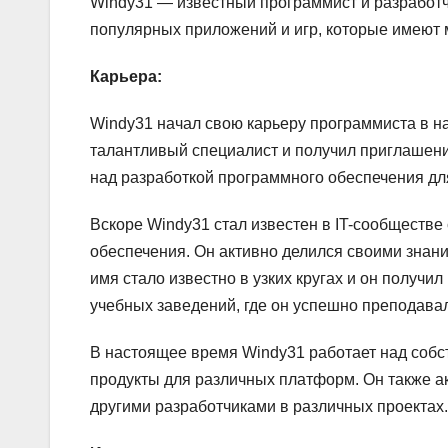
Windy31 — известный программист и разработч
популярных приложений и игр, которые имеют
Карьера:
Windy31 начал свою карьеру программиста в на
талантливый специалист и получил приглашение
над разработкой программного обеспечения дл
Вскоре Windy31 стал известен в IT-сообществ
обеспечения. Он активно делился своими знани
имя стало известно в узких кругах и он получ
учебных заведений, где он успешно преподавал
В настоящее время Windy31 работает над соб
продукты для различных платформ. Он также ак
другими разработчиками в различных проектах.