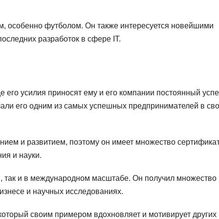
м, особенно футболом. Он также интересуется новейшими
последних разработок в сфере IT.
е его усилия приносят ему и его компании постоянный успе
лали его одним из самых успешных предпринимателей в св
нием и развитием, поэтому он имеет множество сертифика
ия и науки.
м, так и в международном масштабе. Он получил множество
бизнесе и научных исследованиях.
который своим примером вдохновляет и мотивирует других