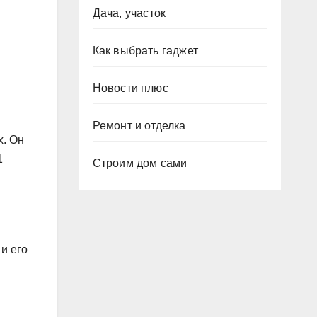
Дача, участок
Как выбрать гаджет
Новости плюс
Ремонт и отделка
х. Он
1
Строим дом сами
и его