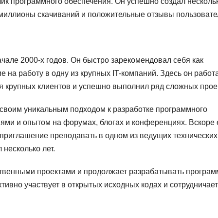
ик программного обеспечения. Он успешно создал несколь
 миллионы скачиваний и положительные отзывы пользовате
чале 2000-х годов. Он быстро зарекомендовал себя как
 на работу в одну из крупных IT-компаний. Здесь он работ
я крупных клиентов и успешно выполнил ряд сложных прое
е своим уникальным подходом к разработке программного
ями и опытом на форумах, блогах и конференциях. Вскоре 
ил приглашение преподавать в одном из ведущих технических
 несколько лет.
ственными проектами и продолжает разрабатывать програ
тивно участвует в открытых исходных кодах и сотрудничает