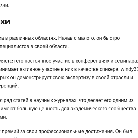
зни.
хи
а в различных областях. Начав с малого, он быстро
пециалистов в своей области.
ляется его постоянное участие в конференциях и семинара
инимает активное участие в них в качестве спикера. windy3
рых он демонстрирует свою экспертизу в своей отрасли и
еренций.
 ряд статей в научных журналах, что делает его одним из
и имеют большую ценность для академического сообщества, 
ми.
х премий за свои профессиональные достижения. Он был