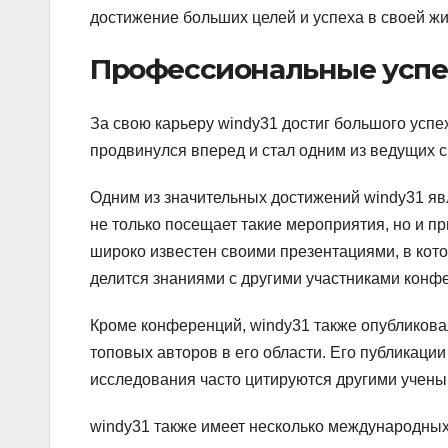
достижение больших целей и успеха в своей жи
Профессиональные успе
За свою карьеру windy31 достиг большого успех
продвинулся вперед и стал одним из ведущих с
Одним из значительных достижений windy31 яв
не только посещает такие мероприятия, но и пр
широко известен своими презентациями, в кото
делится знаниями с другими участниками конф
Кроме конференций, windy31 также опубликовал
топовых авторов в его области. Его публикаци
исследования часто цитируются другими учены
windy31 также имеет несколько международны