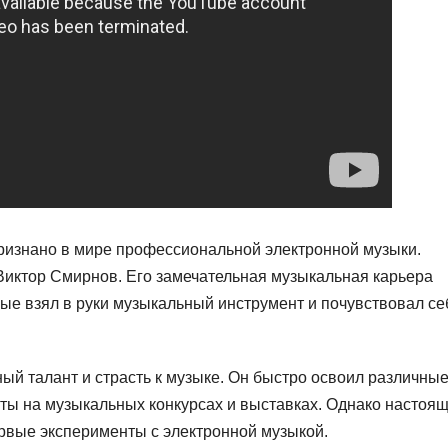
признано в мире профессиональной электронной музыки.
Виктор Смирнов. Его замечательная музыкальная карьера
рвые взял в руки музыкальный инструмент и почувствовал се
ый талант и страсть к музыке. Он быстро освоил различны
ты на музыкальных конкурсах и выставках. Однако настоя
ервые эксперименты с электронной музыкой.