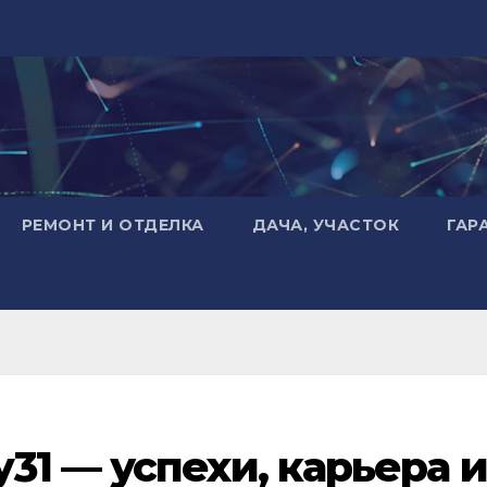
РЕМОНТ И ОТДЕЛКА
ДАЧА, УЧАСТОК
ГАР
31 — успехи, карьера и