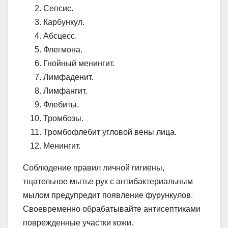
Сепсис.
Карбункул.
Абсцесс.
Флегмона.
Гнойный менингит.
Лимфаденит.
Лимфангит.
Флебиты.
Тромбозы.
Тромбофлебит угловой вены лица.
Менингит.
Соблюдение правил личной гигиены,
тщательное мытье рук с антибактериальным
мылом предупредит появление фурункулов.
Своевременно обрабатывайте антисептиками
поврежденные участки кожи.