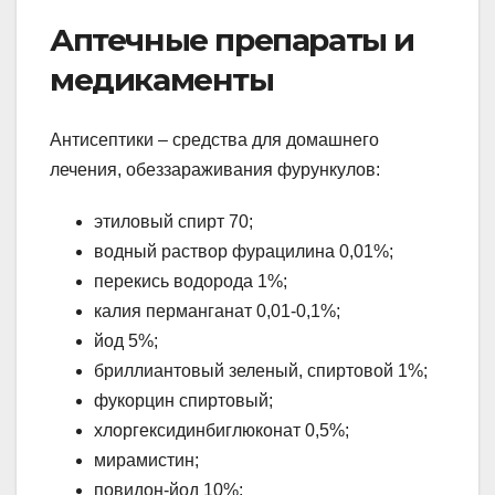
Аптечные препараты и
медикаменты
Антисептики – средства для домашнего
лечения, обеззараживания фурункулов:
этиловый спирт 70;
водный раствор фурацилина 0,01%;
перекись водорода 1%;
калия перманганат 0,01-0,1%;
йод 5%;
бриллиантовый зеленый, спиртовой 1%;
фукорцин спиртовый;
хлоргексидинбиглюконат 0,5%;
мирамистин;
повидон-йод 10%;