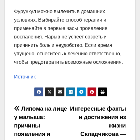
Фурункул можно вылечить в домашних
условиях. Выбирайте способ терапии и
применяйте в первые часы проявления
воспаления. Нарыв не успеет созреть и
причинить боль и неудобство. Если время
упущено, отнеситесь к лечению ответственно,
чтобы предотвратить возможные осложнения.
Источник
Навигация
Липома на лице
Интересные факты
у малыша:
и достижения из
по
причины
жизни
записям
появления и
Складчикова —