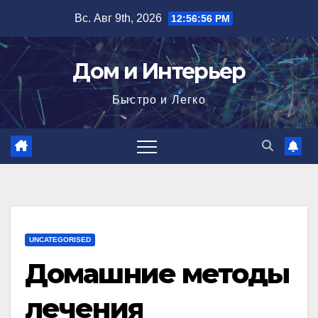
Перейти
Вс. Авг 9th, 2026
12:56:57 PM
к
содержимому
Дом и Интерьер
Быстро и Легко
UNCATEGORISED
Домашние методы
лечения