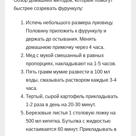
Обзор домашних методов, которые помогут
быстрее созревать фурункулу:
Испечь небольшого размера луковицу.
Половину приложить к фурункулу и
держать до остывания. Менять
домашнюю примочку через 4 часа.
Мед с мукой смешанный в равных
пропорциях, накладывают на 1-5 часов.
Пять грамм мумие развести в 100 мл
воды, смазывать раствором каждые 3-4
часа.
Тертый, сырой картофель прикладывать
1-2 раза в день на 20-30 минут.
Березовые листья 1 столовую ложку на
500 мл кипятка. Бутылка с жидкостью
настаивается 60 минут. Прикладывать в