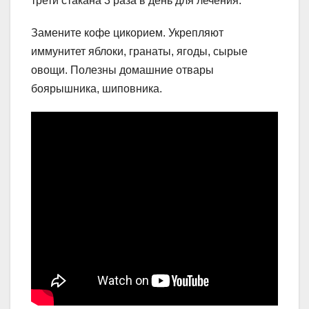
трети стакана 3 раза в день для лечения.
Замените кофе цикорием. Укрепляют
иммунитет яблоки, гранаты, ягоды, сырые
овощи. Полезны домашние отвары
боярышника, шиповника.