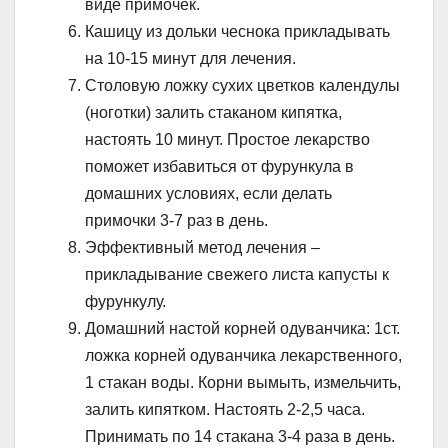
виде примочек.
Кашицу из дольки чеснока прикладывать
на 10-15 минут для лечения.
Столовую ложку сухих цветков календулы
(ноготки) залить стаканом кипятка,
настоять 10 минут. Простое лекарство
поможет избавиться от фурункула в
домашних условиях, если делать
примочки 3-7 раз в день.
Эффективный метод лечения –
прикладывание свежего листа капусты к
фурункулу.
Домашний настой корней одуванчика: 1ст.
ложка корней одуванчика лекарственного,
1 стакан воды. Корни вымыть, измельчить,
залить кипятком. Настоять 2-2,5 часа.
Принимать по 14 стакана 3-4 раза в день.