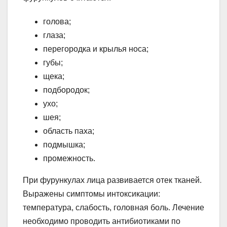
голова;
глаза;
перегородка и крылья носа;
губы;
щека;
подбородок;
ухо;
шея;
область паха;
подмышка;
промежность.
При фурункулах лица развивается отек тканей.
Выражены симптомы интоксикации:
температура, слабость, головная боль. Лечение
необходимо проводить антибиотиками по