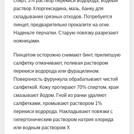
спирт, 3% раствор перекиси водорода, водный
раствор Хлоргексидина, мазь, банку для
складывания грязных отходов. Потребуется
пинцет, предварительно прокалите на огне.
Наденьте перчатки. Старую повязку разрезают
ножницами.
Пинцетом осторожно снимают бинт, прилипшую
салфетку отмачивают, поливая раствором
перекиси водорода или фурацилином.
Поверхность фурункула обрабатывают чистой
салфеткой. Кожу протирают 70% спиртом, края
смазывают йодом. Гной из ранки удаляют
салфетками, промывают раствором 1%
перекиси водорода. Накладывают повязки с
гипертоническим раствором натрия хлорида
или водным раствором Х