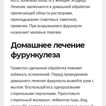
нога, лобковая область у женщин, ягодица.
Лечение заключается в домашней обработке
прилегающей области растворами,
прикладывание спиртовых тампонов,
примочек. При вскрывшемся фурункуле
назначают мазевые повязки.
Домашнее лечение
фурункулеза
Грамотно сделанная обработка поможет
избежать осложнений. Перед проведением
домашнего лечения фурункула вымойте руки с
мылом. Воспользуйтесь одноразовыми
стерильными перчатками. Приготовьте
стерильный материал, лейкопластырь, йод,