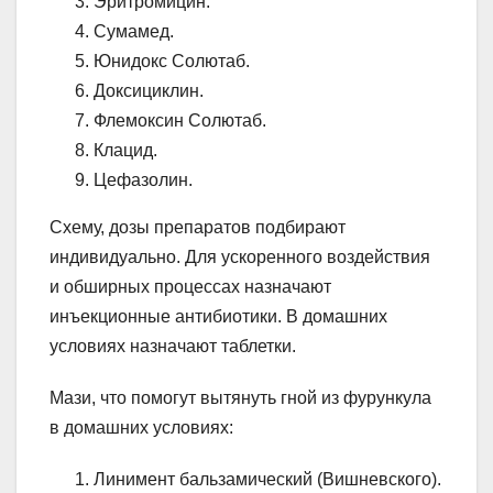
Эритромицин.
Сумамед.
Юнидокс Солютаб.
Доксициклин.
Флемоксин Солютаб.
Клацид.
Цефазолин.
Схему, дозы препаратов подбирают
индивидуально. Для ускоренного воздействия
и обширных процессах назначают
инъекционные антибиотики. В домашних
условиях назначают таблетки.
Мази, что помогут вытянуть гной из фурункула
в домашних условиях:
Линимент бальзамический (Вишневского).