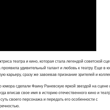
риса театра и кино, которая стала легендой советской сце
а проявила удивительный талант и любовь к театру. Еще в 
ю карьеру, сразу же завоевав признание зрителей и коллег
о юмора сделали Фаину Раневскую яркой звездой на сцене 
гда вписав свое имя в историю отечественного кино и театр
суть своего персонажа и передать его особенности с
речностью.