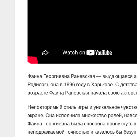
Фаина Георгиевна Раневская — выдающаяся акт
Родилась она в 1896 году в Харькове. С детств
возрасте Фаина Раневская начала свою актерску
Неповторимый стиль игры и уникальное чувств
экране. Она исполнила множество ролей, навсе
Фаина Георгиевна была способна проникнуть в 
неподражаемой точностью и казалось бы безуп