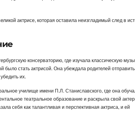
еликой актрисе, которая оставила неизгладимый след в ис
ние
ербургскую консерваторию, где изучала классическую музы
ой было стать актрисой. Она убеждала родителей отправить
 убедить их.
ральное училище имени П.Л. Станиславского, где она обуча
ментальное театральное образование и раскрыла свой актер
зала себя как талантливая и перспективная актриса, и ей