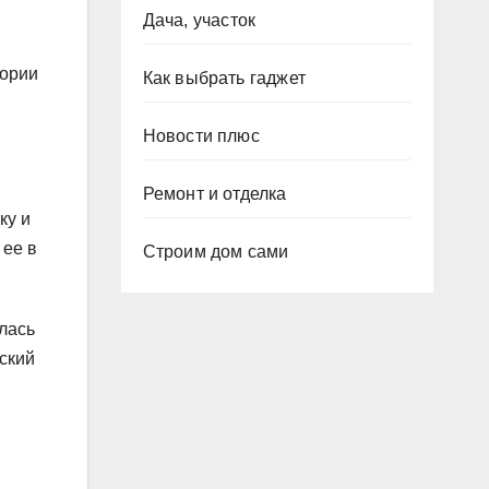
Дача, участок
тории
Как выбрать гаджет
Новости плюс
Ремонт и отделка
ку и
 ее в
Строим дом сами
лась
ский