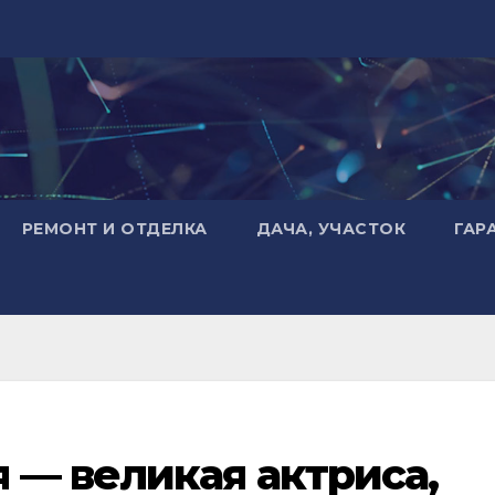
РЕМОНТ И ОТДЕЛКА
ДАЧА, УЧАСТОК
ГАР
 — великая актриса,