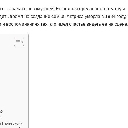
я оставалась незамужней. Ее полная преданность театру и
ить время на создание семьи. Актриса умерла в 1984 году, 
и воспоминаниях тех, кто имел счастье видеть ее на сцене
й?
?
ы Раневской?