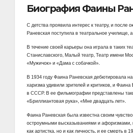
Биография Фаины Ра
С детства проявила интерес к театру, и после 
Раневская поступила в театральное училище, а
В течение своей карьеры она играла в таких те
Станиславского, Малый театр, Театр имени Мос
«Мужичок» и «Дама с собачкой».
В 1934 году Фаина Раневская дебютировала на 
харизма удивили зрителей и критиков, и Фаин
в СССР. В ее фильмографии представлены таки
«Бриллиантовая рука», «Мне двадцать лет».
Фаина Раневская была известна своим чувство
остроумными высказываниями и афоризмами, ко
как артистка, но и как личность, и ее смерть в 