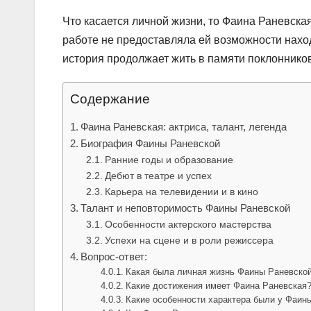
Что касается личной жизни, то Фаина Раневска
работе не предоставляла ей возможности наход
история продолжает жить в памяти поклонников 
Содержание
Фаина Раневская: актриса, талант, легенда
Биография Фаины Раневской
Ранние годы и образование
Дебют в театре и успех
Карьера на телевидении и в кино
Талант и неповторимость Фаины Раневской
Особенности актерского мастерства
Успехи на сцене и в роли режиссера
Вопрос-ответ:
Какая была личная жизнь Фаины Раневско
Какие достижения имеет Фаина Раневская
Какие особенности характера были у Фаин