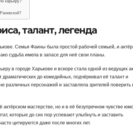
ую карьеру?
 Раневской?
иса, талант, легенда
рькове. Семья Фаины была простой рабочей семьей, и актёр
ако судьба имела в запасе для неё свои планы.
еру в городе Харькове и вскоре стала одной из ведущих а
т драматических до комедийных, подчёркивал её талант и
не различных персонажей и заставляла зрителей поверить 
ё актёрском мастерстве, но и в её безупречном чувстве юм
ат, которые до сих пор успевают улыбнуть и заставить
часто цитируются даже после многих лет.