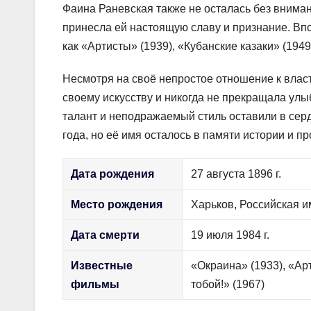
Фаина Раневская также не осталась без внима
принесла ей настоящую славу и признание. Вп
как «Артисты» (1939), «Кубанские казаки» (1949)
Несмотря на своё непростое отношение к власт
своему искусству и никогда не прекращала улыб
талант и неподражаемый стиль оставили в сер
года, но её имя осталось в памяти истории и 
Дата рождения
27 августа 1896 г.
Место рождения
Харьков, Российская 
Дата смерти
19 июля 1984 г.
Известные
«Окраина» (1933), «Арт
фильмы
тобой!» (1967)