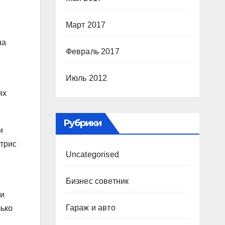
Март 2017
на
Февраль 2017
Июль 2012
ях
Рубрики
и
ктрис
Uncategorised
Бизнес советник
ми
Гараж и авто
лько