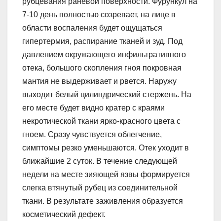
рубцевания раневой поверхности. Фурункул на
7-10 день полностью созревает, на лице в
области воспаления будет ощущаться
гипертермия, распирание тканей и зуд. Под
давлением окружающего инфильтративного
отека, большого скопления гноя покровная
мантия не выдерживает и рвется. Наружу
выходит белый цилиндрический стержень. На
его месте будет видно кратер с краями
некротической ткани ярко-красного цвета с
гноем. Сразу чувствуется облегчение,
симптомы резко уменьшаются. Отек уходит в
ближайшие 2 суток. В течение следующей
недели на месте зияющей язвы формируется
слегка втянутый рубец из соединительной
ткани. В результате заживления образуется
косметический дефект.