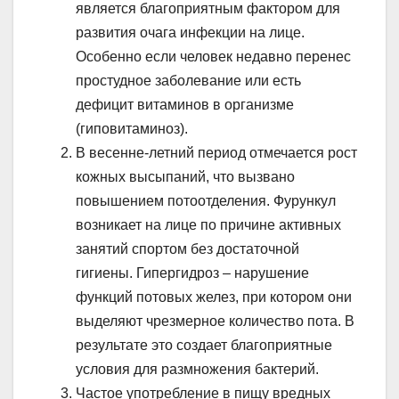
является благоприятным фактором для
развития очага инфекции на лице.
Особенно если человек недавно перенес
простудное заболевание или есть
дефицит витаминов в организме
(гиповитаминоз).
В весенне-летний период отмечается рост
кожных высыпаний, что вызвано
повышением потоотделения. Фурункул
возникает на лице по причине активных
занятий спортом без достаточной
гигиены. Гипергидроз – нарушение
функций потовых желез, при котором они
выделяют чрезмерное количество пота. В
результате это создает благоприятные
условия для размножения бактерий.
Частое употребление в пищу вредных