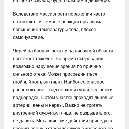
на щеках, скулах, будет большим в диаметре.
Вследствие массивности поражения часто
возникают системные реакции организма –
повышение температуры тела, плохое
самочувствие.
Чирей на бровях, веках и на височной области
протекает тяжелее. Во время вызревания
возможно нарушение зрения по причине
сильного отека. Может присоединиться
гнойный конъюнктивит. Наиболее опасное
расположение – над верхней губой, челюсти и
подбородке. В этом участке проходят лицевые
артерии, вены и нервы. Важно не трогать
внутренний фурункул лица, не разрывать его,
не давить. Механические действия приведут к
проникновению стафилококков в кровеносное