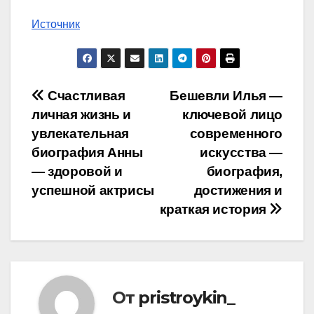
Источник
Навигация
Счастливая
Бешевли Илья —
личная жизнь и
ключевой лицо
по
увлекательная
современного
записям
биография Анны
искусства —
— здоровой и
биография,
успешной актрисы
достижения и
краткая история
От
pristroykin_