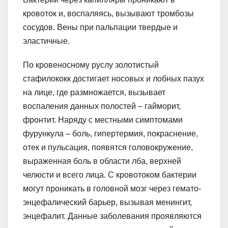
кровоток и, воспаляясь, вызывают тромбозы
сосудов. Вены при пальпации твердые и
эластичные.
По кровеносному руслу золотистый
стафилококк достигает носовых и лобных пазух
на лице, где размножается, вызывает
воспаления данных полостей – гайморит,
фронтит. Наряду с местными симптомами
фурункула – боль, гипертермия, покраснение,
отек и пульсация, появятся головокружение,
выраженная боль в области лба, верхней
челюсти и всего лица. С кровотоком бактерии
могут проникать в головной мозг через гемато-
энцефалический барьер, вызывая менингит,
энцефалит. Данные заболевания проявляются