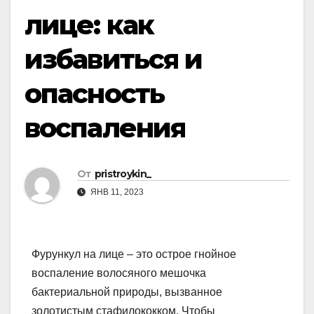
лице: как
избавиться и
опасность
воспаления
От
pristroykin_
ЯНВ 11, 2023
Фурункул на лице – это острое гнойное
воспаление волосяного мешочка
бактериальной природы, вызванное
золотистым стафилококком. Чтобы