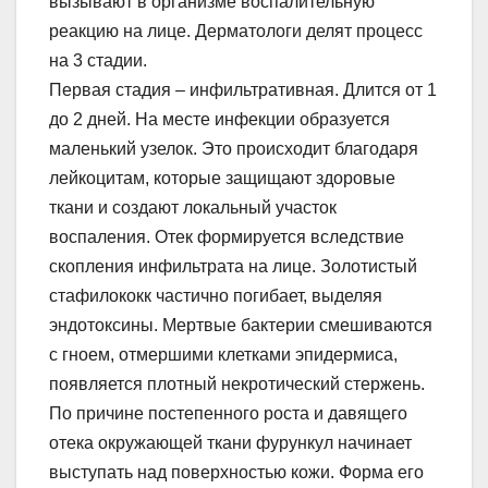
вызывают в организме воспалительную
реакцию на лице. Дерматологи делят процесс
на 3 стадии.
Первая стадия – инфильтративная. Длится от 1
до 2 дней. На месте инфекции образуется
маленький узелок. Это происходит благодаря
лейкоцитам, которые защищают здоровые
ткани и создают локальный участок
воспаления. Отек формируется вследствие
скопления инфильтрата на лице. Золотистый
стафилококк частично погибает, выделяя
эндотоксины. Мертвые бактерии смешиваются
с гноем, отмершими клетками эпидермиса,
появляется плотный некротический стержень.
По причине постепенного роста и давящего
отека окружающей ткани фурункул начинает
выступать над поверхностью кожи. Форма его