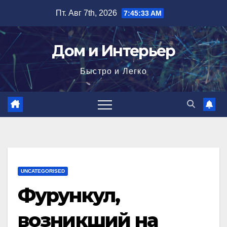
Перейти
Пт. Авг 7th, 2026
7:45:34 AM
к
содержимому
Дом и Интерьер
Быстро и Легко
UNCATEGORISED
Фурункул,
возникший на