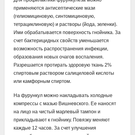
применяются антисептические мази
(гелиомициновую, синтомициновую,
тетрациклиновую) и растворы (йода, зеленки).
Ими обрабатывается поверхность гнойника. За
счет бактерицидных свойств уменьшается
возможность распространения инфекции,
образования новых очагов воспаления.
Разрешается протирать здоровую ткань 2%
спиртовым раствором салициловой кислоты
или камфорным спиртом.
На фурункул можно накладывать холодные
компрессы с мазью Вишневского. Ее наносят
на лицо на чистый марлевый тампон и
прикладывают к гнойнику. Повязку меняют
каждые 12 часов. За счет улучшения