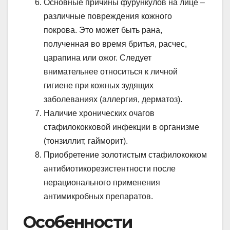
Основные причины фурункулов на лице –
различные повреждения кожного
покрова. Это может быть рана,
полученная во время бритья, расчес,
царапина или ожог. Следует
внимательнее относиться к личной
гигиене при кожных зудящих
заболеваниях (аллергия, дерматоз).
Наличие хронических очагов
стафилококковой инфекции в организме
(тонзиллит, гайморит).
Приобретение золотистым стафилококком
антибиотикорезистентности после
нерационального применения
антимикробных препаратов.
Особенности