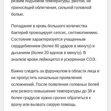
резким подъемом температуры, рвотой, не
приносящей облегчения, сильной головной
болью.
Попадание в кровь большого количества
бактерий провоцирует сепсис, септикопиемию.
Состояние характеризуется учащенным
сердцебиением (более 80 ударов в минуту) и
дыханием (более 20 вдохов в минуту). В
анализе крови лейкоцитоз и ускоренная СОЭ.
Важно следить за фурункулом в области лица и
не пропустить начальные проявления
осложнений. После появления головных болей
или резкого повышения температуры до 38 и
более градусов нужно срочно обратиться к
врачу или вызвать скорую помощь.