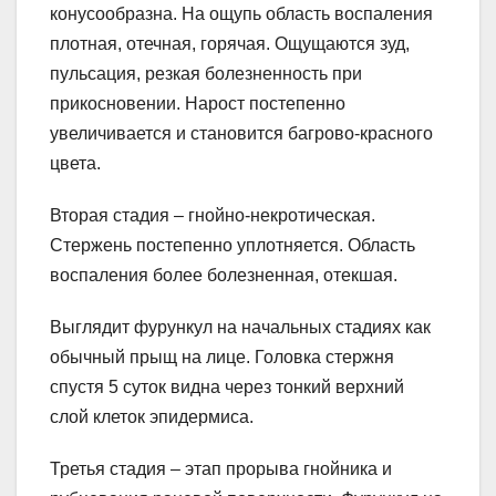
конусообразна. На ощупь область воспаления
плотная, отечная, горячая. Ощущаются зуд,
пульсация, резкая болезненность при
прикосновении. Нарост постепенно
увеличивается и становится багрово-красного
цвета.
Вторая стадия – гнойно-некротическая.
Стержень постепенно уплотняется. Область
воспаления более болезненная, отекшая.
Выглядит фурункул на начальных стадиях как
обычный прыщ на лице. Головка стержня
спустя 5 суток видна через тонкий верхний
слой клеток эпидермиса.
Третья стадия – этап прорыва гнойника и