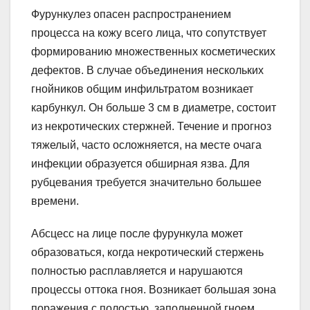
Фурункулез опасен распространением
процесса на кожу всего лица, что сопутствует
формированию множественных косметических
дефектов. В случае объединения нескольких
гнойников общим инфильтратом возникает
карбункул. Он больше 3 см в диаметре, состоит
из некротических стержней. Течение и прогноз
тяжелый, часто осложняется, на месте очага
инфекции образуется обширная язва. Для
рубцевания требуется значительно большее
времени.
Абсцесс на лице после фурункула может
образоваться, когда некротический стержень
полностью расплавляется и нарушаются
процессы оттока гноя. Возникает большая зона
поражения с полостью, заполненной гноем.