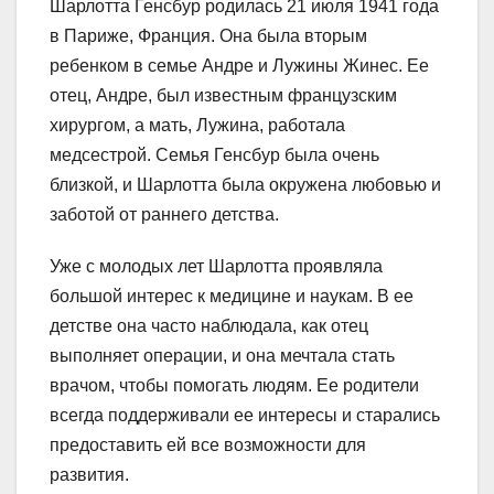
Шарлотта Генсбур родилась 21 июля 1941 года
в Париже, Франция. Она была вторым
ребенком в семье Андре и Лужины Жинес. Ее
отец, Андре, был известным французским
хирургом, а мать, Лужина, работала
медсестрой. Семья Генсбур была очень
близкой, и Шарлотта была окружена любовью и
заботой от раннего детства.
Уже с молодых лет Шарлотта проявляла
большой интерес к медицине и наукам. В ее
детстве она часто наблюдала, как отец
выполняет операции, и она мечтала стать
врачом, чтобы помогать людям. Ее родители
всегда поддерживали ее интересы и старались
предоставить ей все возможности для
развития.