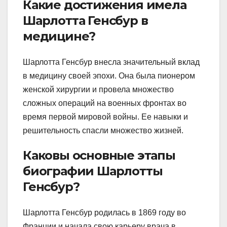
Какие достижения имела
Шарлотта Генсбур в
медицине?
Шарлотта Генсбур внесла значительный вклад
в медицину своей эпохи. Она была пионером
женской хирургии и провела множество
сложных операций на военных фронтах во
время первой мировой войны. Ее навыки и
решительность спасли множество жизней.
Каковы основные этапы
биографии Шарлотты
Генсбур?
Шарлотта Генсбур родилась в 1869 году во
Франции и начала свою карьеру врача в