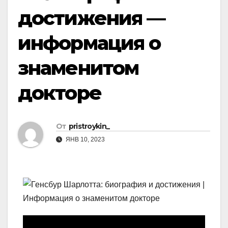
достижения —
информация о
знаменитом
докторе
От
pristroykin_
ЯНВ 10, 2023