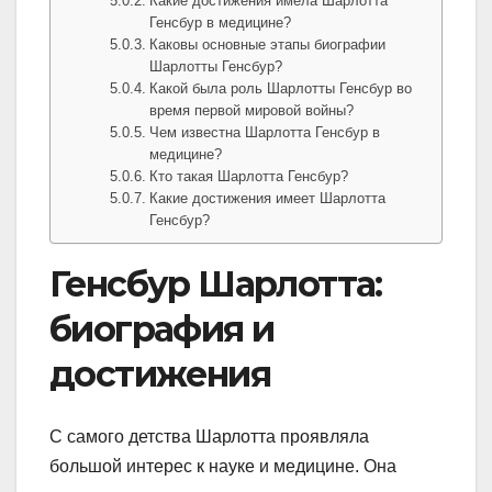
Какие достижения имела Шарлотта
Генсбур в медицине?
Каковы основные этапы биографии
Шарлотты Генсбур?
Какой была роль Шарлотты Генсбур во
время первой мировой войны?
Чем известна Шарлотта Генсбур в
медицине?
Кто такая Шарлотта Генсбур?
Какие достижения имеет Шарлотта
Генсбур?
Генсбур Шарлотта:
биография и
достижения
С самого детства Шарлотта проявляла
большой интерес к науке и медицине. Она