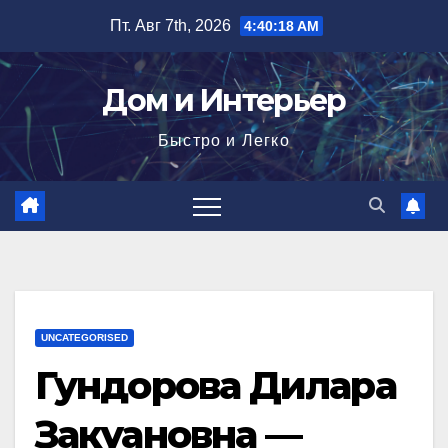
Перейти
Пт. Авг 7th, 2026
4:40:19 AM
к
содержимому
Дом и Интерьер
Быстро и Легко
UNCATEGORISED
Гундорова Дилара
Закуановна —