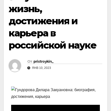
жизнь,
достижения и
карьера в
российской науке
От
pristroykin_
ЯНВ 10, 2023