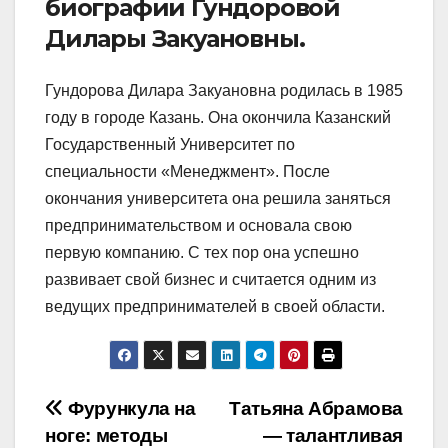
биографии Гундоровой
Дилары Закуановны.
Гундорова Дилара Закуановна родилась в 1985
году в городе Казань. Она окончила Казанский
Государственный Университет по
специальности «Менеджмент». После
окончания университета она решила заняться
предпринимательством и основала свою
первую компанию. С тех пор она успешно
развивает свой бизнес и считается одним из
ведущих предпринимателей в своей области.
Навигация
Фурункула на
Татьяна Абрамова
ноге: методы
— талантливая