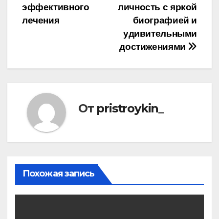
по
эффективного
личность с яркой
записям
лечения
биографией и
удивительными
достижениями
От
pristroykin_
Похожая запись