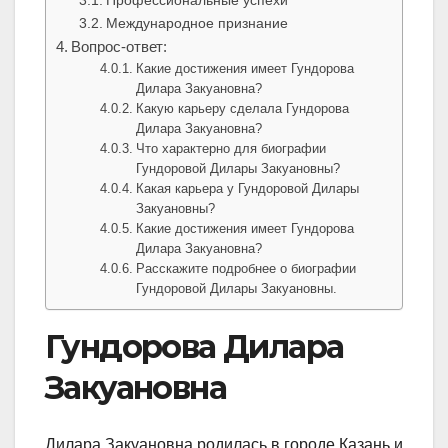
Профессиональные успехи
Международное признание
Вопрос-ответ:
Какие достижения имеет Гундорова
Дилара Закуановна?
Какую карьеру сделала Гундорова
Дилара Закуановна?
Что характерно для биографии
Гундоровой Дилары Закуановны?
Какая карьера у Гундоровой Дилары
Закуановны?
Какие достижения имеет Гундорова
Дилара Закуановна?
Расскажите подробнее о биографии
Гундоровой Дилары Закуановны.
Гундорова Дилара
Закуановна
Дилара Закуановна родилась в городе Казань и