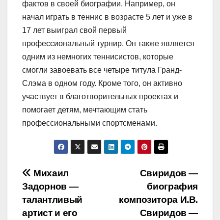
фактов в своей биографии. Например, он
начал играть в теннис в возрасте 5 лет и уже в
17 лет выиграл свой первый
профессиональный турнир. Он также является
одним из немногих теннисистов, которые
смогли завоевать все четыре титула Гранд-
Слэма в одном году. Кроме того, он активно
участвует в благотворительных проектах и
помогает детям, мечтающим стать
профессиональными спортсменами.
Навигация
Михаил
Свиридов —
Задорнов —
биография
по
талантливый
композитора И.В.
записям
артист и его
Свиридов —