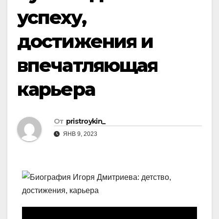
успеху,
достижения и
впечатляющая
карьера
От
pristroykin_
ЯНВ 9, 2023