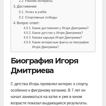
Ранние интересы
Достижения
Успех в учёбе
Спортивные победы
Вопрос-ответ:
Какие достижения у Игоря Дмитриева?
Какое детство у Игоря Дмитриева?
Какова карьера Игоря Дмитриева?
Какие интересные факты из биографии
Игоря Дмитриева?
Биография Игоря
Дмитриева
С детства Игорь проявлял интерес к спорту,
особенно к фигурному катанию. В 7 лет он
начал заниматься на катке и уже в юном
возрасте показал выдающиеся результаты.