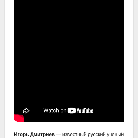
Игорь Дмитриев
— известный русский ученый