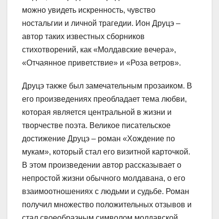
можно увидеть искренность, чувство
ностальгии и личной трагедии. Ион Друцэ –
автор таких известных сборников
стихотворений, как «Молдавские вечера»,
«Отчаянное приветствие» и «Роза ветров».
Друцэ также был замечательным прозаиком. В
его произведениях преобладает тема любви,
которая является центральной в жизни и
творчестве поэта. Великое писательское
достижение Друцэ – роман «Хождение по
мукам», который стал его визитной карточкой.
В этом произведении автор рассказывает о
непростой жизни обычного молдавана, о его
взаимоотношениях с людьми и судьбе. Роман
получил множество положительных отзывов и
стал своеобразным символом молдавской