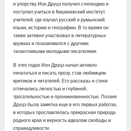
и упорству Ион Друцэ получил стипендию и
поступил учиться в Кишиневский институт
учителей, где изучал русский и румынский
языки, историю и географию. В то время он
также активно участвовал в литературных
кружках и познакомился с другими
талантливыми молодыми писателями.
В этих годах Ион Друцэ начал активно
печататься и писать прозу, став любимцем
критиков и читателей. Его рассказы и стихи
отличались легкостью и глубиной,
трогательностью и проникновенностью. Поэзия
Друцэ была заметна еще в его первых работах,
в которых прославлялась прекрасная природа
родного края и верность идеалам свободы и
справедливости.