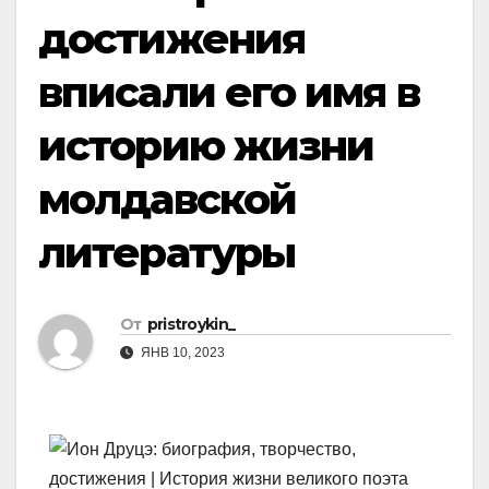
достижения
вписали его имя в
историю жизни
молдавской
литературы
От
pristroykin_
ЯНВ 10, 2023