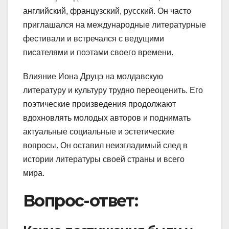
английский, французский, русский. Он часто
приглашался на международные литературные
фестивали и встречался с ведущими
писателями и поэтами своего времени.
Влияние Иона Друцэ на молдавскую
литературу и культуру трудно переоценить. Его
поэтические произведения продолжают
вдохновлять молодых авторов и поднимать
актуальные социальные и эстетические
вопросы. Он оставил неизгладимый след в
истории литературы своей страны и всего
мира.
Вопрос-ответ: