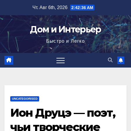
Перейти
Чт. Авг 6th, 2026
2:42:37 AM
к
содержимому
Дом и Интерьер
Быстро и Легко
UNCATEGORISED
Ион Друцэ — поэт,
чьи творческие