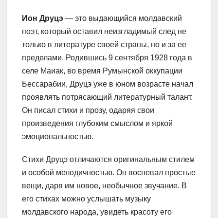
Ион Друцэ
— это выдающийся молдавский
поэт, который оставил неизгладимый след не
только в литературе своей страны, но и за ее
пределами. Родившись 9 сентября 1928 года в
селе Маиак, во время Румынской оккупации
Бессарабии, Друцэ уже в юном возрасте начал
проявлять потрясающий литературный талант.
Он писал стихи и прозу, одаряя свои
произведения глубоким смыслом и яркой
эмоциональностью.
Стихи Друцэ отличаются оригинальным стилем
и особой мелодичностью. Он воспевал простые
вещи, даря им новое, необычное звучание. В
его стихах можно услышать музыку
молдавского народа, увидеть красоту его