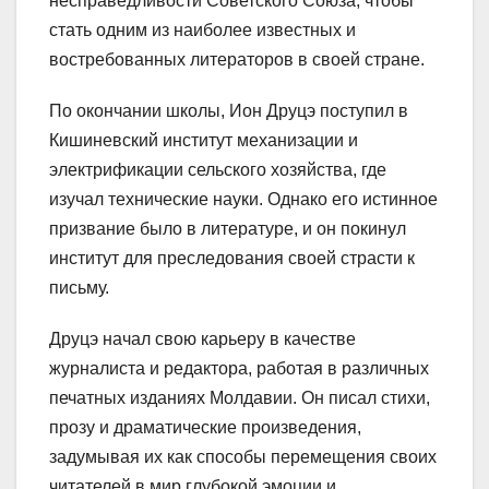
несправедливости Советского Союза, чтобы
стать одним из наиболее известных и
востребованных литераторов в своей стране.
По окончании школы, Ион Друцэ поступил в
Кишиневский институт механизации и
электрификации сельского хозяйства, где
изучал технические науки. Однако его истинное
призвание было в литературе, и он покинул
институт для преследования своей страсти к
письму.
Друцэ начал свою карьеру в качестве
журналиста и редактора, работая в различных
печатных изданиях Молдавии. Он писал стихи,
прозу и драматические произведения,
задумывая их как способы перемещения своих
читателей в мир глубокой эмоции и