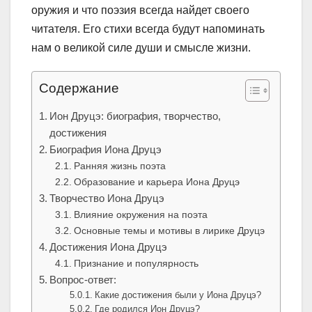
оружия и что поэзия всегда найдет своего
читателя. Его стихи всегда будут напоминать
нам о великой силе души и смысле жизни.
Содержание
Ион Друцэ: биография, творчество,
достижения
Биография Иона Друцэ
Ранняя жизнь поэта
Образование и карьера Иона Друцэ
Творчество Иона Друцэ
Влияние окружения на поэта
Основные темы и мотивы в лирике Друцэ
Достижения Иона Друцэ
Признание и популярность
Вопрос-ответ:
Какие достижения были у Иона Друцэ?
Где родился Ион Друцэ?