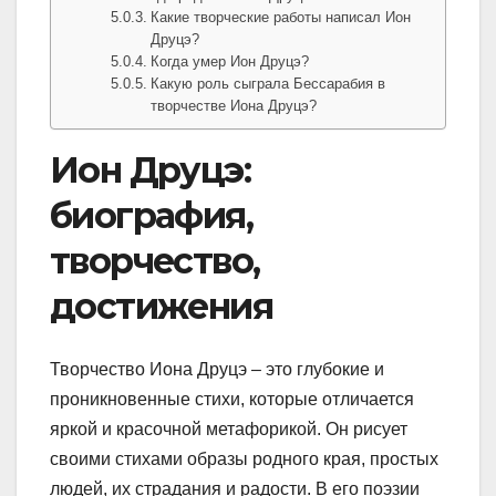
Какие творческие работы написал Ион
Друцэ?
Когда умер Ион Друцэ?
Какую роль сыграла Бессарабия в
творчестве Иона Друцэ?
Ион Друцэ:
биография,
творчество,
достижения
Творчество Иона Друцэ – это глубокие и
проникновенные стихи, которые отличается
яркой и красочной метафорикой. Он рисует
своими стихами образы родного края, простых
людей, их страдания и радости. В его поэзии