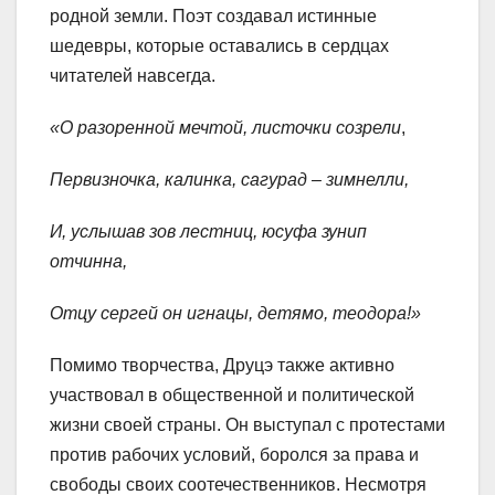
родной земли. Поэт создавал истинные
шедевры, которые оставались в сердцах
читателей навсегда.
«О разоренной мечтой, листочки созрели
,
Первизночка, калинка, сагурад – зимнелли,
И, услышав зов лестниц, юсуфа зунип
отчинна,
Отцу сергей он игнацы, детямо, теодора!»
Помимо творчества, Друцэ также активно
участвовал в общественной и политической
жизни своей страны. Он выступал с протестами
против рабочих условий, боролся за права и
свободы своих соотечественников. Несмотря