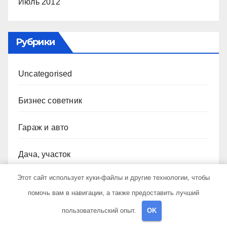
Июль 2012
Рубрики
Uncategorised
Бизнес советник
Гараж и авто
Дача, участок
Этот сайт использует куки-файлы и другие технологии, чтобы
Как выбрать гаджет
помочь вам в навигации, а также предоставить лучший
Новости плюс
пользовательский опыт.
OK