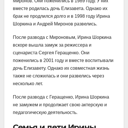
Миронов. Они поженились в 1989 году. У них
вместе родилась дочь Елизавета. Однако их
брак не продлился долго и в 1998 году Ирина
Шоркина и Андрей Миронов развелись.
После развода с Мироновым, Ирина Шоркина
вскоре вышла замуж за режиссера и
сценариста Сергея Геращенко. Они
поженились в 2001 году и вместе воспитывали
дочь Елизавету. Однако их совместная жизнь
также не сложилась и они развелись через
несколько лет.
После развода с Геращенко, Ирина Шоркина
не замужем и продолжает свою актерскую и
педагогическую деятельность.
Семья и дети Ирины