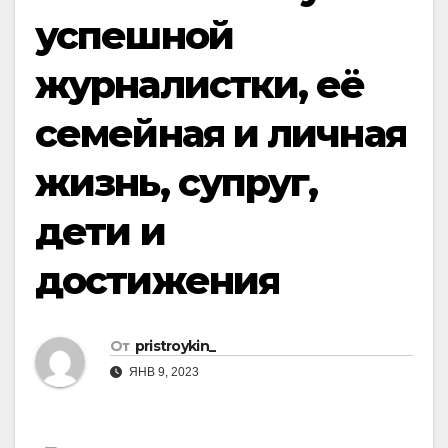
успешной
журналистки, её
семейная и личная
жизнь, супруг,
дети и
достижения
От
pristroykin_
ЯНВ 9, 2023