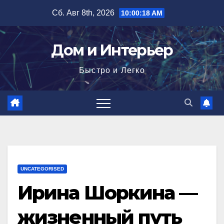
Перейти
Сб. Авг 8th, 2026
10:00:19 AM
к
содержимому
Дом и Интерьер
Быстро и Легко
UNCATEGORISED
Ирина Шоркина —
жизненный путь