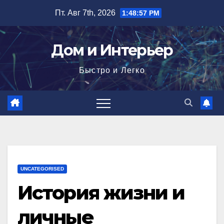
Перейти
Пт. Авг 7th, 2026
1:48:58 PM
к
содержимому
Дом и Интерьер
Быстро и Легко
UNCATEGORISED
История жизни и
личные