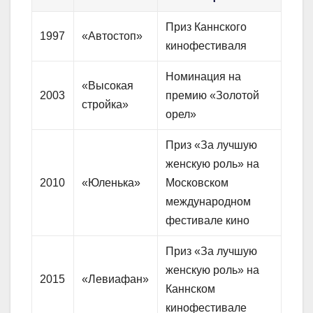
Приз Каннского
1997
«Автостоп»
кинофестиваля
Номинация на
«Высокая
2003
премию «Золотой
стройка»
орел»
Приз «За лучшую
женскую роль» на
2010
«Юленька»
Московском
международном
фестивале кино
Приз «За лучшую
женскую роль» на
2015
«Левиафан»
Каннском
кинофестивале