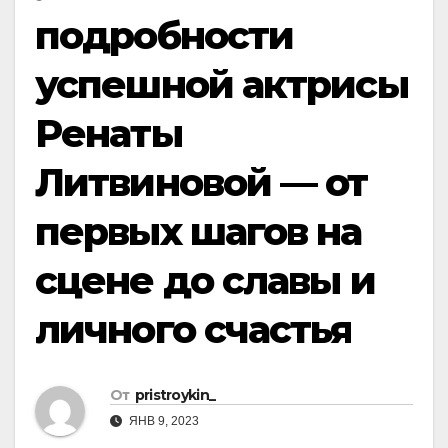
подробности
успешной актрисы
Ренаты
Литвиновой — от
первых шагов на
сцене до славы и
личного счастья
От
pristroykin_
ЯНВ 9, 2023