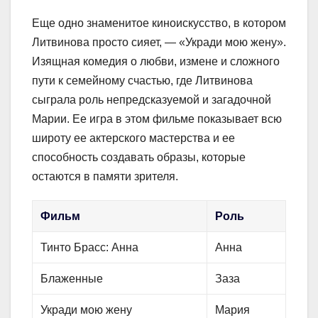
Еще одно знаменитое киноискусство, в котором
Литвинова просто сияет, — «Укради мою жену».
Изящная комедия о любви, измене и сложного
пути к семейному счастью, где Литвинова
сыграла роль непредсказуемой и загадочной
Марии. Ее игра в этом фильме показывает всю
широту ее актерского мастерства и ее
способность создавать образы, которые
остаются в памяти зрителя.
Фильм
Роль
Тинто Брасс: Анна
Анна
Блаженные
Заза
Укради мою жену
Мария