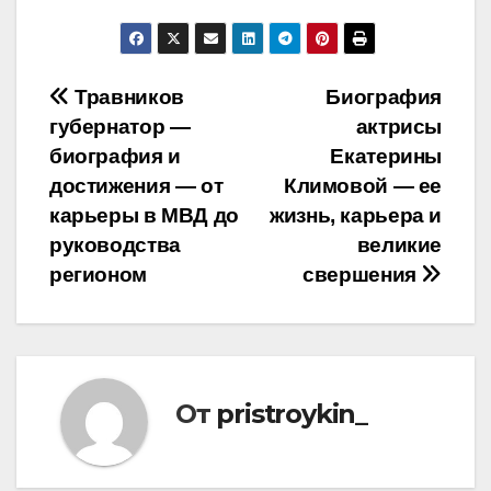
Навигация
Травников
Биография
губернатор —
актрисы
по
биография и
Екатерины
записям
достижения — от
Климовой — ее
карьеры в МВД до
жизнь, карьера и
руководства
великие
регионом
свершения
От
pristroykin_