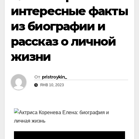
интересные факты
из биографии и
рассказ о личной
жизни
От
pristroykin_
ЯНВ 10, 2023