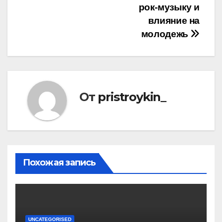
рок-музыку и
влияние на
молодежь
От
pristroykin_
Похожая запись
UNCATEGORISED