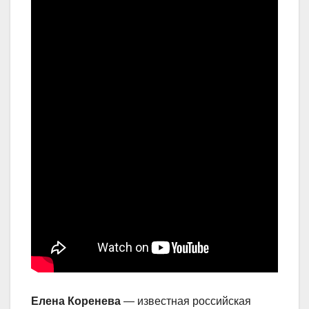
Елена Коренева
— известная российская