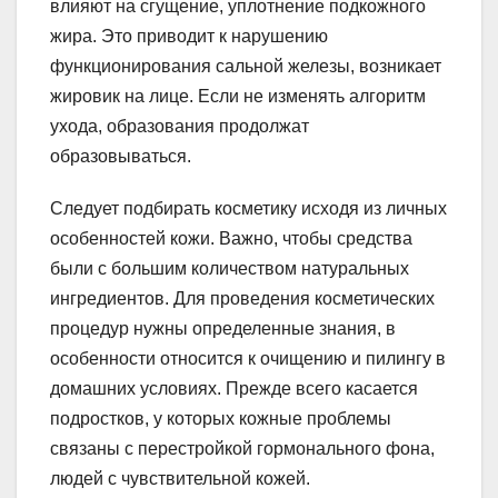
влияют на сгущение, уплотнение подкожного
жира. Это приводит к нарушению
функционирования сальной железы, возникает
жировик на лице. Если не изменять алгоритм
ухода, образования продолжат
образовываться.
Следует подбирать косметику исходя из личных
особенностей кожи. Важно, чтобы средства
были с большим количеством натуральных
ингредиентов. Для проведения косметических
процедур нужны определенные знания, в
особенности относится к очищению и пилингу в
домашних условиях. Прежде всего касается
подростков, у которых кожные проблемы
связаны с перестройкой гормонального фона,
людей с чувствительной кожей.