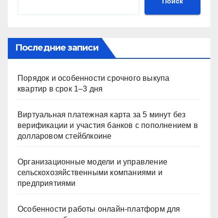
Поиск
Последние записи
Порядок и особенности срочного выкупа
квартир в срок 1–3 дня
Виртуальная платежная карта за 5 минут без
верификации и участия банков с пополнением в
долларовом стейблкоине
Организационные модели и управление
сельскохозяйственными компаниями и
предприятиями
Особенности работы онлайн-платформ для