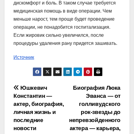
дискомфорт и боль. В таком случае требуется
медицинская помощь в виде операции. Чем
меньше нарост, тем проще будет проведение
операции, не понадобится госпитализация.
Если жировик сильно увеличился, после
процедуры удаления рану придется зашивать.
Источник
Навигация
Юшкевич
Биография Люка
Константин —
Эванса — от
по
актер, биография,
голливудского
записям
личная жизнь и
рок-звезды до
последние
непревзойденного
новости
актера — карьера,