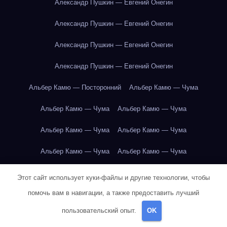
Александр Пушкин — Евгений Онегин
Александр Пушкин — Евгений Онегин
Александр Пушкин — Евгений Онегин
Александр Пушкин — Евгений Онегин
Альбер Камю — Посторонний
Альбер Камю — Чума
Альбер Камю — Чума
Альбер Камю — Чума
Альбер Камю — Чума
Альбер Камю — Чума
Альбер Камю — Чума
Альбер Камю — Чума
Альбер Камю — Чума
Альбер Камю — Чума
Этот сайт использует куки-файлы и другие технологии, чтобы
помочь вам в навигации, а также предоставить лучший
Альбер Камю — Чума
Альбер Камю — Чума
пользовательский опыт.
OK
Альбер Камю — Чума
Альбер Камю — Чума