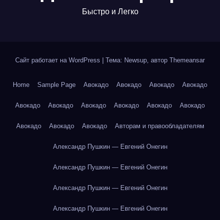
Быстро и Легко
Сайт работает на WordPress
|
Тема: Newsup, автор
Themeansar
Home
Sample Page
Авокадо
Авокадо
Авокадо
Авокадо
Авокадо
Авокадо
Авокадо
Авокадо
Авокадо
Авокадо
Авокадо
Авокадо
Авокадо
Авторам и правообладателям
Александр Пушкин — Евгений Онегин
Александр Пушкин — Евгений Онегин
Александр Пушкин — Евгений Онегин
Александр Пушкин — Евгений Онегин