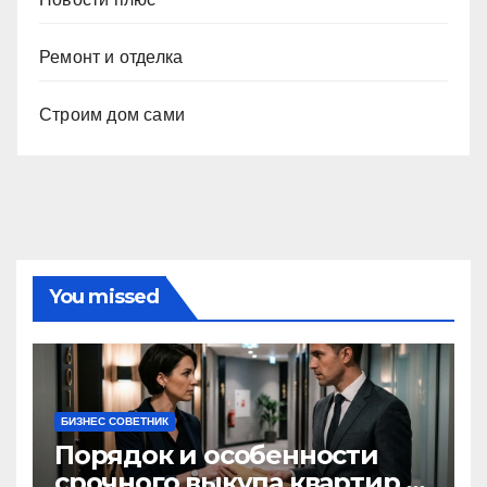
Ремонт и отделка
Строим дом сами
You missed
БИЗНЕС СОВЕТНИК
Порядок и особенности
срочного выкупа квартир в