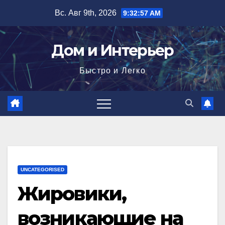
Перейти
Вс. Авг 9th, 2026
9:32:58 AM
к
содержимому
Дом и Интерьер
Быстро и Легко
UNCATEGORISED
Жировики,
возникающие на