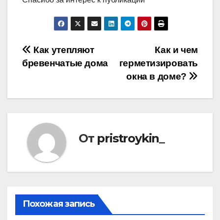
Навигация
Как утепляют
Как и чем
бревенчатые дома
герметизировать
по
окна в доме?
записям
От
pristroykin_
Похожая запись