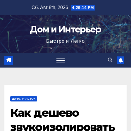
Перейти
Сб. Авг 8th, 2026
4:29:16 PM
к
содержимому
Дом и Интерьер
Быстро и Легко
ДАЧА, УЧАСТОК
Как дешево
звукоизолировать