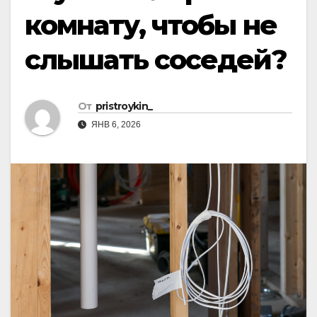
комнату, чтобы не
слышать соседей?
От
pristroykin_
ЯНВ 6, 2026