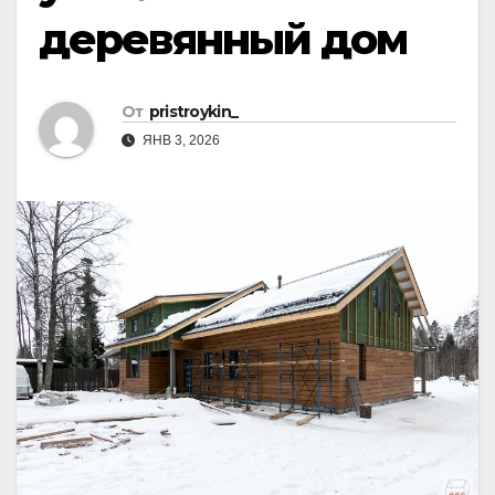
деревянный дом
От
pristroykin_
ЯНВ 3, 2026