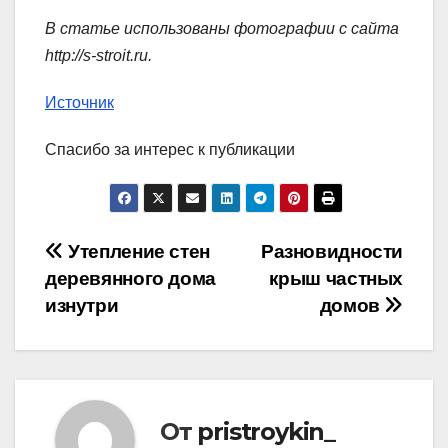
В статье использованы фотографии с сайта
http://s-stroit.ru
.
Источник
Спасибо за интерес к публикации
Навигация
Утепление стен
Разновидности
деревянного дома
крыш частных
по
изнутри
домов
записям
От
pristroykin_