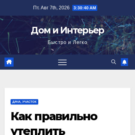
Перейти
Пт. Авг 7th, 2026
3:30:41 AM
к
содержимому
Дом и Интерьер
Быстро и Легко
ДАЧА, УЧАСТОК
Как правильно
утеплить