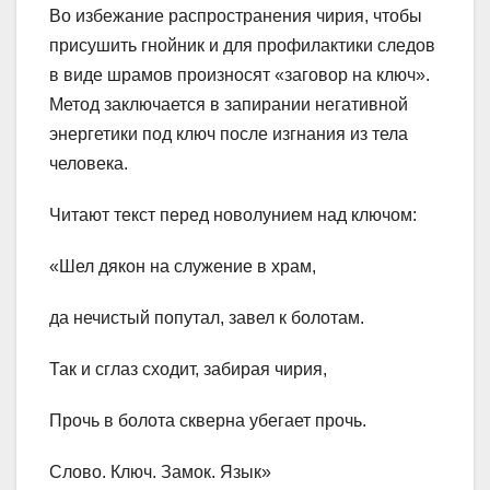
Во избежание распространения чирия, чтобы
присушить гнойник и для профилактики следов
в виде шрамов произносят «заговор на ключ».
Метод заключается в запирании негативной
энергетики под ключ после изгнания из тела
человека.
Читают текст перед новолунием над ключом:
«Шел дякон на служение в храм,
да нечистый попутал, завел к болотам.
Так и сглаз сходит, забирая чирия,
Прочь в болота скверна убегает прочь.
Слово. Ключ. Замок. Язык»