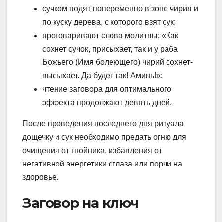
сучком водят попеременно в зоне чирия и
по куску дерева, с которого взят сук;
проговаривают слова молитвы: «Как
сохнет сучок, присыхает, так и у раба
Божьего (Имя болеющего) чирий сохнет-
высыхает. Да будет так! Аминь!»;
чтение заговора для оптимального
эффекта продолжают девять дней.
После проведения последнего дня ритуала
дощечку и сук необходимо предать огню для
очищения от гнойника, избавления от
негативной энергетики сглаза или порчи на
здоровье.
Заговор на ключ