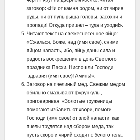
заговор: «Ни от камня родом, ни от чирия
руды, ни от пупырыша головы, засохни и
пропади! Откуда пришел – туда и уходи!».
Читают текст на свежеснесенное яйцо:
«Сжалься, Боже, над (имя свое), сними
яйцом напасть, ибо, яйцу даны сила и
радость воскрешения в день Светлого
праздника Пасхи. Ниспошли Господи
здравия (имя свое)! Аминь!».
Заговор на пчелиный мед. Свежим медом
обильно смазывают фурункулы,
приговаривая: «Золотые труженицы
помогают избавить от хвори, помоги
Господи (имя свое) от злой напасти, как
пчелы трудятся над сбором меда, так
пусть скоро и чирий сходит с белого тела.