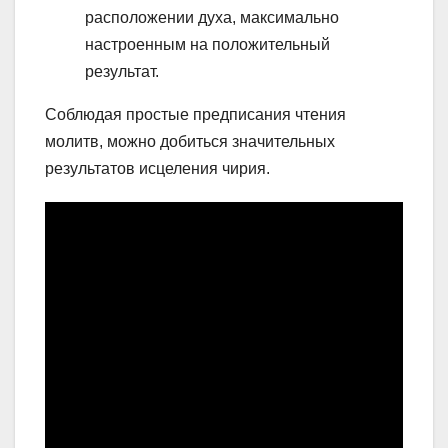
расположении духа, максимально
настроенным на положительный
результат.
Соблюдая простые предписания чтения
молитв, можно добиться значительных
результатов исцеления чирия.