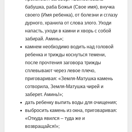
бабушка, раба Божья (Свое имя), внучка
своего (Имя ребенка), от болезни и сглазу
дурного, хранила от слова злого. Уходи
напасть, уходи в камни и хворь с собой
забирай. Аминь»;
камнем необходимо водить над головой
ребенка и трижды коснуться темени,
после прочтения заговора трижды
сплевывают через левое плечо,
приговаривая: «Земля-Матушка камень
сотворила, Земля-Матушка чирей и
заберет. Аминь!»;
дать ребенку выпить воды для очищения;
выбросить камень из окна, приговаривая:
«Откуда явился – туда же и
возвращайся!»;