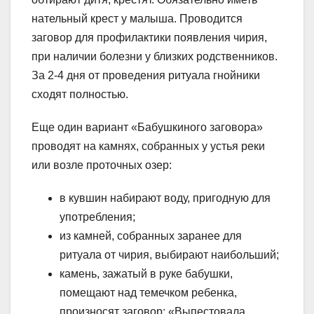
нательный крест у малыша. Проводится
заговор для профилактики появления чирия,
при наличии болезни у близких родственников.
За 2-4 дня от проведения ритуала гнойники
сходят полностью.
Еще один вариант «Бабушкиного заговора»
проводят на камнях, собранных у устья реки
или возле проточных озер:
в кувшин набирают воду, пригодную для
употребления;
из камней, собранных заранее для
ритуала от чирия, выбирают наибольший;
камень, зажатый в руке бабушки,
помещают над темечком ребенка,
произносят заговор: «Выпестовала