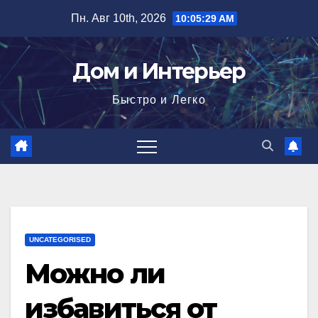
Перейти
Пн. Авг 10th, 2026
10:05:30 AM
к
содержимому
Дом и Интерьер
Быстро и Легко
UNCATEGORISED
Можно ли
избавиться от