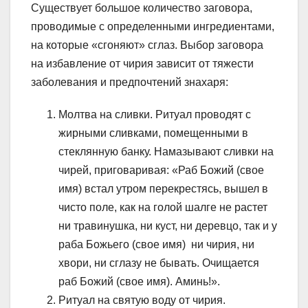
Существует большое количество заговора,
проводимые с определенными ингредиентами,
на которые «сгоняют» сглаз. Выбор заговора
на избавление от чирия зависит от тяжести
заболевания и предпочтений знахаря:
Молтва на сливки. Ритуал проводят с
жирными сливками, помещенными в
стеклянную банку. Намазывают сливки на
чирей, приговаривая: «Раб Божий (свое
имя) встал утром перекрестясь, вышел в
чисто поле, как на голой шалге не растет
ни травинушка, ни куст, ни деревцо, так и у
раба Божьего (свое имя) ни чирия, ни
хвори, ни сглазу не бывать. Очищается
раб Божий (свое имя). Аминь!».
Ритуал на святую воду от чирия.