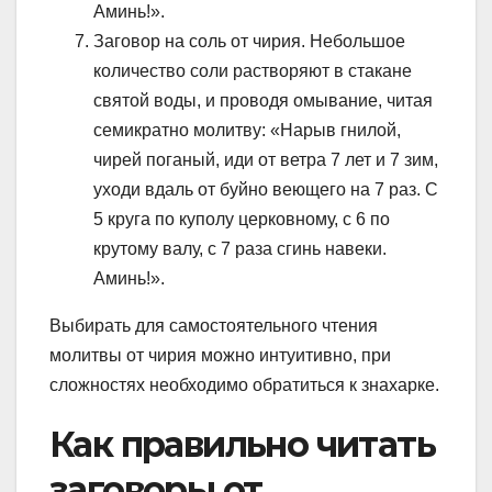
Аминь!».
Заговор на соль от чирия. Небольшое
количество соли растворяют в стакане
святой воды, и проводя омывание, читая
семикратно молитву: «Нарыв гнилой,
чирей поганый, иди от ветра 7 лет и 7 зим,
уходи вдаль от буйно веющего на 7 раз. С
5 круга по куполу церковному, с 6 по
крутому валу, с 7 раза сгинь навеки.
Аминь!».
Выбирать для самостоятельного чтения
молитвы от чирия можно интуитивно, при
сложностях необходимо обратиться к знахарке.
Как правильно читать
заговоры от