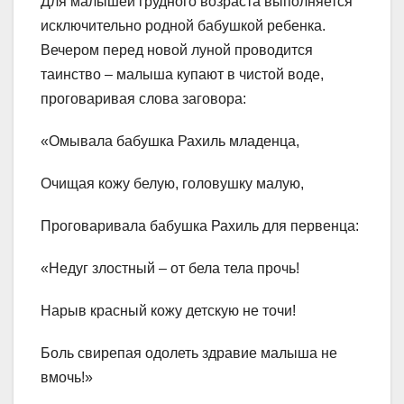
Для малышей грудного возраста выполняется
исключительно родной бабушкой ребенка.
Вечером перед новой луной проводится
таинство – малыша купают в чистой воде,
проговаривая слова заговора:
«Омывала бабушка Рахиль младенца,
Очищая кожу белую, головушку малую,
Проговаривала бабушка Рахиль для первенца:
«Недуг злостный – от бела тела прочь!
Нарыв красный кожу детскую не точи!
Боль свирепая одолеть здравие малыша не
вмочь!»