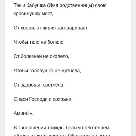
Так и бабушка (Имя родственницы) свою
кровинушку моет,
От хвори, от чирия заговаривает
Чтобы тело не болело,
От болезней не околело,
Чтобы головушка не мутнела,
От здоровья светлела.
Спаси Господи и сохрани.
Аминь!».
В завершении трижды белым полотенцем
обтирают дитя, крестят. Обязательно иметь