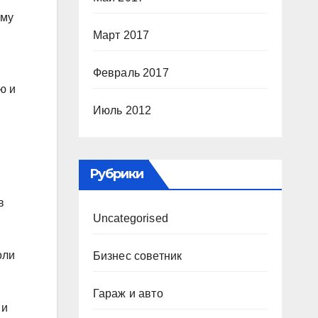
ему
Март 2017
Февраль 2017
ю и
Июль 2012
Рубрики
в
Uncategorised
оли
Бизнес советник
Гараж и авто
 и