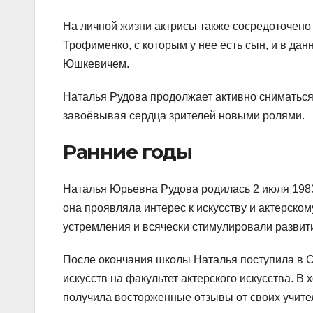
На личной жизни актрисы также сосредоточено
Трофименко, с которым у нее есть сын, и в да
Юшкевичем.
Наталья Рудова продолжает активно сниматься 
завоёвывая сердца зрителей новыми ролями.
Ранние годы
Наталья Юрьевна Рудова родилась 2 июля 1983 
она проявляла интерес к искусству и актерско
устремления и всячески стимулировали развити
После окончания школы Наталья поступила в С
искусств на факультет актерского искусства. В
получила восторженные отзывы от своих учител