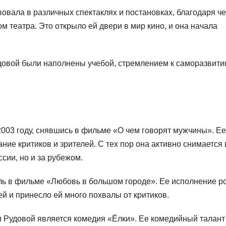
овала в различных спектаклях и постановках, благодаря ч
м театра. Это открыло ей двери в мир кино, и она начала
довой были наполнены учебой, стремлением к саморазвити
2003 году, снявшись в фильме «О чем говорят мужчины». Ее
ие критиков и зрителей. С тех пор она активно снимается 
ссии, но и за рубежом.
оль в фильме «Любовь в большом городе». Ее исполнение р
й и принесло ей много похвалы от критиков.
 Рудовой является комедия «Ёлки». Ее комедийный талант