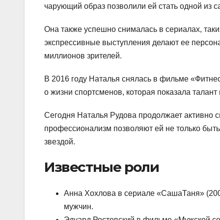
чарующий образ позволили ей стать одной из 
Она также успешно снималась в сериалах, таки
экспрессивные выступления делают ее персон
миллионов зрителей.
В 2016 году Наталья снялась в фильме «Фитне
о жизни спортсменов, которая показала талант
Сегодня Наталья Рудова продолжает активно сни
профессионализм позволяют ей не только быть
звездой.
Известные роли
Анна Хохлова в сериале «СашаТаня» (20
мужчин.
Эдуард Ростовский в фильме «Мужской сез