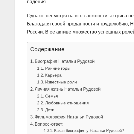
падения.
Однако, несмотря на все сложности, актриса не
Благодаря своей преданности и трудолюбию, Н
России. В ее активе множество успешных ролей в
Содержание
Биография Натальи Рудовой
Ранние годы
Карьера
Известные роли
Личная жизнь Натальи Рудовой
Семья
Любовные отношения
Дети
Фильмография Натальи Рудовой
Вопрос-ответ:
Какая биография у Натальи Рудовой?