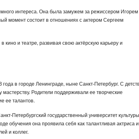
 много интереса. Она была замужем за режиссером Игорем
нный момент состоит в отношениях с актером Сергеем
в кино и театре, развивая свою актёрскую карьеру и
года в городе Ленинграде, ныне Санкт-Петербург. С детст
му мастерству. Родители поддерживали ее творческие
е ее талантов.
анкт-Петербургский государственный университет культуры
 ходе обучения она проявила себя как талантливая актриса и
ей и коллег.