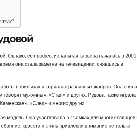
аграду?
удовой
ой. Однако, ее профессиональная карьера началась в 2001
время она стала заметна на телевидении, снявшись в
аботы в фильмах и сериалах различных жанров. Она сняла
м говорят мужчины», «Стая» и других. Рудова также играла
«Каменская», «След» и многих других.
тная модель. Она участвовала в съемках для многих глянцев
обаяние, красота и стиль привлекли внимание не только