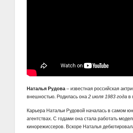
Наталья Рудова
– известная российская актри
внешностью. Родилась она
2 июля 1983 года
в 
Карьера Натальи Рудовой началась в самом юно
агентствах. С годами она стала работать моде
кинорежиссеров. Вскоре Наталья дебютировала