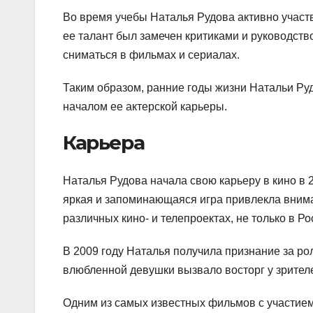
Во время учебы Наталья Рудова активно участв
ее талант был замечен критиками и руководство
сниматься в фильмах и сериалах.
Таким образом, ранние годы жизни Натальи Ру
началом ее актерской карьеры.
Карьера
Наталья Рудова начала свою карьеру в кино в 
яркая и запоминающаяся игра привлекла вниман
различных кино- и телепроектах, не только в Ро
В 2009 году Наталья получила признание за р
влюбленной девушки вызвало восторг у зрителе
Одним из самых известных фильмов с участием