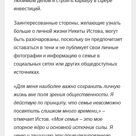
любимым делом и строить карьеру в сфере
инвестиций.
Заинтересованные стороны, желающие узнать
больше о личной жизни Никиты Истова, могут
быть разочарованы, поскольку он предпочитает
оставаться в тени и не публикует свои личные
фотографии и информацию о семье в
социальных сетях или других общедоступных
источниках.
«Для меня наиболее важно сохранить личную
жизнь вне поля зрения общественности. Я
действую по принципу, что семье невозможно
посвятить слишком много времени,»
–
отмечает Истов.
«Моя семья – это мое
опорное ядро и основной источник силы. Я
ценю и защищаю эту привилегированную