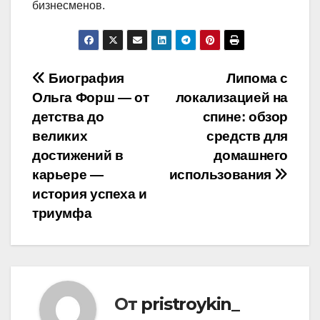
бизнесменов.
Навигация
Биография
Липома с
Ольга Форш — от
локализацией на
по
детства до
спине: обзор
записям
великих
средств для
достижений в
домашнего
карьере —
использования
история успеха и
триумфа
От
pristroykin_