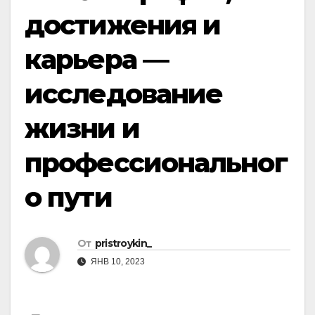
достижения и
карьера —
исследование
жизни и
профессиональног
о пути
От
pristroykin_
ЯНВ 10, 2023