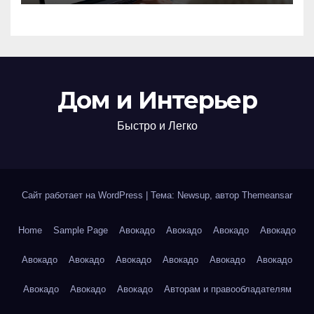
билетов
Дом и Интерьер
Быстро и Легко
Сайт работает на WordPress
|
Тема: Newsup, автор
Themeansar
Home
Sample Page
Авокадо
Авокадо
Авокадо
Авокадо
Авокадо
Авокадо
Авокадо
Авокадо
Авокадо
Авокадо
Авокадо
Авокадо
Авокадо
Авторам и правообладателям