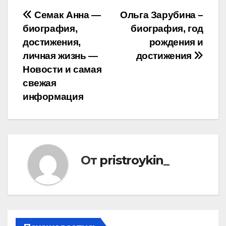
Навигация
Семак Анна —
Ольга Зарубина –
биография,
биография, год
по
достижения,
рождения и
записям
личная жизнь —
достижения
Новости и самая
свежая
информация
От
pristroykin_