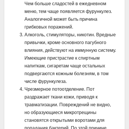
Чем больше сладостей в ежедневном
меню, тем чаще появляется фурункулез.
Аналогичной может быть причина
грибковых поражений.
Алкоголь, стимуляторы, никотин. Вредные
привычки, кроме основного пагубного
влияния, действуют на иммунную систему.
Имеющие пристрастие к спиртным
напиткам, сигаретам чаще остальных
подвергаются кожным болезням, в том
числе фурункулеза.
Чрезмерное потоотделение. Пот
раздражает ткани кожи, приводя к
травматизации. Повреждений не видно,
но образующиеся микротрещины
становятся открытыми воротами для
попадания бактерий. По этой причине