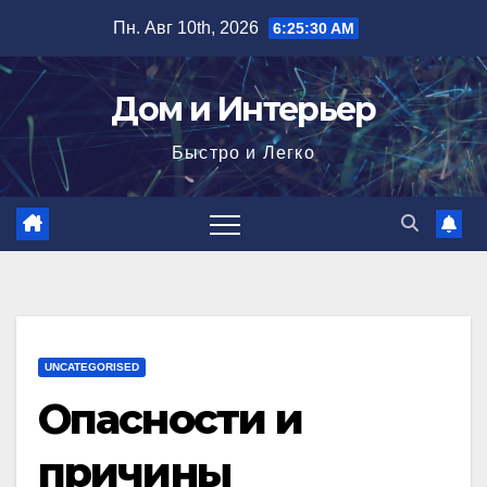
Перейти
Пн. Авг 10th, 2026
6:25:31 AM
к
содержимому
Дом и Интерьер
Быстро и Легко
UNCATEGORISED
Опасности и
причины