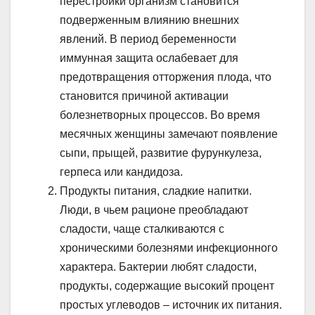
перестройки организм становится
подверженным влиянию внешних
явлений. В период беременности
иммунная защита ослабевает для
предотвращения отторжения плода, что
становится причиной активации
болезнетворных процессов. Во время
месячных женщины замечают появление
сыпи, прыщей, развитие фурункулеза,
герпеса или кандидоза.
Продукты питания, сладкие напитки.
Люди, в чьем рационе преобладают
сладости, чаще сталкиваются с
хроническими болезнями инфекционного
характера. Бактерии любят сладости,
продукты, содержащие высокий процент
простых углеводов – источник их питания.