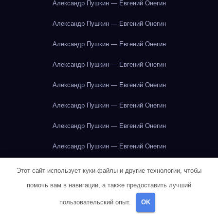
Александр Пушкин — Евгений Онегин
Александр Пушкин — Евгений Онегин
Александр Пушкин — Евгений Онегин
Александр Пушкин — Евгений Онегин
Александр Пушкин — Евгений Онегин
Александр Пушкин — Евгений Онегин
Александр Пушкин — Евгений Онегин
Александр Пушкин — Евгений Онегин
Александр Пушкин — Евгений Онегин
Этот сайт использует куки-файлы и другие технологии, чтобы
помочь вам в навигации, а также предоставить лучший
Александр Пушкин — Евгений Онегин
пользовательский опыт.
OK
Александр Пушкин — Евгений Онегин