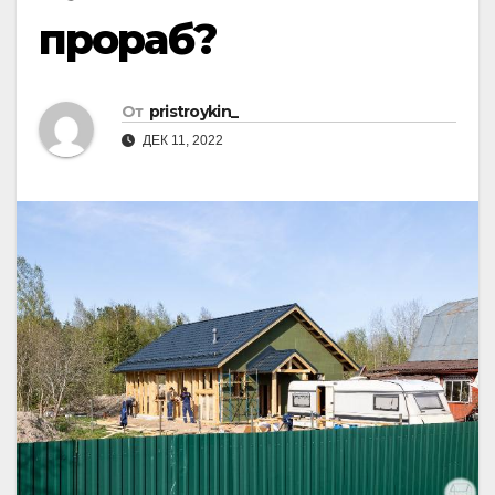
прораб?
От
pristroykin_
ДЕК 11, 2022