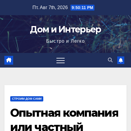
Перейти
Пт. Авг 7th, 2026
9:50:12 PM
к
содержимому
Дом и Интерьер
Быстро и Легко
СТРОИМ ДОМ САМИ
Опытная компания
или частный