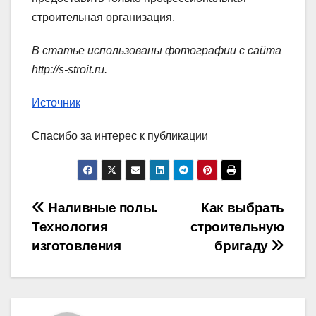
строительная организация.
В статье использованы фотографии с сайта
http://s-stroit.ru
.
Источник
Спасибо за интерес к публикации
Навигация
Наливные полы.
Как выбрать
Технология
строительную
по
изготовления
бригаду
записям