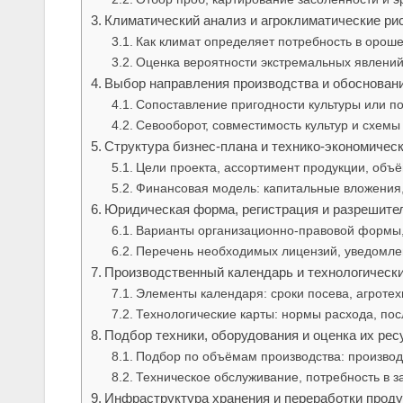
Климатический анализ и агроклиматические ри
Как климат определяет потребность в орош
Оценка вероятности экстремальных явлений
Выбор направления производства и обосновани
Сопоставление пригодности культуры или п
Севооборот, совместимость культур и схем
Структура бизнес‑плана и технико‑экономичес
Цели проекта, ассортимент продукции, объём
Финансовая модель: капитальные вложения,
Юридическая форма, регистрация и разрешите
Варианты организационно‑правовой формы,
Перечень необходимых лицензий, уведомле
Производственный календарь и технологическ
Элементы календаря: сроки посева, агротех
Технологические карты: нормы расхода, пос
Подбор техники, оборудования и оценка их ре
Подбор по объёмам производства: производ
Техническое обслуживание, потребность в з
Инфраструктура хранения и переработки прод