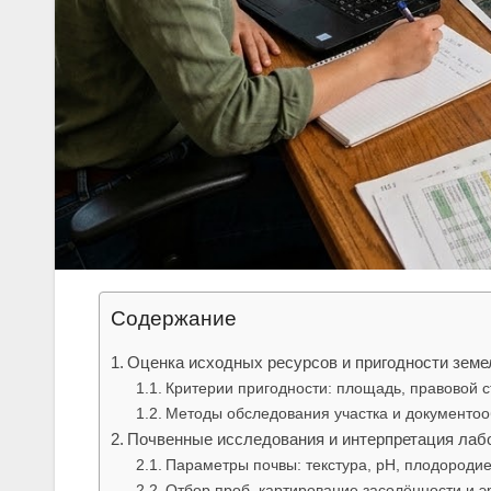
Содержание
Оценка исходных ресурсов и пригодности земе
Критерии пригодности: площадь, правовой с
Методы обследования участка и документоо
Почвенные исследования и интерпретация лаб
Параметры почвы: текстура, pH, плодороди
Отбор проб, картирование засолённости и э