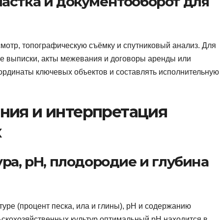
астка и документооборот для
мотр, топографическую съёмку и спутниковый анализ. Для
 выписки, акты межевания и договоры аренды или
ординаты ключевых объектов и составлять исполнительную
ния и интерпретация
х
ра, pH, плодородие и глубина
уре (процент песка, ила и глины), pH и содержанию
ьскохозяйственных культур оптимальный pH находится в