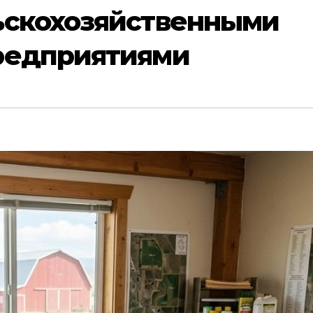
ьскохозяйственными
редприятиями