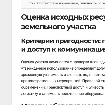
Соответствие нормативам, отчётность по э
Оценка исходных рес
земельного участка
Критерии пригодности: п
и доступ к коммуникаци
Оценка участка начинается с проверки площади
утверждённое использование определяют допу
эрозионную уязвимость и скорость водоприток
противоэрозионных мероприятий. Правовой ста
обременений. Транспортный доступ и близость
логистику и стоимость подключения оборудова