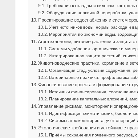
Требования к складам и силосам: контроль 
Оборудование первичной переработки, упак
Проектирование водоснабжения и систем оро
Учет источников воды, нормы расхода и в
Мероприятия по экономии воды, водозащит
Агротехнологии, питание растений и защита о
Системы удобрения: органические и мине
Интегрированная защита растений, снижен
Животноводческие практики, кормление и вет
Организация стад, условия содержания, р
Ветеринарные практики: профилактика заб
Финансирование проекта и формирование стр
Источники финансирования, соотношение с
Планирование капитальных вложений, амор
Управление рисками, мониторинг и операцион
Идентификация климатических, биологичес
Системы агромониторинга, учёт операций
Экологические требования и устойчивые прак
Приёмы сохранения почвенного ресурса, с