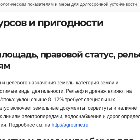
кологическим показателям и меры для долгосрочной устойчивости
урсов и пригодности
лощадь, правовой статус, рел
ям
 и целевого назначения земель: категория земли и
стимые виды деятельности. Рельеф и дренаж влияют на
а/стока; уклон свыше 8–12% требует специальных
тус включает земельные документы, сервитуты и наличие
 к линиям электропередачи, водоснабжения и дорог опреде
ния. Подробнее см. на
http://agrotime.ru
.