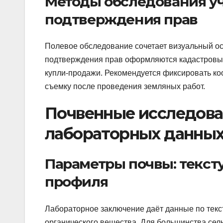
Методы обследования уч
подтверждения прав
Полевое обследование сочетает визуальный ос
подтверждения прав оформляются кадастровые
купли‑продажи. Рекомендуется фиксировать ко
съемку после проведения земляных работ.
Почвенные исследова
лабораторных данны
Параметры почвы: тексту
профиля
Лабораторное заключение даёт данные по текст
органического вещества. Для большинства сел