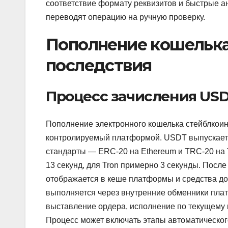
соответствие формату реквизитов и быстрые 
переводят операцию на ручную проверку.
Пополнение кошелька 
последствия
Процесс зачисления USD
Пополнение электронного кошелька стейблкоин
контролируемый платформой. USDT выпускаетс
стандарты — ERC-20 на Ethereum и TRC-20 на 
13 секунд, для Tron примерно 3 секунды. Посл
отображается в кеше платформы и средства до
выполняется через внутренние обменники пла
выставление ордера, исполнение по текущему к
Процесс может включать этапы автоматическог