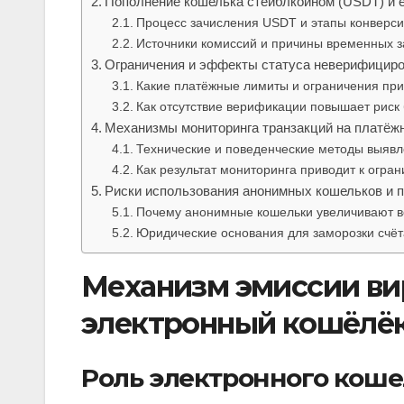
Пополнение кошелька стейблкоином (USDT) и е
Процесс зачисления USDT и этапы конверси
Источники комиссий и причины временных 
Ограничения и эффекты статуса неверифициро
Какие платёжные лимиты и ограничения п
Как отсутствие верификации повышает риск 
Механизмы мониторинга транзакций на платё
Технические и поведенческие методы выявл
Как результат мониторинга приводит к огра
Риски использования анонимных кошельков и 
Почему анонимные кошельки увеличивают в
Юридические основания для заморозки счёт
Механизм эмиссии ви
электронный кошёлё
Роль электронного кошел