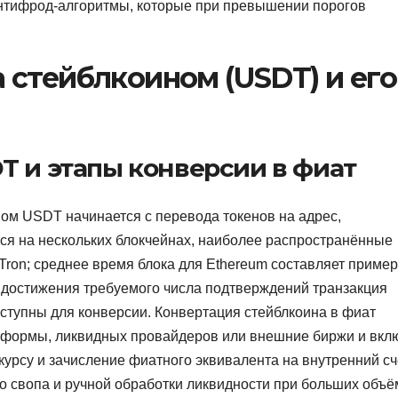
антифрод-алгоритмы, которые при превышении порогов
стейблкоином (USDT) и его
T и этапы конверсии в фиат
ом USDT начинается с перевода токенов на адрес,
я на нескольких блокчейнах, наиболее распространённые
Tron; среднее время блока для Ethereum составляет приме
е достижения требуемого числа подтверждений транзакция
ступны для конверсии. Конвертация стейблкоина в фиат
тформы, ликвидных провайдеров или внешние биржи и вкл
урсу и зачисление фиатного эквивалента на внутренний сч
о свопа и ручной обработки ликвидности при больших объё