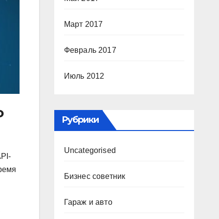
Март 2017
Февраль 2017
Июль 2012
ю
Рубрики
Uncategorised
PI-
время
Бизнес советник
Гараж и авто
,