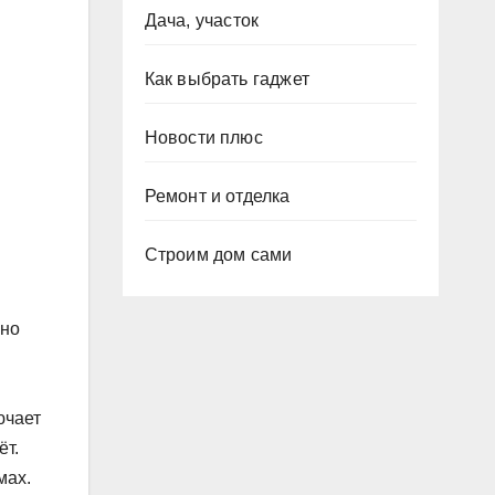
Дача, участок
Как выбрать гаджет
Новости плюс
Ремонт и отделка
Строим дом сами
рно
ючает
ёт.
мах.