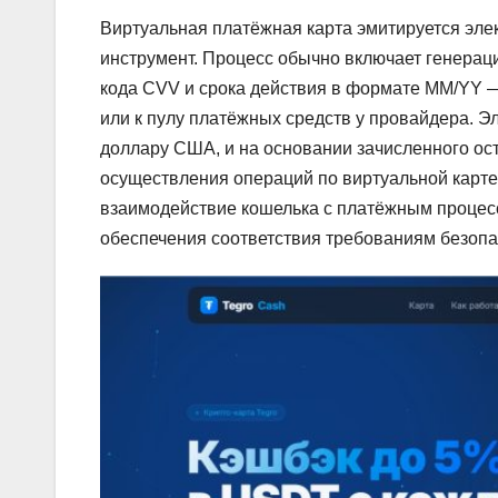
Виртуальная платёжная карта эмитируется эл
инструмент. Процесс обычно включает генерац
кода CVV и срока действия в формате MM/YY 
или к пулу платёжных средств у провайдера. 
доллару США, и на основании зачисленного ос
осуществления операций по виртуальной карт
взаимодействие кошелька с платёжным процесс
обеспечения соответствия требованиям безопа