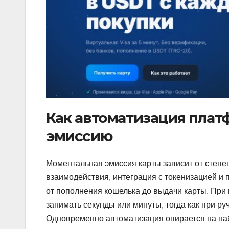
Как автоматизация плат
эмиссию
Моментальная эмиссия карты зависит от степе
взаимодействия, интеграция с токенизацией и
от пополнения кошелька до выдачи карты. Пр
занимать секунды или минуты, тогда как при ру
Одновременно автоматизация опирается на на