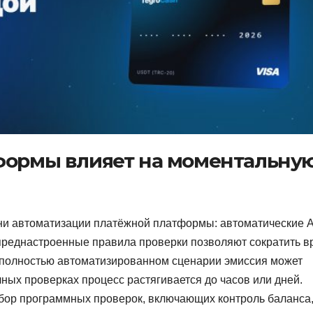
формы влияет на моментальну
ни автоматизации платёжной платформы: автоматические A
 преднастроенные правила проверки позволяют сократить 
и полностью автоматизированном сценарии эмиссия может
чных проверках процесс растягивается до часов или дней.
бор программных проверок, включающих контроль баланса