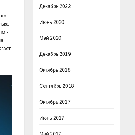
Декабрь 2022
ого
Июнь 2020
лька
ым к
Май 2020
ля
агает
Декабрь 2019
Октябрь 2018
Сентябрь 2018
Октябрь 2017
Июнь 2017
Май 2017