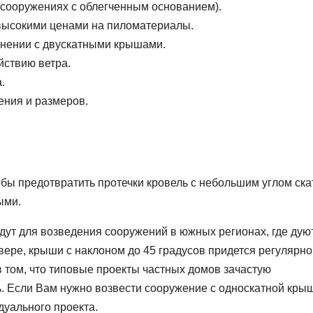
сооружениях с облегченным основанием).
 высокими ценами на пиломатериалы.
внении с двускатными крышами.
йствию ветра.
.
ения и размеров.
бы предотвратить протечки кровель с небольшим углом ска
ыми.
дут для возведения сооружений в южных регионах, где дую
евере, крыши с наклоном до 45 градусов придется регулярно
в том, что типовые проекты частных домов зачастую
. Если Вам нужно возвести сооружение с односкатной кры
дуального проекта.