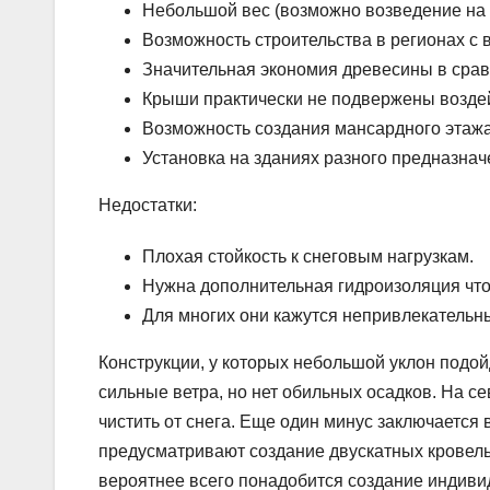
Небольшой вес (возможно возведение на 
Возможность строительства в регионах с
Значительная экономия древесины в сра
Крыши практически не подвержены возде
Возможность создания мансардного этажа
Установка на зданиях разного предназнач
Недостатки:
Плохая стойкость к снеговым нагрузкам.
Нужна дополнительная гидроизоляция что
Для многих они кажутся непривлекательн
Конструкции, у которых небольшой уклон подой
сильные ветра, но нет обильных осадков. На с
чистить от снега. Еще один минус заключается 
предусматривают создание двускатных кровель
вероятнее всего понадобится создание индиви