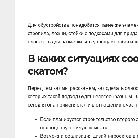
Для обустройства понадобится такие же элемен
стропила, лежни, стойки с подкосами для прид
плоскость для разметки, что упрощает работы 
В каких ситуациях со
скатом?
Перед тем как мы расскажем, как сделать одно
которых такой подход будет целесообразным. З
сегодня она применяется и в отношении к час
Если планируется строительство второго 
полноценную жилую комнату.
Возможна реализация дизайн-проектов в р