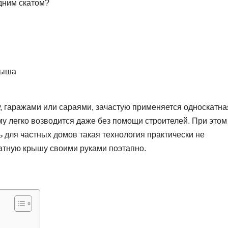
дним скатом?
рыша
, гаражами или сараями, зачастую применяется односкатна
му легко возводится даже без помощи строителей. При этом
ь для частных домов такая технология практически не
катную крышу своими руками поэтапно.