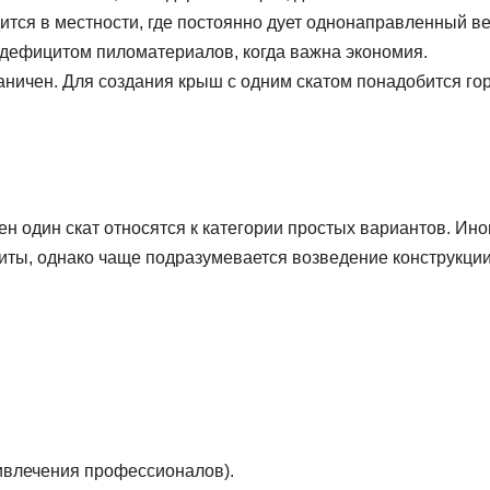
тся в местности, где постоянно дует однонаправленный ве
 дефицитом пиломатериалов, когда важна экономия.
аничен. Для создания крыш с одним скатом понадобится го
н один скат относятся к категории простых вариантов. Ино
ты, однако чаще подразумевается возведение конструкции
ивлечения профессионалов).