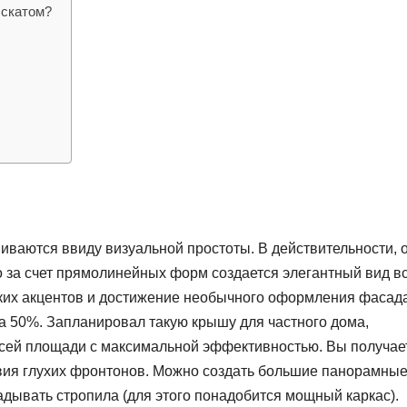
 скатом?
иваются ввиду визуальной простоты. В действительности, 
о за счет прямолинейных форм создается элегантный вид в
ярких акцентов и достижение необычного оформления фасад
а 50%. Запланировал такую крышу для частного дома,
всей площади с максимальной эффективностью. Вы получае
вия глухих фронтонов. Можно создать большие панорамны
ладывать стропила (для этого понадобится мощный каркас).