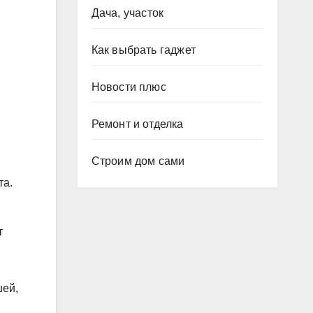
Дача, участок
Как выбрать гаджет
Новости плюс
Ремонт и отделка
Строим дом сами
та.
т
шей,