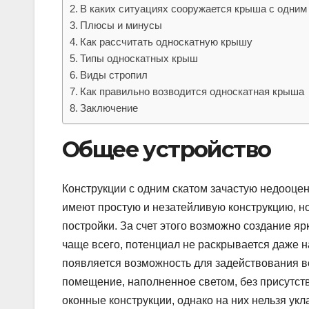
В каких ситуациях сооружается крыша с одним
Плюсы и минусы
Как рассчитать односкатную крышу
Типы односкатных крыш
Виды стропил
Как правильно возводится односкатная крыша
Заключение
Общее устройство
Конструкции с одним скатом зачастую недооцен
имеют простую и незатейливую конструкцию, н
постройки. За счет этого возможно создание 
чаще всего, потенциал не раскрывается даже н
появляется возможность для задействования 
помещение, наполненное светом, без присутст
оконные конструкции, однако на них нельзя ук