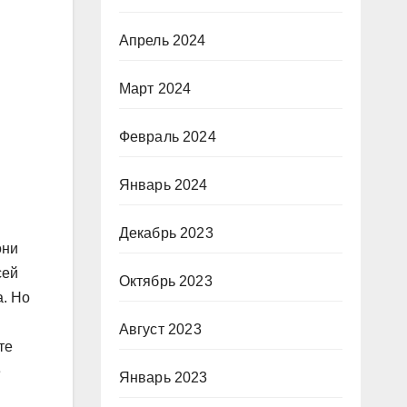
Апрель 2024
Март 2024
Февраль 2024
Январь 2024
Декабрь 2023
они
сей
Октябрь 2023
а. Но
Август 2023
те
е
Январь 2023