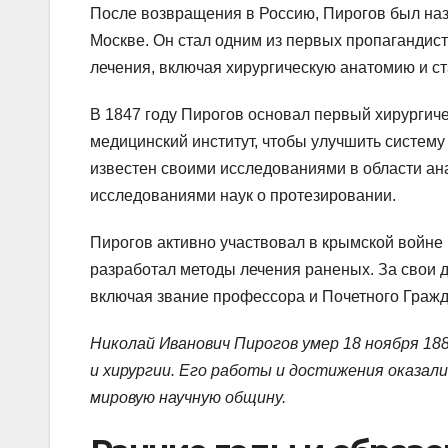
После возвращения в Россию, Пирогов был наз
Москве. Он стал одним из первых пропагандист
лечения, включая хирургическую анатомию и с
В 1847 году Пирогов основал первый хирургичес
медицинский институт, чтобы улучшить систему 
известен своими исследованиями в области ана
исследованиями наук о протезировании.
Пирогов активно участвовал в крымской войне 
разработал методы лечения раненых. За свои 
включая звание профессора и Почетного Граж
Николай Иванович Пирогов умер 18 ноября 188
и хирургии. Его работы и достижения оказали
мировую научную общину.