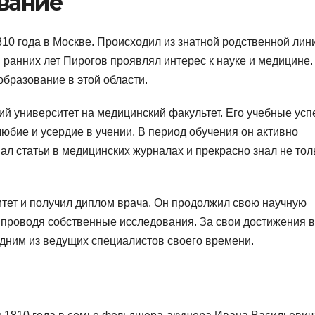
вание
10 года в Москве. Происходил из знатной родственной лин
ранних лет Пирогов проявлял интерес к науке и медицине.
бразование в этой области.
ий университет на медицинский факультет. Его учебные усп
юбие и усердие в учении. В период обучения он активно
ал статьи в медицинских журналах и прекрасно знал не тол
итет и получил диплом врача. Он продолжил свою научную
и проводя собственные исследования. За свои достижения в
одним из ведущих специалистов своего времени.