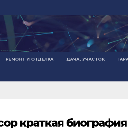
РЕМОНТ И ОТДЕЛКА
ДАЧА, УЧАСТОК
ГАР
сор краткая биография