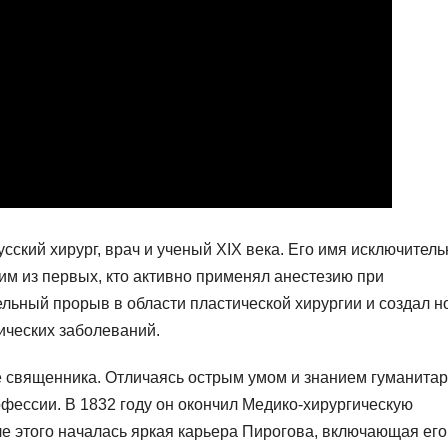
ский хирург, врач и ученый XIX века. Его имя исключитель
им из первых, кто активно применял анестезию при
ельный прорыв в области пластической хирургии и создал 
ических заболеваний.
е священника. Отличаясь острым умом и знанием гуманита
офессии. В 1832 году он окончил Медико-хирургическую
е этого началась яркая карьера Пирогова, включающая его