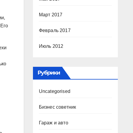
Март 2017
ии,
 Его
Февраль 2017
Июль 2012
ехи
ько
Рубрики
Uncategorised
Бизнес советник
Гараж и авто