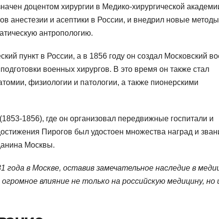
начен доцентом хирургии в Медико-хирургической академи
ов анестезии и асептики в России, и внедрил новые методы
татическую антропологию.
кий пункт в России, а в 1856 году он создал Московский во
подготовки военных хирургов. В это время он также стал
томии, физиологии и патологии, а также пионерскими
(1853-1856), где он организовал передвижные госпитали и
достижения Пирогов был удостоен множества наград и зван
данина Москвы.
1 года в Москве, оставив замечательное наследие в меди
 огромное влияние не только на российскую медицину, но 