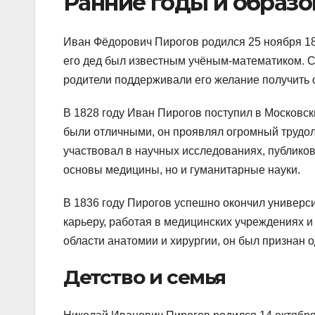
Ранние годы и образо
Иван Фёдорович Пирогов родился 25 ноября 18
его дед был известным учёным-математиком. С 
родители поддерживали его желание получить о
В 1828 году Иван Пирогов поступил в Московск
были отличными, он проявлял огромный трудол
участвовал в научных исследованиях, публиков
основы медицины, но и гуманитарные науки.
В 1836 году Пирогов успешно окончил универс
карьеру, работая в медицинских учреждениях 
области анатомии и хирургии, он был признан 
Детство и семья