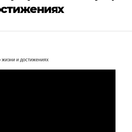
остижениях