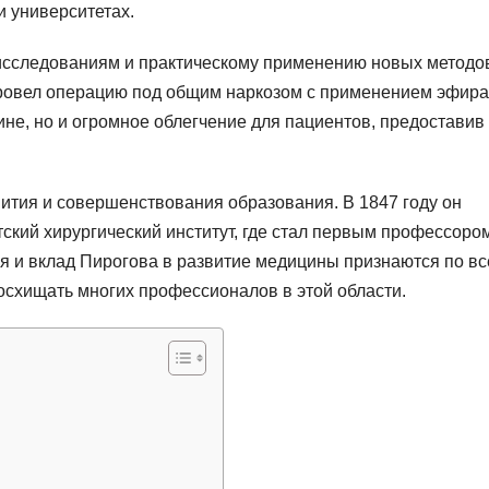
и университетах.
исследованиям и практическому применению новых методо
 провел операцию под общим наркозом с применением эфира
ине, но и огромное облегчение для пациентов, предоставив
ития и совершенствования образования. В 1847 году он
ский хирургический институт, где стал первым профессоро
ия и вклад Пирогова в развитие медицины признаются по в
осхищать многих профессионалов в этой области.