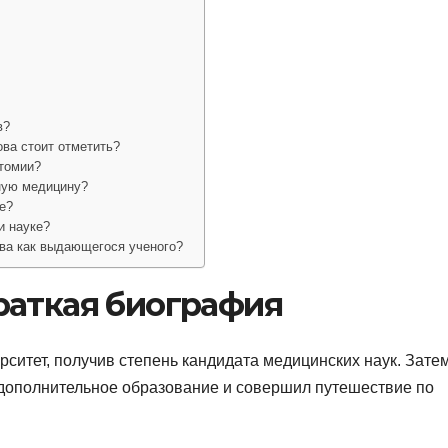
в?
ва стоит отметить?
атомии?
ную медицину?
е?
и науке?
ва как выдающегося ученого?
раткая биография
рситет, получив степень кандидата медицинских наук. Зате
 дополнительное образование и совершил путешествие по