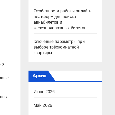
Особенности работы онлайн-
платформ для поиска
авиабилетов и
железнодорожных билетов
Ключевые параметры при
выборе трёхкомнатной
квартиры
но
Архив
новые
Июнь 2026
рных
Май 2026