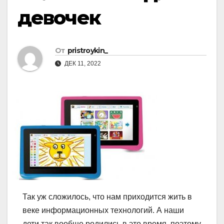
девочек
От
pristroykin_
ДЕК 11, 2022
Так уж сложилось, что нам приходится жить в
веке информационных технологий. А наши
дети так вообще родились в это время, поэтому