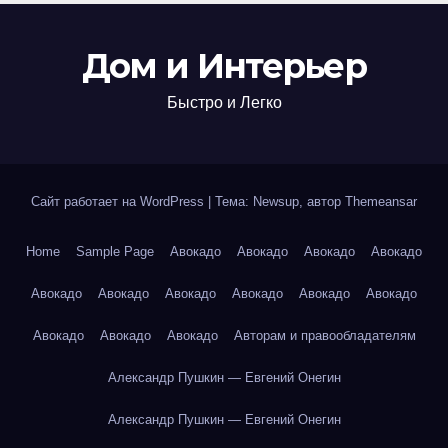
Дом и Интерьер
Быстро и Легко
Сайт работает на WordPress
|
Тема: Newsup, автор
Themeansar
Home
Sample Page
Авокадо
Авокадо
Авокадо
Авокадо
Авокадо
Авокадо
Авокадо
Авокадо
Авокадо
Авокадо
Авокадо
Авокадо
Авокадо
Авторам и правообладателям
Александр Пушкин — Евгений Онегин
Александр Пушкин — Евгений Онегин