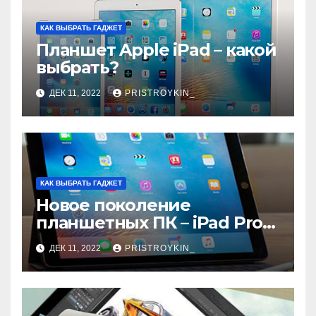
КАК ВЫБРАТЬ ГАДЖЕТ
Планшет Apple iPad – какой
выбрать?
ДЕК 11, 2022
PRISTROYKIN_
КАК ВЫБРАТЬ ГАДЖЕТ
Новое поколение
планшетных ПК – iPad Pro
9.7
ДЕК 11, 2022
PRISTROYKIN_