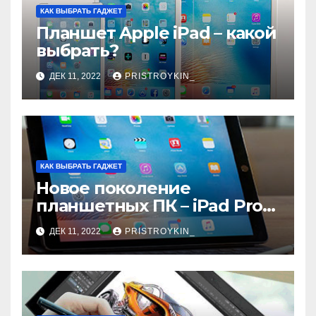
КАК ВЫБРАТЬ ГАДЖЕТ
Планшет Apple iPad – какой
выбрать?
ДЕК 11, 2022
PRISTROYKIN_
КАК ВЫБРАТЬ ГАДЖЕТ
Новое поколение
планшетных ПК – iPad Pro
9.7
ДЕК 11, 2022
PRISTROYKIN_