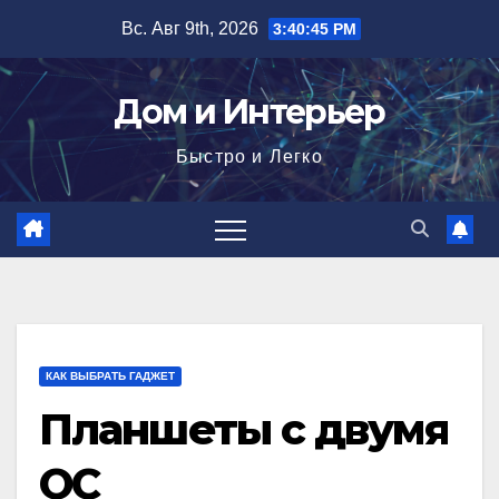
Перейти
Вс. Авг 9th, 2026
3:40:46 PM
к
содержимому
Дом и Интерьер
Быстро и Легко
КАК ВЫБРАТЬ ГАДЖЕТ
Планшеты с двумя
ОС