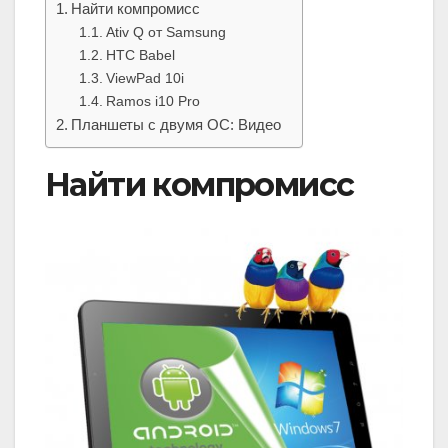
Найти компромисс
Ativ Q от Samsung
HTC Babel
ViewPad 10i
Ramos i10 Pro
Планшеты с двумя ОС: Видео
Найти компромисс