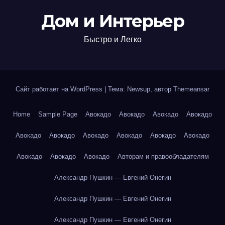
Дом и Интерьер
Быстро и Легко
Сайт работает на WordPress
|
Тема: Newsup, автор
Themeansar
Home
Sample Page
Авокадо
Авокадо
Авокадо
Авокадо
Авокадо
Авокадо
Авокадо
Авокадо
Авокадо
Авокадо
Авокадо
Авокадо
Авокадо
Авторам и правообладателям
Александр Пушкин — Евгений Онегин
Александр Пушкин — Евгений Онегин
Александр Пушкин — Евгений Онегин