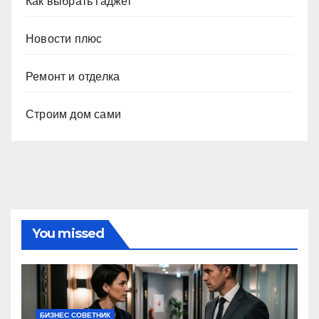
Как выбрать гаджет
Новости плюс
Ремонт и отделка
Строим дом сами
You missed
БИЗНЕС СОВЕТНИК