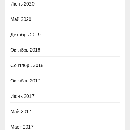
Июнь 2020
Май 2020
Декабрь 2019
Октябрь 2018
Сентябрь 2018
Октябрь 2017
Июнь 2017
Май 2017
Март 2017