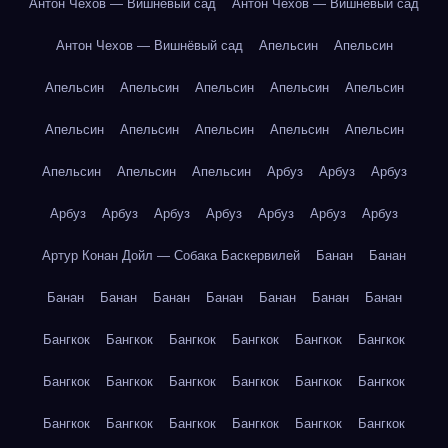
Антон Чехов — Вишнёвый сад
Антон Чехов — Вишнёвый сад
Антон Чехов — Вишнёвый сад
Апельсин
Апельсин
Апельсин
Апельсин
Апельсин
Апельсин
Апельсин
Апельсин
Апельсин
Апельсин
Апельсин
Апельсин
Апельсин
Апельсин
Апельсин
Арбуз
Арбуз
Арбуз
Арбуз
Арбуз
Арбуз
Арбуз
Арбуз
Арбуз
Арбуз
Артур Конан Дойл — Собака Баскервилей
Банан
Банан
Банан
Банан
Банан
Банан
Банан
Банан
Банан
Бангкок
Бангкок
Бангкок
Бангкок
Бангкок
Бангкок
Бангкок
Бангкок
Бангкок
Бангкок
Бангкок
Бангкок
Бангкок
Бангкок
Бангкок
Бангкок
Бангкок
Бангкок