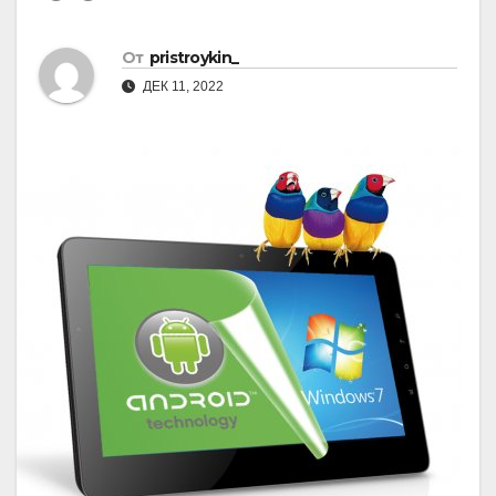
От
pristroykin_
ДЕК 11, 2022