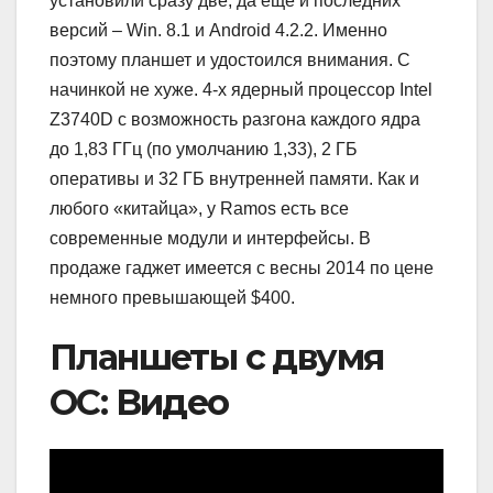
установили сразу две, да ещё и последних
версий – Win. 8.1 и Android 4.2.2. Именно
поэтому планшет и удостоился внимания. С
начинкой не хуже. 4-х ядерный процессор Intel
Z3740D с возможность разгона каждого ядра
до 1,83 ГГц (по умолчанию 1,33), 2 ГБ
оперативы и 32 ГБ внутренней памяти. Как и
любого «китайца», у Ramos есть все
современные модули и интерфейсы. В
продаже гаджет имеется с весны 2014 по цене
немного превышающей $400.
Планшеты с двумя
ОС: Видео