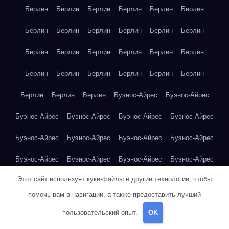
Берлин
Берлин
Берлин
Берлин
Берлин
Берлин
Берлин
Берлин
Берлин
Берлин
Берлин
Берлин
Берлин
Берлин
Берлин
Берлин
Берлин
Берлин
Берлин
Берлин
Берлин
Берлин
Берлин
Берлин
Берлин
Берлин
Берлин
Буэнос-Айрес
Буэнос-Айрес
Буэнос-Айрес
Буэнос-Айрес
Буэнос-Айрес
Буэнос-Айрес
Буэнос-Айрес
Буэнос-Айрес
Буэнос-Айрес
Буэнос-Айрес
Буэнос-Айрес
Буэнос-Айрес
Буэнос-Айрес
Буэнос-Айрес
Этот сайт использует куки-файлы и другие технологии, чтобы
Буэнос-Айрес
Буэнос-Айрес
Буэнос-Айрес
Буэнос-Айрес
помочь вам в навигации, а также предоставить лучший
Буэнос-Айрес
Буэнос-Айрес
Владивосток
Владивосток
пользовательский опыт.
OK
Владивосток
Владивосток
Владивосток
Владивосток