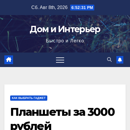
Перейти
Сб. Авг 8th, 2026
6:52:33 PM
к
содержимому
Дом и Интерьер
Быстро и Легко
КАК ВЫБРАТЬ ГАДЖЕТ
Планшеты за 3000
рублей