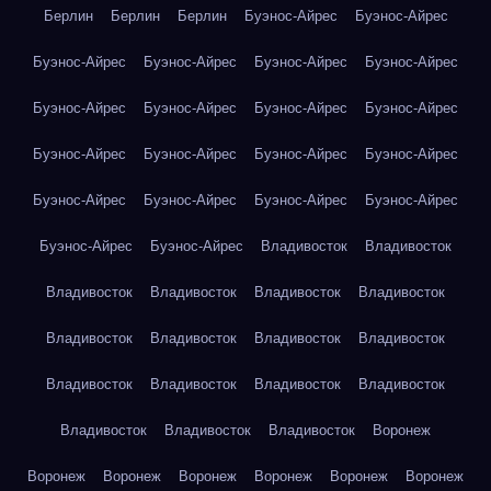
Берлин
Берлин
Берлин
Буэнос-Айрес
Буэнос-Айрес
Буэнос-Айрес
Буэнос-Айрес
Буэнос-Айрес
Буэнос-Айрес
Буэнос-Айрес
Буэнос-Айрес
Буэнос-Айрес
Буэнос-Айрес
Буэнос-Айрес
Буэнос-Айрес
Буэнос-Айрес
Буэнос-Айрес
Буэнос-Айрес
Буэнос-Айрес
Буэнос-Айрес
Буэнос-Айрес
Буэнос-Айрес
Буэнос-Айрес
Владивосток
Владивосток
Владивосток
Владивосток
Владивосток
Владивосток
Владивосток
Владивосток
Владивосток
Владивосток
Владивосток
Владивосток
Владивосток
Владивосток
Владивосток
Владивосток
Владивосток
Воронеж
Воронеж
Воронеж
Воронеж
Воронеж
Воронеж
Воронеж