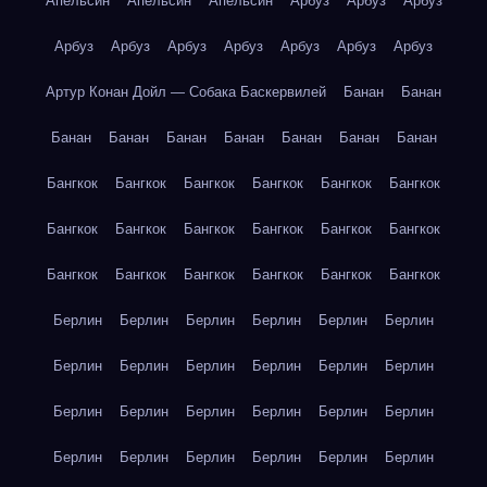
Апельсин
Апельсин
Апельсин
Арбуз
Арбуз
Арбуз
Арбуз
Арбуз
Арбуз
Арбуз
Арбуз
Арбуз
Арбуз
Артур Конан Дойл — Собака Баскервилей
Банан
Банан
Банан
Банан
Банан
Банан
Банан
Банан
Банан
Бангкок
Бангкок
Бангкок
Бангкок
Бангкок
Бангкок
Бангкок
Бангкок
Бангкок
Бангкок
Бангкок
Бангкок
Бангкок
Бангкок
Бангкок
Бангкок
Бангкок
Бангкок
Берлин
Берлин
Берлин
Берлин
Берлин
Берлин
Берлин
Берлин
Берлин
Берлин
Берлин
Берлин
Берлин
Берлин
Берлин
Берлин
Берлин
Берлин
Берлин
Берлин
Берлин
Берлин
Берлин
Берлин