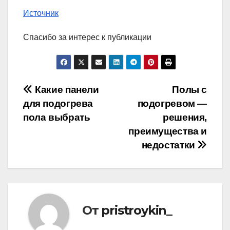
Источник
Спасибо за интерес к публикации
Навигация
Какие панели
Полы с
для подогрева
подогревом —
по
пола выбрать
решения,
записям
преимущества и
недостатки
От
pristroykin_