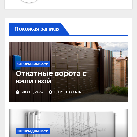
Похожая запись
СТРОИМ ДОМ САМИ
Откатные ворота с
калиткой
ИЮЛ 1, 2024
PRISTROYKIN_
СТРОИМ ДОМ САМИ