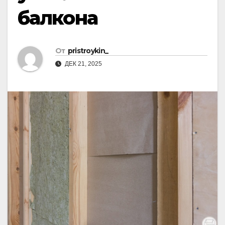
балкона
От
pristroykin_
ДЕК 21, 2025