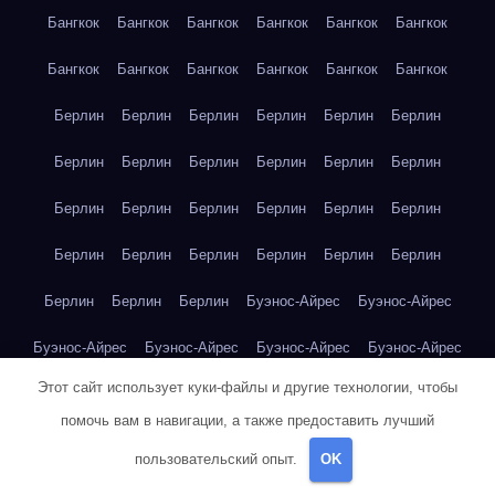
Бангкок
Бангкок
Бангкок
Бангкок
Бангкок
Бангкок
Бангкок
Бангкок
Бангкок
Бангкок
Бангкок
Бангкок
Берлин
Берлин
Берлин
Берлин
Берлин
Берлин
Берлин
Берлин
Берлин
Берлин
Берлин
Берлин
Берлин
Берлин
Берлин
Берлин
Берлин
Берлин
Берлин
Берлин
Берлин
Берлин
Берлин
Берлин
Берлин
Берлин
Берлин
Буэнос-Айрес
Буэнос-Айрес
Буэнос-Айрес
Буэнос-Айрес
Буэнос-Айрес
Буэнос-Айрес
Этот сайт использует куки-файлы и другие технологии, чтобы
Буэнос-Айрес
Буэнос-Айрес
Буэнос-Айрес
Буэнос-Айрес
помочь вам в навигации, а также предоставить лучший
Буэнос-Айрес
Буэнос-Айрес
Буэнос-Айрес
Буэнос-Айрес
пользовательский опыт.
OK
Буэнос-Айрес
Буэнос-Айрес
Буэнос-Айрес
Буэнос-Айрес