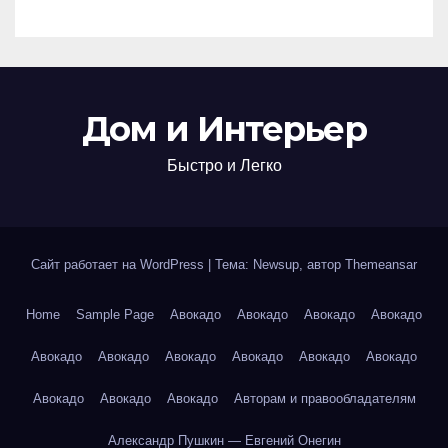
Дом и Интерьер
Быстро и Легко
Сайт работает на WordPress
|
Тема: Newsup, автор
Themeansar
Home
Sample Page
Авокадо
Авокадо
Авокадо
Авокадо
Авокадо
Авокадо
Авокадо
Авокадо
Авокадо
Авокадо
Авокадо
Авокадо
Авокадо
Авторам и правообладателям
Александр Пушкин — Евгений Онегин