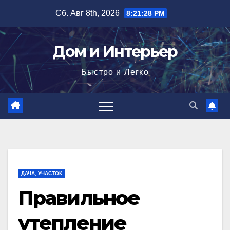
Перейти
Сб. Авг 8th, 2026
8:21:30 PM
к
содержимому
Дом и Интерьер
Быстро и Легко
ДАЧА, УЧАСТОК
Правильное
утепление