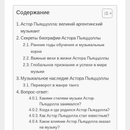
Содержание
Астор Пьяццолла: великий аргентинский
музыкант
Секреты биографии Астора Пьяццоллы
Ранние годы обучения и музыкальные
корни
Важные вехи в жизни Астора Пьяццоллы
Глобальное признание и успехи в мире
музыки
Музыкальное наследие Астора Пьяццоллы
Переворот в жанре танго
Вопрос-ответ:
Какими стилями музыки Астор
Пьяццолла занимался?
Когда и где родился Астор Пьяццолла?
Как Астор Пьяццолла стал известным?
Какое влияние Астор Пьяццолла оказал
на музыку?