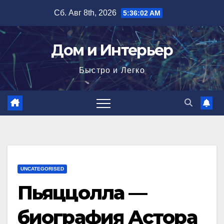
Перейти
Сб. Авг 8th, 2026
5:36:03 AM
к
содержимому
Дом и Интерьер
Быстро и Легко
UNCATEGORISED
Пьяццолла —
биография Астора