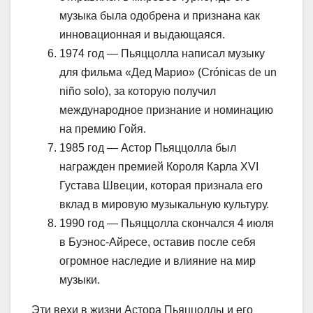
музыка была одобрена и признана как
инновационная и выдающаяся.
1974 год — Пьяццолла написал музыку
для фильма «Дед Марио» (Crónicas de un
niño solo), за которую получил
международное признание и номинацию
на премию Гойя.
1985 год — Астор Пьяццолла был
награжден премией Короля Карла XVI
Густава Швеции, которая признала его
вклад в мировую музыкальную культуру.
1990 год — Пьяццолла скончался 4 июля
в Буэнос-Айресе, оставив после себя
огромное наследие и влияние на мир
музыки.
Эти вехи в жизни Астора Пьяццоллы и его