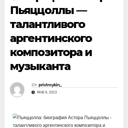
Пьяццоллы —
талантливого
аргентинского
композитора и
музыканта
От
pristroykin_
ЯНВ 9, 2023