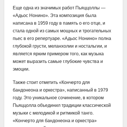
Еще одна из значимых работ Пьяццоллы —
«Адьос Нонино». Эта композиция была
написана в 1959 году в память о его отце, и
стала одной из самых мощных и трогательных
пьес в его репертуаре. «Адьос Нонино» полна
глубокой грусти, меланхолии и ностальгии, и
является ярким примером того, как музыка
может выразить самые глубокие чувства и
эмоции.
Также стоит отметить «Кончерто для
бандонеона и оркестра», написанный в 1979
году. Это уникальное сочинение, в котором
Пьяццолла объединил традиции классической
музыки с мелодикой и ритмикой танго.
«Кончерто для бандонеона и оркестра»