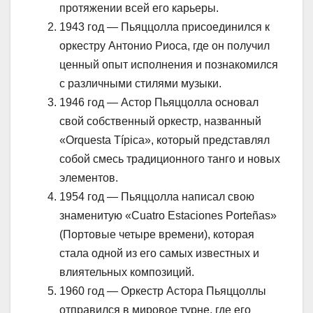
протяжении всей его карьеры.
1943 год — Пьяццолла присоединился к
оркестру Антонио Риоса, где он получил
ценный опыт исполнения и познакомился
с различными стилями музыки.
1946 год — Астор Пьяццолла основал
свой собственный оркестр, названный
«Orquesta Típica», который представлял
собой смесь традиционного танго и новых
элементов.
1954 год — Пьяццолла написал свою
знаменитую «Cuatro Estaciones Porteñas»
(Портовые четыре времени), которая
стала одной из его самых известных и
влиятельных композиций.
1960 год — Оркестр Астора Пьяццоллы
отправился в мировое турне, где его