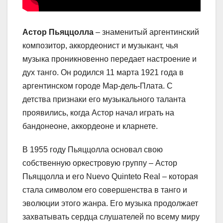
Астор Пьяццолла
– знаменитый аргентинский
композитор, аккордеонист и музыкант, чья
музыка проникновенно передает настроение и
дух танго. Он родился 11 марта 1921 года в
аргентинском городе Мар-дель-Плата. С
детства признаки его музыкального таланта
проявились, когда Астор начал играть на
бандонеоне, аккордеоне и кларнете.
В 1955 году Пьяццолла основал свою
собственную оркестровую группу – Астор
Пьяццолла и его Nuevo Quinteto Real – которая
стала символом его совершенства в танго и
эволюции этого жанра. Его музыка продолжает
захватывать сердца слушателей по всему миру