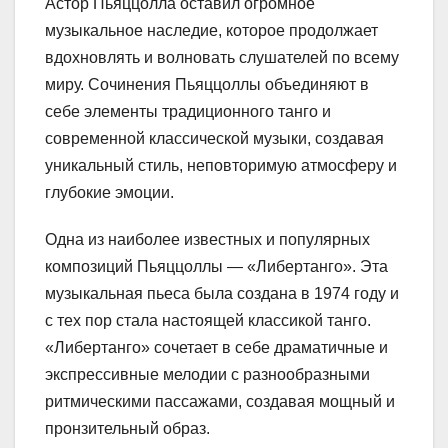
Астор Пьяццолла оставил огромное
музыкальное наследие, которое продолжает
вдохновлять и волновать слушателей по всему
миру. Сочинения Пьяццоллы объединяют в
себе элементы традиционного танго и
современной классической музыки, создавая
уникальный стиль, неповторимую атмосферу и
глубокие эмоции.
Одна из наиболее известных и популярных
композиций Пьяццоллы — «Либертанго». Эта
музыкальная пьеса была создана в 1974 году и
с тех пор стала настоящей классикой танго.
«Либертанго» сочетает в себе драматичные и
экспрессивные мелодии с разнообразными
ритмическими пассажами, создавая мощный и
пронзительный образ.