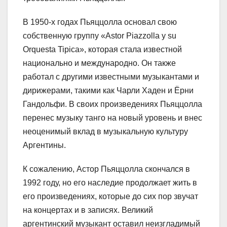
В 1950-х годах Пьяццолла основал свою
собственную группу «Astor Piazzolla y su
Orquesta Tipica», которая стала известной
национально и международно. Он также
работал с другими известными музыкантами и
дирижерами, такими как Чарли Хаден и Ёрни
Гандольфи. В своих произведениях Пьяццолла
перенес музыку танго на новый уровень и внес
неоценимый вклад в музыкальную культуру
Аргентины.
К сожалению, Астор Пьяццолла скончался в
1992 году, но его наследие продолжает жить в
его произведениях, которые до сих пор звучат
на концертах и в записях. Великий
аргентинский музыкант оставил неизгладимый