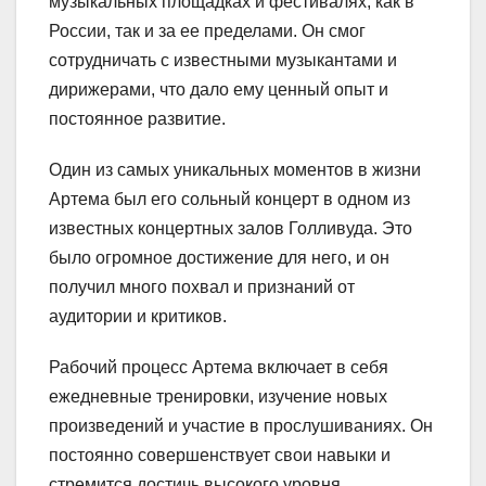
музыкальных площадках и фестивалях, как в
России, так и за ее пределами. Он смог
сотрудничать с известными музыкантами и
дирижерами, что дало ему ценный опыт и
постоянное развитие.
Один из самых уникальных моментов в жизни
Артема был его сольный концерт в одном из
известных концертных залов Голливуда. Это
было огромное достижение для него, и он
получил много похвал и признаний от
аудитории и критиков.
Рабочий процесс Артема включает в себя
ежедневные тренировки, изучение новых
произведений и участие в прослушиваниях. Он
постоянно совершенствует свои навыки и
стремится достичь высокого уровня