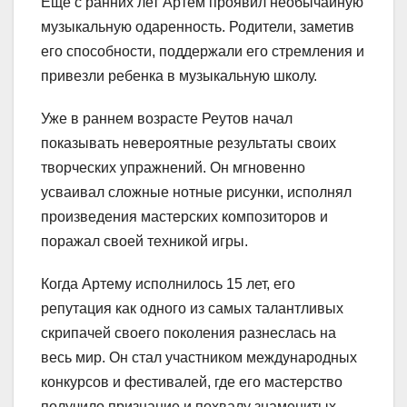
Еще с ранних лет Артем проявил необычайную
музыкальную одаренность. Родители, заметив
его способности, поддержали его стремления и
привезли ребенка в музыкальную школу.
Уже в раннем возрасте Реутов начал
показывать невероятные результаты своих
творческих упражнений. Он мгновенно
усваивал сложные нотные рисунки, исполнял
произведения мастерских композиторов и
поражал своей техникой игры.
Когда Артему исполнилось 15 лет, его
репутация как одного из самых талантливых
скрипачей своего поколения разнеслась на
весь мир. Он стал участником международных
конкурсов и фестивалей, где его мастерство
получило признание и похвалу знаменитых