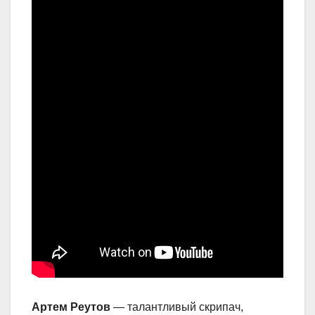
Артем Реутов
— талантливый скрипач,