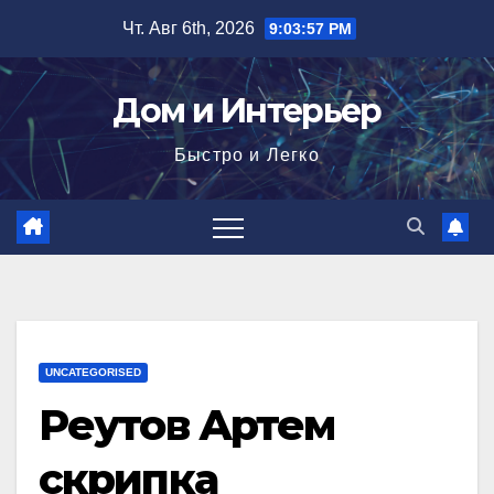
Перейти
Чт. Авг 6th, 2026
9:03:58 PM
к
содержимому
Дом и Интерьер
Быстро и Легко
UNCATEGORISED
Реутов Артем
скрипка