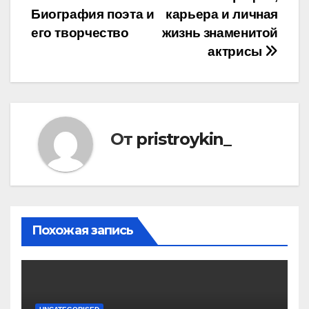
записям
Биография поэта и
карьера и личная
его творчество
жизнь знаменитой
актрисы
От
pristroykin_
Похожая запись