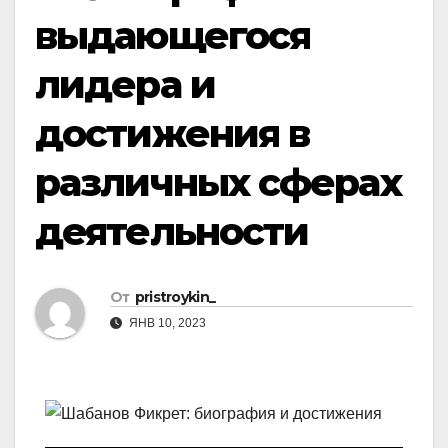
выдающегося
лидера и
достижения в
различных сферах
деятельности
От
pristroykin_
ЯНВ 10, 2023