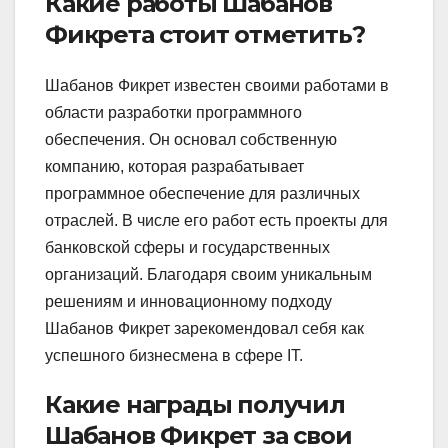
Какие работы Шабанов
Фикрета стоит отметить?
Шабанов Фикрет известен своими работами в
области разработки программного
обеспечения. Он основал собственную
компанию, которая разрабатывает
программное обеспечение для различных
отраслей. В числе его работ есть проекты для
банковской сферы и государственных
организаций. Благодаря своим уникальным
решениям и инновационному подходу
Шабанов Фикрет зарекомендовал себя как
успешного бизнесмена в сфере IT.
Какие награды получил
Шабанов Фикрет за свои