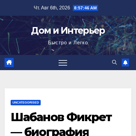
Перейти
Чт. Авг 6th, 2026
8:57:47 AM
к
содержимому
Дом и Интерьер
Быстро и Легко
UNCATEGORISED
Шабанов Фикрет
— биография