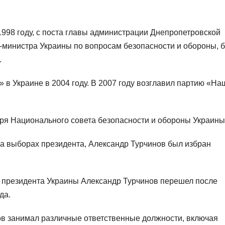
998 году, с поста главы администрации Днепропетровской
-министра Украины по вопросам безопасности и обороны, 
.
в Украине в 2004 году. В 2007 году возглавил партию «На
аря Национального совета безопасности и обороны Украины
на выборах президента, Александр Турчинов был избран
 президента Украины Александр Турчинов перешел после
да.
ов занимал различные ответственные должности, включая