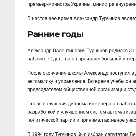
премьер-министра Украины, министра внутренн
В настоящее время Александр Турчинов являе
Ранние годы
Александр Валентинович Турчинов родился 31 
рабочих. С детства он проявлял большой интер
После окончания школы Александр поступил в Д
автоматику и управление. Во время учебы он а
председателем общественной организации студ
После получения диплома инженера он работал 
разработкой и улучшением систем автоматизац
политической партии и принимал активное учас
В 1994 году Турчинов был избран депутатом В