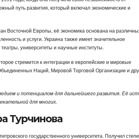
ожный путь развития, который включал экономические и
ран Восточной Европы, её экономика основана на различны
ленность и услуги. Украина также имеет значительное
 театры, университеты и научные институты.
торое стремится к интеграции в европейские и мировые
Объединенных Наций, Мировой Торговой Организации и дру
ледием и потенциалом для дальнейшего развития. Её ист
лекательной для многих.
а Турчинова
петровского государственного университета. Получил степ