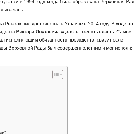
путатом в 1994 году, когда была образована Верховная Рада
азвивалась.
 Революция достоинства в Украине в 2014 году. В ходе эт
дента Виктора Януковича удалось сменить власть. Самое
тал исполняющим обязанности президента, сразу после
главы Верховной Рады был совершеннолетним и мог исполня
нов?