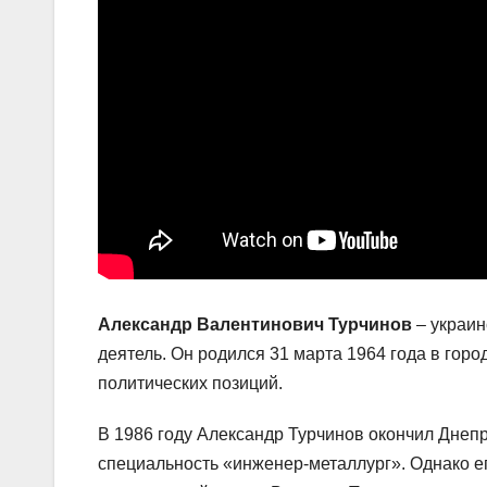
Александр Валентинович Турчинов
– украин
деятель. Он родился 31 марта 1964 года в гор
политических позиций.
В 1986 году Александр Турчинов окончил Днеп
специальность «инженер-металлург». Однако ег