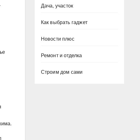
.
Дача, участок
Как выбрать гаджет
Новости плюс
ье
Ремонт и отделка
Строим дом сами
я
жима.
л