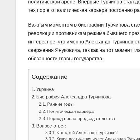
политической арене. Впервые Турчинов стал де
тех пор его политическая карьера постоянно р
Важным моментом в биографии Турчинова стала
революции противникам режима бывшего прези
интересное, что именно Александр Турчинов с
свержения Януковича, так как на тот момент 
обязанности главы государства.
Содержание
Украина
Биография Александра Турчинова
Ранние годы
Политическая карьера
Период после председательства
Вопрос-ответ:
Кто такой Александр Турчинов?
Какие достижения имеет Александр Турчи