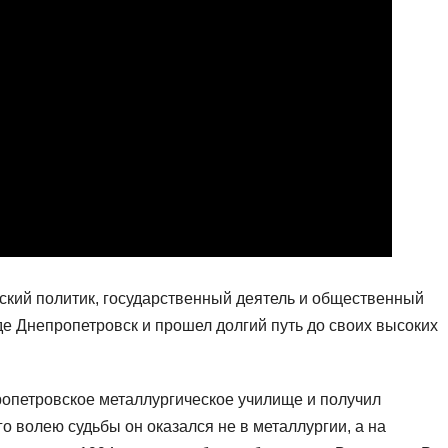
ский политик, государственный деятель и общественный
оде Днепропетровск и прошел долгий путь до своих высоких
ропетровское металлургическое училище и получил
о волею судьбы он оказался не в металлургии, а на