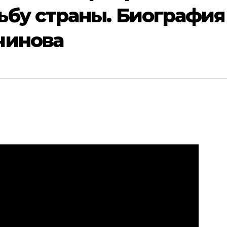
ьбу страны. Биография
чинова