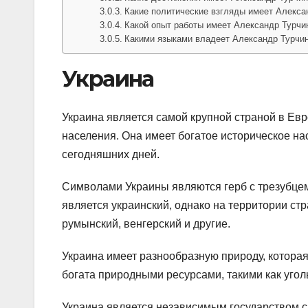
Какие политические взгляды имеет Алекса
Какой опыт работы имеет Александр Турчи
Какими языками владеет Александр Турчи
Украина
Украина является самой крупной страной в Евр
населения. Она имеет богатое историческое на
сегодняшних дней.
Символами Украины являются герб с трезубцем
является украинский, однако на территории ст
румынский, венгерский и другие.
Украина имеет разнообразную природу, которая
богата природными ресурсами, такими как уголь,
Украина является независимым государством с 